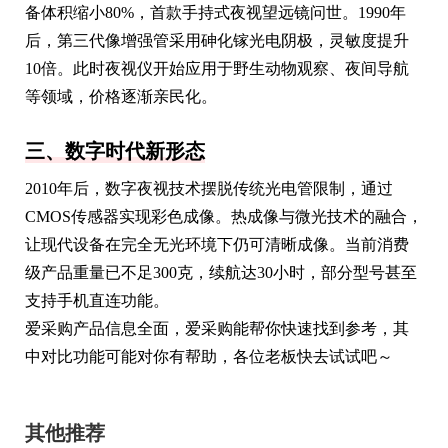
备体积缩小80%，首款手持式夜视望远镜问世。1990年
后，第三代像增强管采用砷化镓光电阴极，灵敏度提升
10倍。此时夜视仪开始应用于野生动物观察、夜间导航
等领域，价格逐渐亲民化。
三、数字时代新形态
2010年后，数字夜视技术摆脱传统光电管限制，通过
CMOS传感器实现彩色成像。热成像与微光技术的融合，
让现代设备在完全无光环境下仍可清晰成像。当前消费
级产品重量已不足300克，续航达30小时，部分型号甚至
支持手机直连功能。
爱采购产品信息全面，爱采购能帮你快速找到参考，其
中对比功能可能对你有帮助，各位老板快去试试吧～
其他推荐