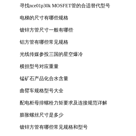
寻找nce01p30k MOSFET管的合适替代型号
电梯的尺寸有哪些规格
镀锌方管尺寸一般有哪些
铝方管有哪些常见规格
光线传媒参投三国的星空爆冷
横担型号对应重量
锰矿石产品化合水含量
曲臂车规格型号大全
配电柜母排螺栓力矩要求及连接规范详解
膨胀螺丝尺寸是多少
镀锌方管有哪些常见规格和型号