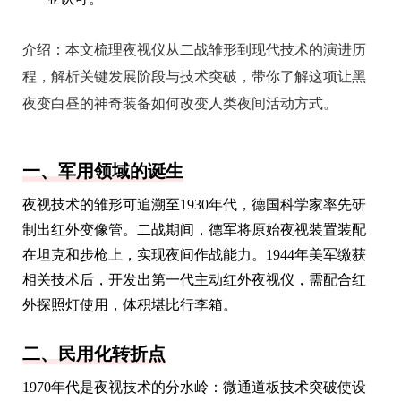
介绍：
本文梳理夜视仪从二战雏形到现代技术的演进历
程，解析关键发展阶段与技术突破，带你了解这项让黑
夜变白昼的神奇装备如何改变人类夜间活动方式。
一、军用领域的诞生
夜视技术的雏形可追溯至1930年代，德国科学家率先研
制出红外变像管。二战期间，德军将原始夜视装置装配
在坦克和步枪上，实现夜间作战能力。1944年美军缴获
相关技术后，开发出第一代主动红外夜视仪，需配合红
外探照灯使用，体积堪比行李箱。
二、民用化转折点
1970年代是夜视技术的分水岭：微通道板技术突破使设