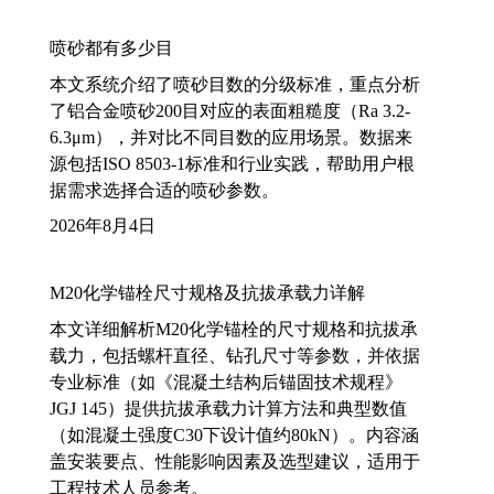
喷砂都有多少目
本文系统介绍了喷砂目数的分级标准，重点分析
了铝合金喷砂200目对应的表面粗糙度（Ra 3.2-
6.3μm），并对比不同目数的应用场景。数据来
源包括ISO 8503-1标准和行业实践，帮助用户根
据需求选择合适的喷砂参数。
2026年8月4日
M20化学锚栓尺寸规格及抗拔承载力详解
本文详细解析M20化学锚栓的尺寸规格和抗拔承
载力，包括螺杆直径、钻孔尺寸等参数，并依据
专业标准（如《混凝土结构后锚固技术规程》
JGJ 145）提供抗拔承载力计算方法和典型数值
（如混凝土强度C30下设计值约80kN）。内容涵
盖安装要点、性能影响因素及选型建议，适用于
工程技术人员参考。