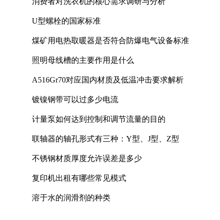
消费者对洗衣机的核心需求调研与分析
U型螺栓的国家标准
煤矿用电热取暖器是否符合防爆电气设备标准
照明母线槽的主要作用是什么
A516Gr70对应国内材质及低温冲击要求解析
镀镍钢带可以过多少电流
计量泵如何达到控制和调节流量的目的
联轴器的轴孔形式有三种：Y型、J型、Z型
不锈钢材质厚度允许误差是多少
复印机出租有哪些常见模式
溶于水的润滑剂的种类