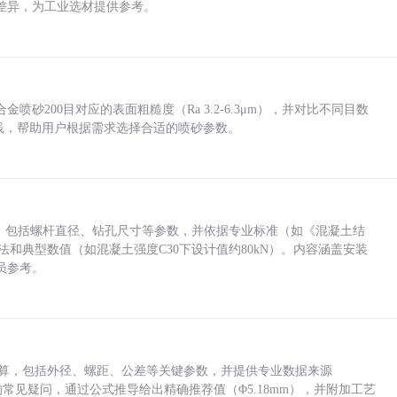
差异，为工业选材提供参考。
砂200目对应的表面粗糙度（Ra 3.2-6.3μm），并对比不同目数
业实践，帮助用户根据需求选择合适的喷砂参数。
力，包括螺杆直径、钻孔尺寸等参数，并依据专业标准（如《混凝土结
方法和典型数值（如混凝土强度C30下设计值约80kN）。内容涵盖安装
员参考。
底孔计算，包括外径、螺距、公差等关键参数，并提供专业数据来源
孔尺寸的常见疑问，通过公式推导给出精确推荐值（Φ5.18mm），并附加工艺