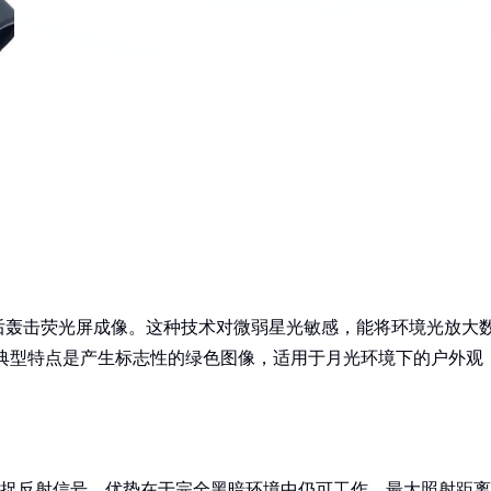
后轰击荧光屏成像。这种技术对微弱星光敏感，能将环境光放大
件。典型特点是产生标志性的绿色图像，适用于月光环境下的户外观
感器捕捉反射信号。优势在于完全黑暗环境中仍可工作，最大照射距离