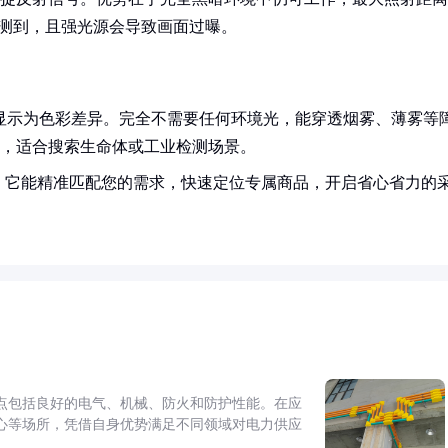
探测到，且强光源会导致画面过曝。
温度显示为色彩差异。完全不需要任何环境光，能穿透烟雾、薄雾等
℃，适合搜索生命体或工业检测场景。
！它能精准匹配您的需求，快速定位专属商品，开启省心省力的
点包括良好的电气、机械、防火和防护性能。在应
心等场所，凭借自身优势满足不同领域对电力供应