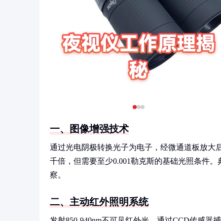
一、图像增强技术
通过光电阴极转换光子为电子，经微通道板放大
千倍，但需要至少0.001勒克斯的基础光照条
察。
二、主动红外照明系统
发射850-940nm不可见红外光，通过CCD传