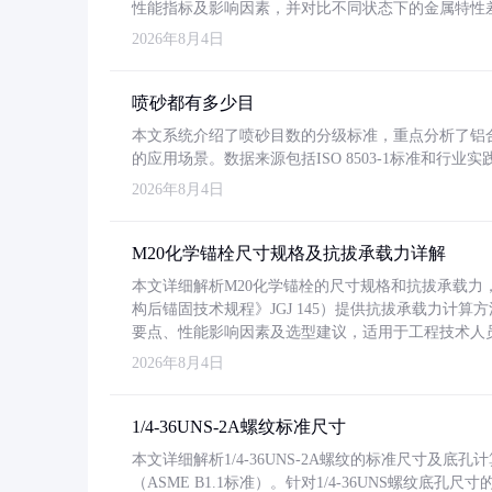
性能指标及影响因素，并对比不同状态下的金属特性
2026年8月4日
喷砂都有多少目
本文系统介绍了喷砂目数的分级标准，重点分析了铝合金喷
的应用场景。数据来源包括ISO 8503-1标准和行
2026年8月4日
M20化学锚栓尺寸规格及抗拔承载力详解
本文详细解析M20化学锚栓的尺寸规格和抗拔承载
构后锚固技术规程》JGJ 145）提供抗拔承载力计算
要点、性能影响因素及选型建议，适用于工程技术人
2026年8月4日
1/4-36UNS-2A螺纹标准尺寸
本文详细解析1/4-36UNS-2A螺纹的标准尺寸及
（ASME B1.1标准）。针对1/4-36UNS螺纹底