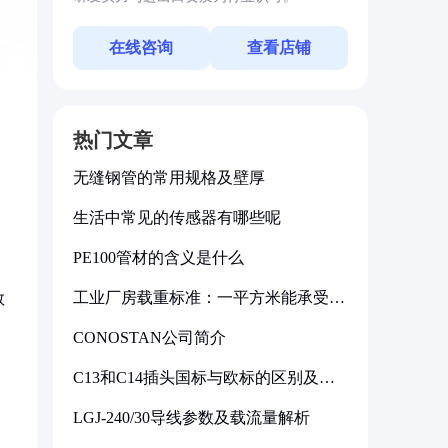
在线咨询
查看店铺
热门文章
无缝钢管的常用规格及壁厚
生活中常见的传感器有哪些呢
PE100管材的含义是什么
工业厂房载重标准：一平方米能承受多
数
少公斤
CONOSTAN公司简介
C13和C14插头国标与欧标的区别及其
标准解析
LGJ-240/30导线参数及载流量解析