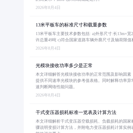
2026年8月4日
13米平板车的标准尺寸和载重参数
13米平板车主要技术参数包括: a)外形尺寸:长13m×宽2.4
许总重49吨 c)符合国家道路车辆外廓尺寸及轴荷限值
2026年8月4日
光模块接收功率多少是正常
本文详细解答光模块接收功率的正常范围及影响因素，重
提供不同速率光模块的参考值表格。同时解释功率异
速判断网络性能问题。
2026年8月4日
干式变压器损耗标准一览表及计算方法
本文详细解析干式变压器空载损耗、负载损耗的国家标准（GB
骤说明变损计算方法，并附电力变压器损耗计算实例表格