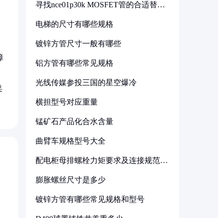
寻找nce01p30k MOSFET管的合适替代
型号
电梯的尺寸有哪些规格
镀锌方管尺寸一般有哪些
障
铝方管有哪些常见规格
光线传媒参投三国的星空爆冷
采
横担型号对应重量
锰矿石产品化合水含量
曲臂车规格型号大全
配电柜母排螺栓力矩要求及连接规范详
解
膨胀螺丝尺寸是多少
镀锌方管有哪些常见规格和型号