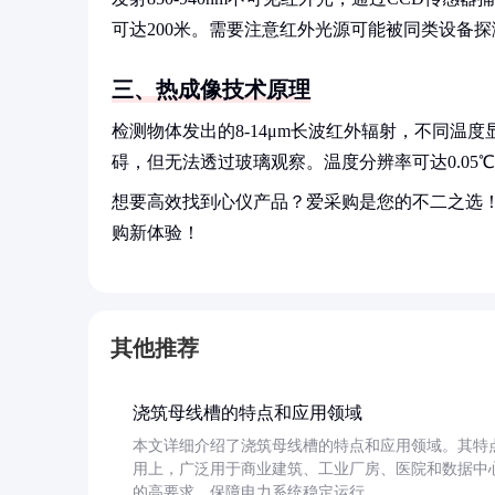
可达200米。需要注意红外光源可能被同类设备
三、热成像技术原理
检测物体发出的8-14μm长波红外辐射，不同
碍，但无法透过玻璃观察。温度分辨率可达0.05
想要高效找到心仪产品？爱采购是您的不二之选
购新体验！
其他推荐
浇筑母线槽的特点和应用领域
本文详细介绍了浇筑母线槽的特点和应用领域。其特
用上，广泛用于商业建筑、工业厂房、医院和数据中
的高要求，保障电力系统稳定运行。