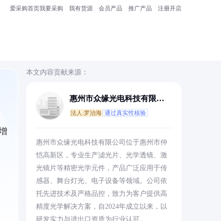
爱采购首页
我要采购
我有货源
会员产品
推广产品
注册开店
本文内容贡献来源：
惠州市众缘光电科技有限公
司
法人:罗治海
通过真实性核验
增
惠州市众缘光电科技有限公司位于惠州市仲
恺高新区，专业生产滤光片、光学透镜、激
光镜片等精密光学元件，产品广泛应用于传
感器、舞台灯光、电子设备等领域。公司依
托先进技术及严格品控，致力为客户提供高
精度光学解决方案，自2024年成立以来，以
研发实力与进出口资质为行业认可。