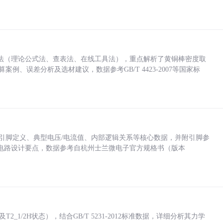
法（理论公式法、查表法、在线工具法），重点解析了黄铜棒密度取
计算案例、误差分析及选材建议，数据参考GB/T 4423-2007等国家标
括各引脚定义、典型电压/电流值、内部逻辑关系等核心数据，并附引脚参
电路设计要点，数据参考自杭州士兰微电子官方规格书（版本
_1/2H状态），结合GB/T 5231-2012标准数据，详细分析其力学