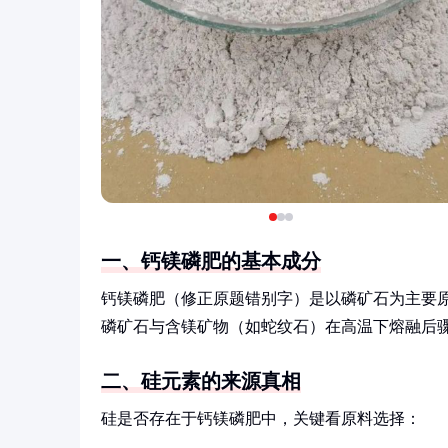
一、钙镁磷肥的基本成分
钙镁磷肥（修正原题错别字）是以磷矿石为主要
磷矿石与含镁矿物（如蛇纹石）在高温下熔融后
二、硅元素的来源真相
硅是否存在于钙镁磷肥中，关键看原料选择：