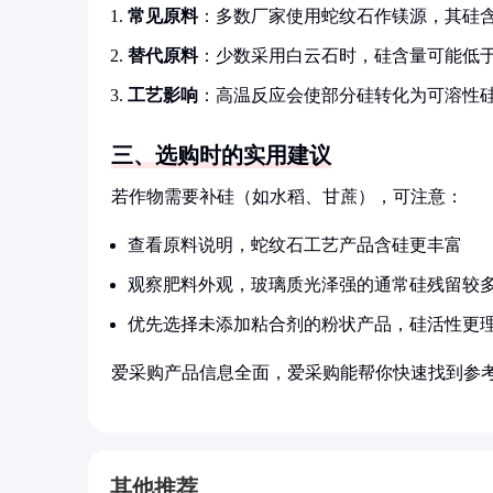
常见原料
：多数厂家使用蛇纹石作镁源，其硅含量
替代原料
：少数采用白云石时，硅含量可能低于
工艺影响
：高温反应会使部分硅转化为可溶性
三、选购时的实用建议
若作物需要补硅（如水稻、甘蔗），可注意：
查看原料说明，蛇纹石工艺产品含硅更丰富
观察肥料外观，玻璃质光泽强的通常硅残留较
优先选择未添加粘合剂的粉状产品，硅活性更
爱采购产品信息全面，爱采购能帮你快速找到参
其他推荐