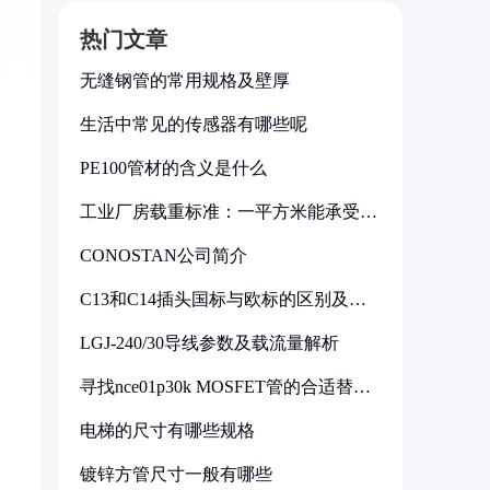
热门文章
无缝钢管的常用规格及壁厚
生活中常见的传感器有哪些呢
PE100管材的含义是什么
工业厂房载重标准：一平方米能承受多
少公斤
CONOSTAN公司简介
C13和C14插头国标与欧标的区别及其
标准解析
，
LGJ-240/30导线参数及载流量解析
寻找nce01p30k MOSFET管的合适替代
型号
电梯的尺寸有哪些规格
镀锌方管尺寸一般有哪些