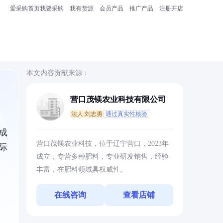
爱采购首页
我要采购
我有货源
会员产品
推广产品
注册开店
本文内容贡献来源：
营口茂镁农业科技有限公司
法人:刘志勇
通过真实性核验
成
营口茂镁农业科技，位于辽宁营口，2023年
际
成立，专营多种肥料，专业研发销售，经验
丰富，在肥料领域具权威性。
在线咨询
查看店铺