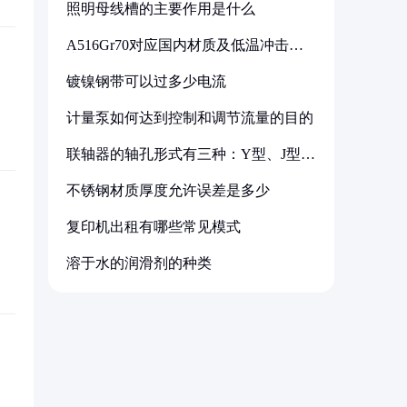
照明母线槽的主要作用是什么
A516Gr70对应国内材质及低温冲击要
求解析
镀镍钢带可以过多少电流
计量泵如何达到控制和调节流量的目的
联轴器的轴孔形式有三种：Y型、J型、
Z型
不锈钢材质厚度允许误差是多少
复印机出租有哪些常见模式
溶于水的润滑剂的种类