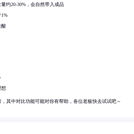
约20-30%，会自然带入成品
1%
硅酸
多
理想
考，其中对比功能可能对你有帮助，各位老板快去试试吧～