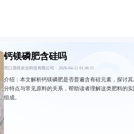
钙镁磷肥含硅吗
营口茂镁农业科技有限公司
·
2026-04-11 01:46:11
介绍：
本文解析钙镁磷肥是否普遍含有硅元素，探讨其
分特点与常见原料的关系，帮助读者理解这类肥料的实
组成。