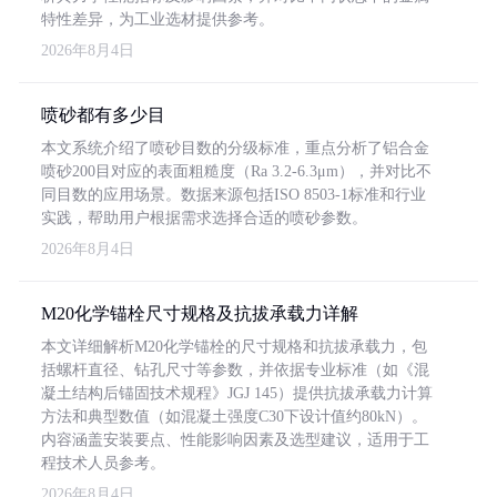
特性差异，为工业选材提供参考。
2026年8月4日
喷砂都有多少目
本文系统介绍了喷砂目数的分级标准，重点分析了铝合金
喷砂200目对应的表面粗糙度（Ra 3.2-6.3μm），并对比不
同目数的应用场景。数据来源包括ISO 8503-1标准和行业
实践，帮助用户根据需求选择合适的喷砂参数。
2026年8月4日
M20化学锚栓尺寸规格及抗拔承载力详解
本文详细解析M20化学锚栓的尺寸规格和抗拔承载力，包
括螺杆直径、钻孔尺寸等参数，并依据专业标准（如《混
凝土结构后锚固技术规程》JGJ 145）提供抗拔承载力计算
方法和典型数值（如混凝土强度C30下设计值约80kN）。
内容涵盖安装要点、性能影响因素及选型建议，适用于工
程技术人员参考。
2026年8月4日