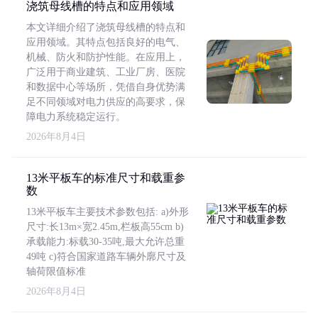
浇筑母线槽的特点和应用领域
本文详细介绍了浇筑母线槽的特点和
应用领域。其特点包括良好的电气、
机械、防火和防护性能。在应用上，
广泛用于商业建筑、工业厂房、医院
和数据中心等场所，凭借自身优势满
足不同领域对电力供应的高要求，保
障电力系统稳定运行。
2026年8月4日
13米平板车的标准尺寸和载重参
数
13米平板车主要技术参数包括: a)外形
尺寸:长13m×宽2.45m,栏板高55cm b)
承载能力:标载30-35吨,最大允许总重
49吨 c)符合国家道路车辆外廓尺寸及
轴荷限值标准
2026年8月4日