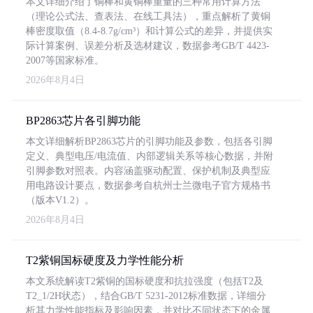
本文详细介绍了铜棒和黄铜棒重量的三种常用计算方法
（理论公式法、查表法、在线工具法），重点解析了黄铜
棒密度取值（8.4-8.7g/cm³）和计算公式的差异，并提供实
际计算案例、误差分析及选材建议，数据参考GB/T 4423-
2007等国家标准。
2026年8月4日
BP2863芯片各引脚功能
本文详细解析BP2863芯片的引脚功能及参数，包括各引脚
定义、典型电压/电流值、内部逻辑关系等核心数据，并附
引脚参数对照表。内容涵盖驱动配置、保护机制及典型应
用电路设计要点，数据参考自杭州士兰微电子官方规格书
（版本V1.2）。
2026年8月4日
T2紫铜国标硬度及力学性能分析
本文系统解读T2紫铜的国标硬度和抗拉强度（包括T2及
T2_1/2H状态），结合GB/T 5231-2012标准数据，详细分
析其力学性能指标及影响因素，并对比不同状态下的金属