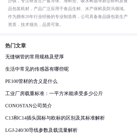
沙镇，专注研发生产蓄冷珠、海鲜垫、吸水树脂等新型材料及食
品包装耗材，产品广泛应用于食品生鲜、水产保鲜及防汛领域。
作为拥有20年行业经验的专业制造商，公司具备食品级包装生产
资质，技术领先，品质可靠。
热门文章
无缝钢管的常用规格及壁厚
生活中常见的传感器有哪些呢
PE100管材的含义是什么
工业厂房载重标准：一平方米能承受多少公斤
CONOSTAN公司简介
C13和C14插头国标与欧标的区别及其标准解析
LGJ-240/30导线参数及载流量解析