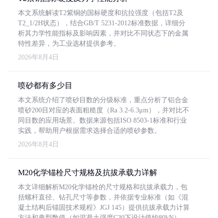
本文系统解读T2紫铜的国标硬度和抗拉强度（包括T2及
T2_1/2H状态），结合GB/T 5231-2012标准数据，详细分
析其力学性能指标及影响因素，并对比不同状态下的金属
特性差异，为工业选材提供参考。
2026年8月4日
喷砂都有多少目
本文系统介绍了喷砂目数的分级标准，重点分析了铝合金
喷砂200目对应的表面粗糙度（Ra 3.2-6.3μm），并对比不
同目数的应用场景。数据来源包括ISO 8503-1标准和行业
实践，帮助用户根据需求选择合适的喷砂参数。
2026年8月4日
M20化学锚栓尺寸规格及抗拔承载力详解
本文详细解析M20化学锚栓的尺寸规格和抗拔承载力，包
括螺杆直径、钻孔尺寸等参数，并依据专业标准（如《混
凝土结构后锚固技术规程》JGJ 145）提供抗拔承载力计算
方法和典型数值（如混凝土强度C30下设计值约80kN）。