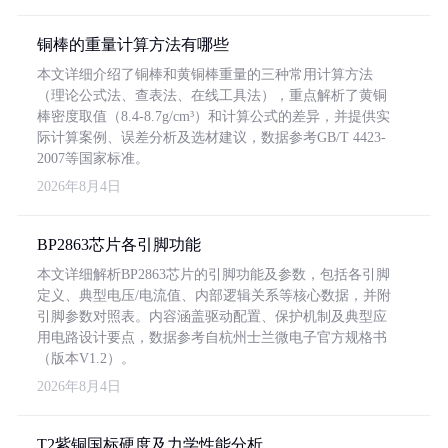
铜棒的重量计算方法有哪些
本文详细介绍了铜棒和黄铜棒重量的三种常用计算方法
（理论公式法、查表法、在线工具法），重点解析了黄铜
棒密度取值（8.4-8.7g/cm³）和计算公式的差异，并提供实
际计算案例、误差分析及选材建议，数据参考GB/T 4423-
2007等国家标准。
2026年8月4日
BP2863芯片各引脚功能
本文详细解析BP2863芯片的引脚功能及参数，包括各引脚
定义、典型电压/电流值、内部逻辑关系等核心数据，并附
引脚参数对照表。内容涵盖驱动配置、保护机制及典型应
用电路设计要点，数据参考自杭州士兰微电子官方规格书
（版本V1.2）。
2026年8月4日
T2紫铜国标硬度及力学性能分析