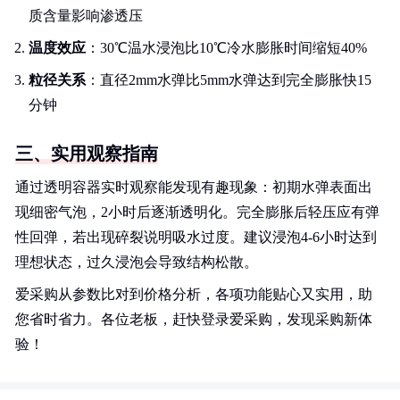
质含量影响渗透压
温度效应
：30℃温水浸泡比10℃冷水膨胀时间缩短40%
粒径关系
：直径2mm水弹比5mm水弹达到完全膨胀快15
分钟
三、实用观察指南
通过透明容器实时观察能发现有趣现象：初期水弹表面出
现细密气泡，2小时后逐渐透明化。完全膨胀后轻压应有弹
性回弹，若出现碎裂说明吸水过度。建议浸泡4-6小时达到
理想状态，过久浸泡会导致结构松散。
爱采购从参数比对到价格分析，各项功能贴心又实用，助
您省时省力。各位老板，赶快登录爱采购，发现采购新体
验！