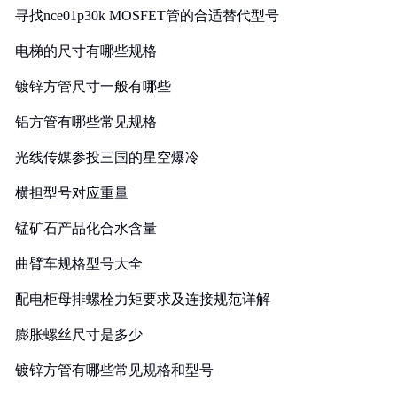
寻找nce01p30k MOSFET管的合适替代型号
电梯的尺寸有哪些规格
镀锌方管尺寸一般有哪些
铝方管有哪些常见规格
光线传媒参投三国的星空爆冷
横担型号对应重量
锰矿石产品化合水含量
曲臂车规格型号大全
配电柜母排螺栓力矩要求及连接规范详解
膨胀螺丝尺寸是多少
镀锌方管有哪些常见规格和型号