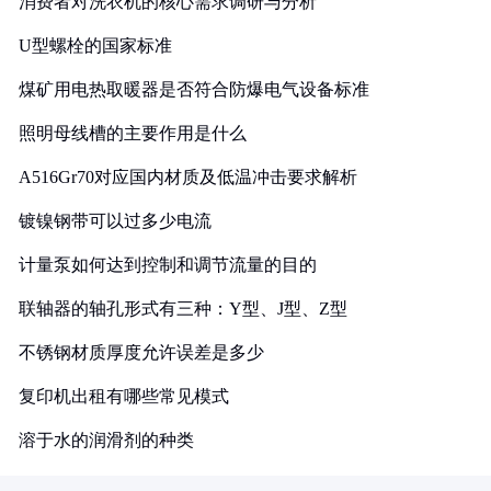
消费者对洗衣机的核心需求调研与分析
U型螺栓的国家标准
煤矿用电热取暖器是否符合防爆电气设备标准
照明母线槽的主要作用是什么
A516Gr70对应国内材质及低温冲击要求解析
镀镍钢带可以过多少电流
计量泵如何达到控制和调节流量的目的
联轴器的轴孔形式有三种：Y型、J型、Z型
不锈钢材质厚度允许误差是多少
复印机出租有哪些常见模式
溶于水的润滑剂的种类