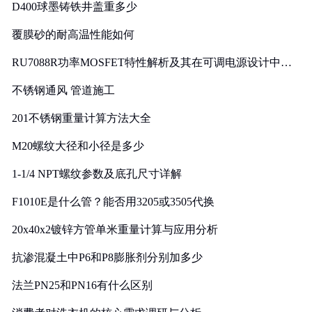
D400球墨铸铁井盖重多少
覆膜砂的耐高温性能如何
RU7088R功率MOSFET特性解析及其在可调电源设计中的
实践
不锈钢通风 管道施工
201不锈钢重量计算方法大全
M20螺纹大径和小径是多少
1-1/4 NPT螺纹参数及底孔尺寸详解
F1010E是什么管？能否用3205或3505代换
20x40x2镀锌方管单米重量计算与应用分析
抗渗混凝土中P6和P8膨胀剂分别加多少
法兰PN25和PN16有什么区别