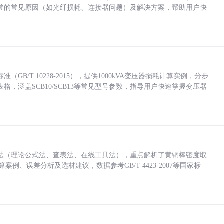
常的常见原因（如光纤损耗、连接器问题）及解决方案，帮助用户快
/T 10228-2015），提供1000kVA变压器损耗计算实例，分步
，涵盖SCB10/SCB13等常见型号参数，指导用户快速掌握变压器
法（理论公式法、查表法、在线工具法），重点解析了黄铜棒密度取
计算案例、误差分析及选材建议，数据参考GB/T 4423-2007等国家标