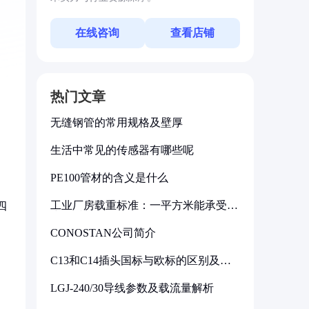
在线咨询
查看店铺
热门文章
无缝钢管的常用规格及壁厚
生活中常见的传感器有哪些呢
PE100管材的含义是什么
工业厂房载重标准：一平方米能承受多
四
少公斤
。
CONOSTAN公司简介
C13和C14插头国标与欧标的区别及其
标准解析
LGJ-240/30导线参数及载流量解析