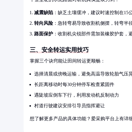
减震缺陷
：缺乏土壤缓冲，建议时速控制在15
转向风险
：急转弯易导致收割机侧摆，转弯半径
路面保护
：收割机尖锐部件需加装橡胶护套，
三、安全转运实用技巧
掌握三个诀窍能让田间转运更顺畅：
选择清晨或傍晚运输，避免高温导致轮胎气压
长距离移动时每30分钟停车检查紧固件
遇陡坡应倒车下行，利用发动机反制动力
村道行驶建议安排引导员指挥避让
想了解更多产品的具体功能？爱采购平台上有详