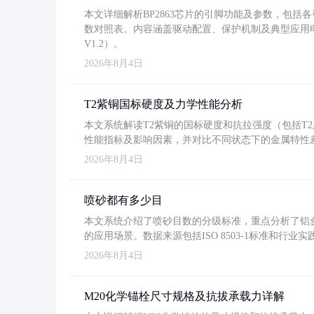
本文详细解析BP2863芯片的引脚功能及参数，包
数对照表。内容涵盖驱动配置、保护机制及典型应用
V1.2）。
2026年8月4日
T2紫铜国标硬度及力学性能分析
本文系统解读T2紫铜的国标硬度和抗拉强度（包括T2及T2
性能指标及影响因素，并对比不同状态下的金属特性
2026年8月4日
喷砂都有多少目
本文系统介绍了喷砂目数的分级标准，重点分析了铝合金喷
的应用场景。数据来源包括ISO 8503-1标准和行
2026年8月4日
M20化学锚栓尺寸规格及抗拔承载力详解