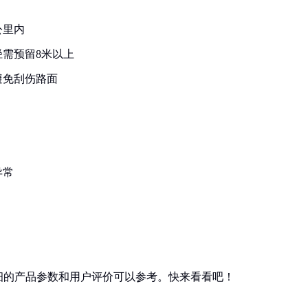
公里内
需预留8米以上
避免刮伤路面
异常
细的产品参数和用户评价可以参考。快来看看吧！