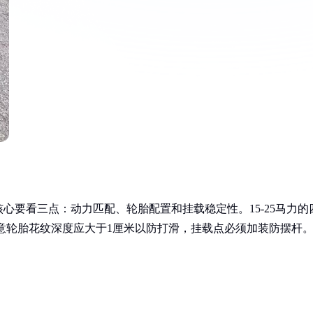
心要看三点：动力匹配、轮胎配置和挂载稳定性。15-25马力的
注意轮胎花纹深度应大于1厘米以防打滑，挂载点必须加装防摆杆
。