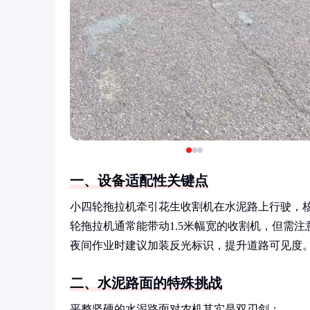
一、设备适配性关键点
小四轮拖拉机牵引花生收割机在水泥路上行驶，核
轮拖拉机通常能带动1.5米幅宽的收割机，但需
夜间作业时建议加装反光标识，提升道路可见度
二、水泥路面的特殊挑战
平整坚硬的水泥路面对农机其实是双刃剑：