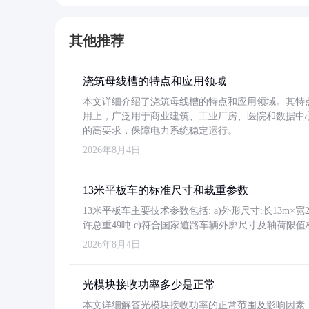
其他推荐
浇筑母线槽的特点和应用领域
本文详细介绍了浇筑母线槽的特点和应用领域。其特
用上，广泛用于商业建筑、工业厂房、医院和数据中
的高要求，保障电力系统稳定运行。
2026年8月4日
13米平板车的标准尺寸和载重参数
13米平板车主要技术参数包括: a)外形尺寸:长13m×宽2.4
许总重49吨 c)符合国家道路车辆外廓尺寸及轴荷限值
2026年8月4日
光模块接收功率多少是正常
本文详细解答光模块接收功率的正常范围及影响因素，重