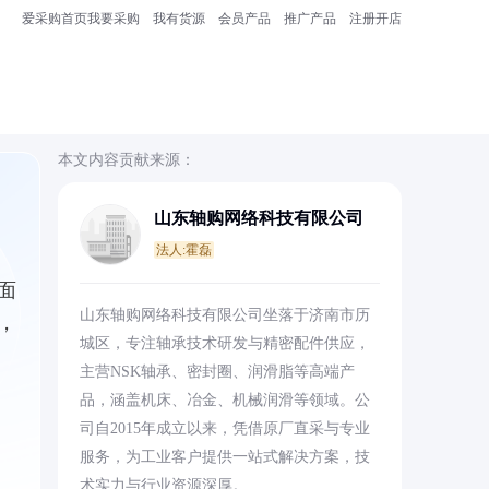
爱采购首页
我要采购
我有货源
会员产品
推广产品
注册开店
本文内容贡献来源：
山东轴购网络科技有限公司
法人:霍磊
面
山东轴购网络科技有限公司坐落于济南市历
，
城区，专注轴承技术研发与精密配件供应，
主营NSK轴承、密封圈、润滑脂等高端产
品，涵盖机床、冶金、机械润滑等领域。公
司自2015年成立以来，凭借原厂直采与专业
服务，为工业客户提供一站式解决方案，技
术实力与行业资源深厚。