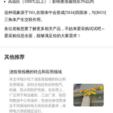
高温区（1000℃以上）：影响逐渐减弱至3%以内
这种现象源于TiO₂在熔体中会形成[TiO4]四面体，与[BO3]
三角体产生交联作用。
各位老板想要了解更多相关产品，不妨来爱采购试试吧～
爱采购信息全面，能够满足你的大量需求！
其他推荐
浇筑母线槽的特点和应用领域
本文详细介绍了浇筑母线槽的特点和
应用领域。其特点包括良好的电气、
机械、防火和防护性能。在应用上，
广泛用于商业建筑、工业厂房、医院
和数据中心等场所，凭借自身优势满
足不同领域对电力供应的高要求，保
障电力系统稳定运行。