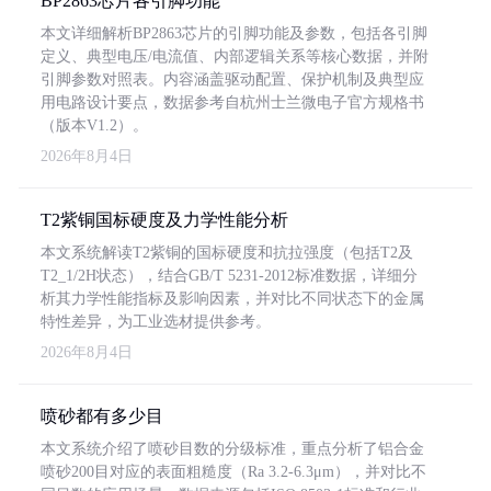
BP2863芯片各引脚功能
本文详细解析BP2863芯片的引脚功能及参数，包括各引脚
定义、典型电压/电流值、内部逻辑关系等核心数据，并附
引脚参数对照表。内容涵盖驱动配置、保护机制及典型应
用电路设计要点，数据参考自杭州士兰微电子官方规格书
（版本V1.2）。
2026年8月4日
T2紫铜国标硬度及力学性能分析
本文系统解读T2紫铜的国标硬度和抗拉强度（包括T2及
T2_1/2H状态），结合GB/T 5231-2012标准数据，详细分
析其力学性能指标及影响因素，并对比不同状态下的金属
特性差异，为工业选材提供参考。
2026年8月4日
喷砂都有多少目
本文系统介绍了喷砂目数的分级标准，重点分析了铝合金
喷砂200目对应的表面粗糙度（Ra 3.2-6.3μm），并对比不