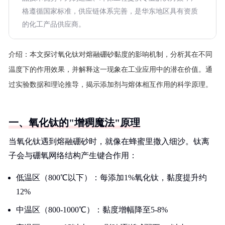
格遵循国家标准，供应链体系完善，是华东地区具有资质
的化工产品供应商。
介绍：
本文探讨氧化钛对熔融硼砂黏度的影响机制，分析其在不同
温度下的作用效果，并解释这一现象在工业应用中的潜在价值。通
过实验数据和理论推导，揭示添加剂与熔体相互作用的科学原理。
一、氧化钛的"增稠魔法"原理
当氧化钛遇到熔融硼砂时，就像在蜂蜜里撒入细沙。钛离
子会与硼氧网络结构产生键合作用：
低温区（800℃以下）：每添加1%氧化钛，黏度提升约
12%
中温区（800-1000℃）：黏度增幅降至5-8%