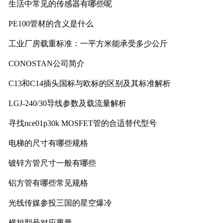
生活中常见的传感器有哪些呢
PE100管材的含义是什么
工业厂房载重标准：一平方米能承受多少公斤
CONOSTAN公司简介
C13和C14插头国标与欧标的区别及其标准解析
LGJ-240/30导线参数及载流量解析
寻找nce01p30k MOSFET管的合适替代型号
电梯的尺寸有哪些规格
镀锌方管尺寸一般有哪些
铝方管有哪些常见规格
光线传媒参投三国的星空爆冷
横担型号对应重量