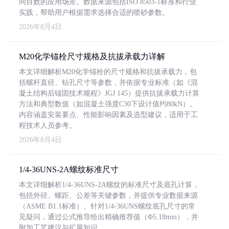
同目数的应用场景。数据来源包括ISO 8503-1标准和行业
实践，帮助用户根据需求选择合适的喷砂参数。
2026年8月4日
M20化学锚栓尺寸规格及抗拔承载力详解
本文详细解析M20化学锚栓的尺寸规格和抗拔承载力，包
括螺杆直径、钻孔尺寸等参数，并依据专业标准（如《混
凝土结构后锚固技术规程》JGJ 145）提供抗拔承载力计算
方法和典型数值（如混凝土强度C30下设计值约80kN）。
内容涵盖安装要点、性能影响因素及选型建议，适用于工
程技术人员参考。
2026年8月4日
1/4-36UNS-2A螺纹标准尺寸
本文详细解析1/4-36UNS-2A螺纹的标准尺寸及底孔计算，
包括外径、螺距、公差等关键参数，并提供专业数据来源
（ASME B1.1标准）。针对1/4-36UNS螺纹底孔尺寸的常
见疑问，通过公式推导给出精确推荐值（Φ5.18mm），并
附加工艺建议与扩展知识。