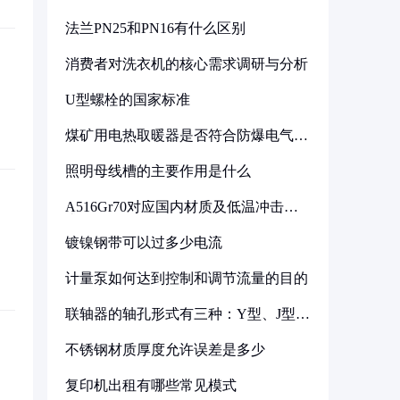
法兰PN25和PN16有什么区别
消费者对洗衣机的核心需求调研与分析
U型螺栓的国家标准
煤矿用电热取暖器是否符合防爆电气设
备标准
照明母线槽的主要作用是什么
A516Gr70对应国内材质及低温冲击要
求解析
镀镍钢带可以过多少电流
计量泵如何达到控制和调节流量的目的
联轴器的轴孔形式有三种：Y型、J型、
Z型
不锈钢材质厚度允许误差是多少
复印机出租有哪些常见模式