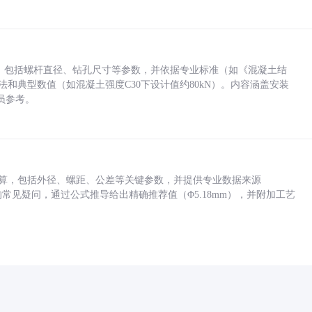
力，包括螺杆直径、钻孔尺寸等参数，并依据专业标准（如《混凝土结
方法和典型数值（如混凝土强度C30下设计值约80kN）。内容涵盖安装
员参考。
底孔计算，包括外径、螺距、公差等关键参数，并提供专业数据来源
孔尺寸的常见疑问，通过公式推导给出精确推荐值（Φ5.18mm），并附加工艺