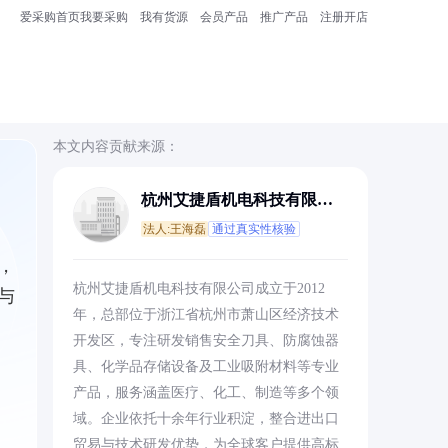
爱采购首页
我要采购
我有货源
会员产品
推广产品
注册开店
本文内容贡献来源：
杭州艾捷盾机电科技有限公
司
法人:王海磊
通过真实性核验
，
杭州艾捷盾机电科技有限公司成立于2012
与
年，总部位于浙江省杭州市萧山区经济技术
开发区，专注研发销售安全刀具、防腐蚀器
具、化学品存储设备及工业吸附材料等专业
产品，服务涵盖医疗、化工、制造等多个领
域。企业依托十余年行业积淀，整合进出口
贸易与技术研发优势，为全球客户提供高标