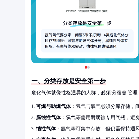
一、分类存放是安全第一步
危化气体就像性格迥异的人群，必须'分宿舍'管理
可燃与助燃气体
：氢气与氧气必须分库存储，间
腐蚀性气体
：氯气等需用耐腐蚀专用气瓶，避
惰性气体
：氩气等可集中存放，但仍需保持通