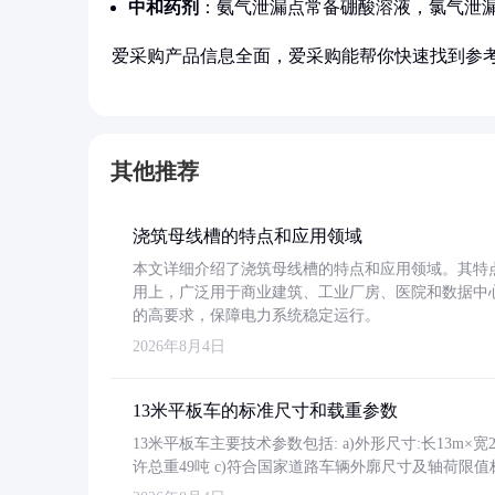
中和药剂
：氨气泄漏点常备硼酸溶液，氯气泄
爱采购产品信息全面，爱采购能帮你快速找到参
其他推荐
浇筑母线槽的特点和应用领域
本文详细介绍了浇筑母线槽的特点和应用领域。其特
用上，广泛用于商业建筑、工业厂房、医院和数据中
的高要求，保障电力系统稳定运行。
2026年8月4日
13米平板车的标准尺寸和载重参数
13米平板车主要技术参数包括: a)外形尺寸:长13m×宽2.4
许总重49吨 c)符合国家道路车辆外廓尺寸及轴荷限值