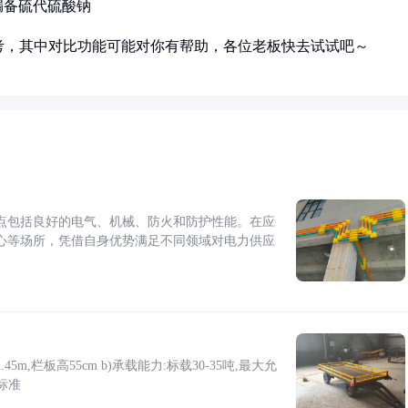
漏备硫代硫酸钠
考，其中对比功能可能对你有帮助，各位老板快去试试吧～
点包括良好的电气、机械、防火和防护性能。在应
心等场所，凭借自身优势满足不同领域对电力供应
5m,栏板高55cm b)承载能力:标载30-35吨,最大允
标准