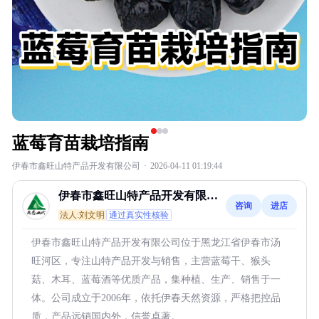
蓝莓育苗栽培指南
伊春市鑫旺山特产品开发有限公司
·
2026-04-11 01:19:44
伊春市鑫旺山特产品开发有限公
咨询
进店
司
法人:刘文明
通过真实性核验
伊春市鑫旺山特产品开发有限公司位于黑龙江省伊春市汤
旺河区，专注山特产品开发与销售，主营蓝莓干、猴头
菇、木耳、蓝莓酒等优质产品，集种植、生产、销售于一
体。公司成立于2006年，依托伊春天然资源，严格把控品
质，产品远销国内外，信誉卓著。