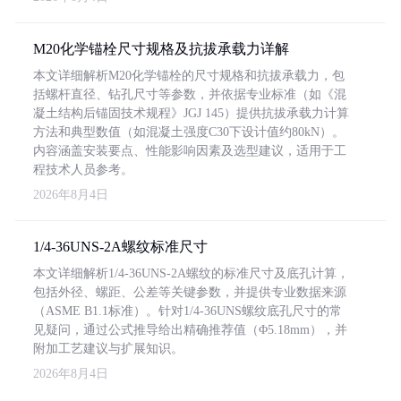
M20化学锚栓尺寸规格及抗拔承载力详解
本文详细解析M20化学锚栓的尺寸规格和抗拔承载力，包
括螺杆直径、钻孔尺寸等参数，并依据专业标准（如《混
凝土结构后锚固技术规程》JGJ 145）提供抗拔承载力计算
方法和典型数值（如混凝土强度C30下设计值约80kN）。
内容涵盖安装要点、性能影响因素及选型建议，适用于工
程技术人员参考。
2026年8月4日
1/4-36UNS-2A螺纹标准尺寸
本文详细解析1/4-36UNS-2A螺纹的标准尺寸及底孔计算，
包括外径、螺距、公差等关键参数，并提供专业数据来源
（ASME B1.1标准）。针对1/4-36UNS螺纹底孔尺寸的常
见疑问，通过公式推导给出精确推荐值（Φ5.18mm），并
附加工艺建议与扩展知识。
2026年8月4日