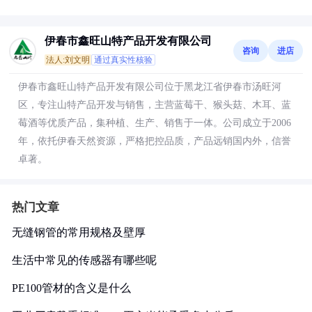
伊春市鑫旺山特产品开发有限公司
咨询
进店
法人:刘文明
通过真实性核验
伊春市鑫旺山特产品开发有限公司位于黑龙江省伊春市汤旺河
区，专注山特产品开发与销售，主营蓝莓干、猴头菇、木耳、蓝
莓酒等优质产品，集种植、生产、销售于一体。公司成立于2006
年，依托伊春天然资源，严格把控品质，产品远销国内外，信誉
卓著。
热门文章
无缝钢管的常用规格及壁厚
生活中常见的传感器有哪些呢
PE100管材的含义是什么