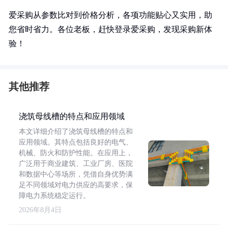
爱采购从参数比对到价格分析，各项功能贴心又实用，助
您省时省力。各位老板，赶快登录爱采购，发现采购新体
验！
其他推荐
浇筑母线槽的特点和应用领域
本文详细介绍了浇筑母线槽的特点和
应用领域。其特点包括良好的电气、
机械、防火和防护性能。在应用上，
广泛用于商业建筑、工业厂房、医院
和数据中心等场所，凭借自身优势满
足不同领域对电力供应的高要求，保
障电力系统稳定运行。
2026年8月4日