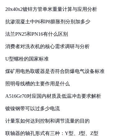
20x40x2镀锌方管单米重量计算与应用分析
抗渗混凝土中P6和P8膨胀剂分别加多少
法兰PN25和PN16有什么区别
消费者对洗衣机的核心需求调研与分析
U型螺栓的国家标准
煤矿用电热取暖器是否符合防爆电气设备标准
照明母线槽的主要作用是什么
A516Gr70对应国内材质及低温冲击要求解析
镀镍钢带可以过多少电流
计量泵如何达到控制和调节流量的目的
联轴器的轴孔形式有三种：Y型、J型、Z型