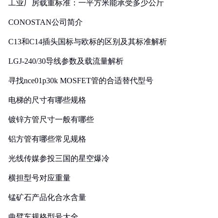
工业厂房载重标准：一平方米能承受多少公斤
CONOSTAN公司简介
C13和C14插头国标与欧标的区别及其标准解析
LGJ-240/30导线参数及载流量解析
寻找nce01p30k MOSFET管的合适替代型号
电梯的尺寸有哪些规格
镀锌方管尺寸一般有哪些
铝方管有哪些常见规格
光线传媒参投三国的星空爆冷
横担型号对应重量
锰矿石产品化合水含量
曲臂车规格型号大全