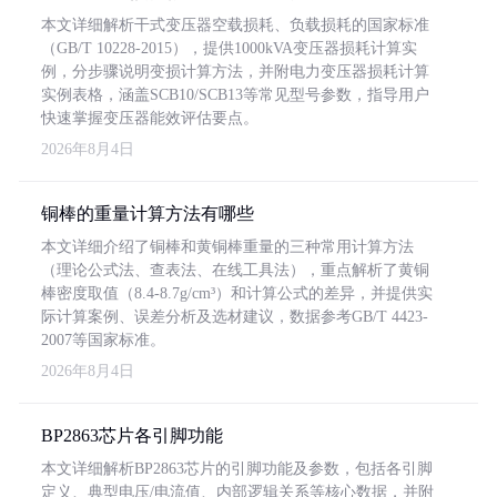
本文详细解析干式变压器空载损耗、负载损耗的国家标准
（GB/T 10228-2015），提供1000kVA变压器损耗计算实
例，分步骤说明变损计算方法，并附电力变压器损耗计算
实例表格，涵盖SCB10/SCB13等常见型号参数，指导用户
快速掌握变压器能效评估要点。
2026年8月4日
铜棒的重量计算方法有哪些
本文详细介绍了铜棒和黄铜棒重量的三种常用计算方法
（理论公式法、查表法、在线工具法），重点解析了黄铜
棒密度取值（8.4-8.7g/cm³）和计算公式的差异，并提供实
际计算案例、误差分析及选材建议，数据参考GB/T 4423-
2007等国家标准。
2026年8月4日
BP2863芯片各引脚功能
本文详细解析BP2863芯片的引脚功能及参数，包括各引脚
定义、典型电压/电流值、内部逻辑关系等核心数据，并附