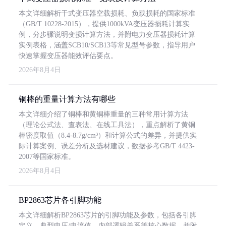
本文详细解析干式变压器空载损耗、负载损耗的国家标准
（GB/T 10228-2015），提供1000kVA变压器损耗计算实
例，分步骤说明变损计算方法，并附电力变压器损耗计算
实例表格，涵盖SCB10/SCB13等常见型号参数，指导用户
快速掌握变压器能效评估要点。
2026年8月4日
铜棒的重量计算方法有哪些
本文详细介绍了铜棒和黄铜棒重量的三种常用计算方法
（理论公式法、查表法、在线工具法），重点解析了黄铜
棒密度取值（8.4-8.7g/cm³）和计算公式的差异，并提供实
际计算案例、误差分析及选材建议，数据参考GB/T 4423-
2007等国家标准。
2026年8月4日
BP2863芯片各引脚功能
本文详细解析BP2863芯片的引脚功能及参数，包括各引脚
定义、典型电压/电流值、内部逻辑关系等核心数据，并附