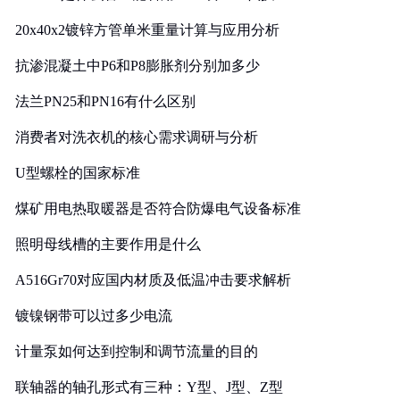
20x40x2镀锌方管单米重量计算与应用分析
抗渗混凝土中P6和P8膨胀剂分别加多少
法兰PN25和PN16有什么区别
消费者对洗衣机的核心需求调研与分析
U型螺栓的国家标准
煤矿用电热取暖器是否符合防爆电气设备标准
照明母线槽的主要作用是什么
A516Gr70对应国内材质及低温冲击要求解析
镀镍钢带可以过多少电流
计量泵如何达到控制和调节流量的目的
联轴器的轴孔形式有三种：Y型、J型、Z型