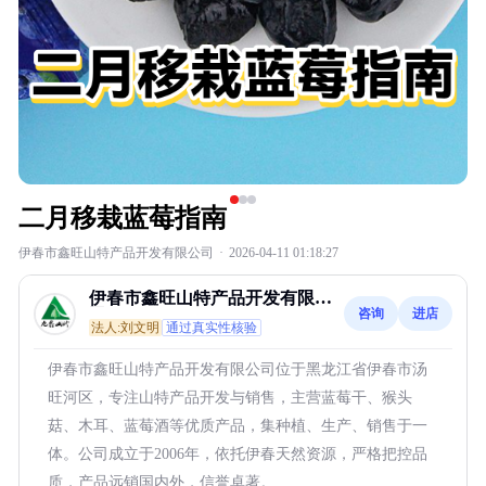
二月移栽蓝莓指南
伊春市鑫旺山特产品开发有限公司
·
2026-04-11 01:18:27
伊春市鑫旺山特产品开发有限公
咨询
进店
司
法人:刘文明
通过真实性核验
伊春市鑫旺山特产品开发有限公司位于黑龙江省伊春市汤
旺河区，专注山特产品开发与销售，主营蓝莓干、猴头
菇、木耳、蓝莓酒等优质产品，集种植、生产、销售于一
体。公司成立于2006年，依托伊春天然资源，严格把控品
质，产品远销国内外，信誉卓著。