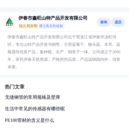
伊春市鑫旺山特产品开发有限公司
咨询
进店
法人:刘文明
通过真实性核验
伊春市鑫旺山特产品开发有限公司位于黑龙江省伊春市汤旺河
区，专注山特产品开发与销售，主营蓝莓干、猴头菇、木耳、蓝
莓酒等优质产品，集种植、生产、销售于一体。公司成立于2006
年，依托伊春天然资源，严格把控品质，产品远销国内外，信誉
卓著。
热门文章
无缝钢管的常用规格及壁厚
生活中常见的传感器有哪些呢
PE100管材的含义是什么