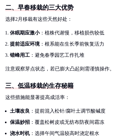
二、早春移栽的三大优势
选择2月移栽有这些天然好处：
休眠期应激小
：植株代谢慢，移植损伤较低
提前适应环境
：根系能在生长季前恢复活力
错峰用工
：避免春季园艺工作扎堆
注意观察芽点状态，若已膨大凸起则需谨慎操作。
三、低温移栽的生存秘籍
这些措施能显著提高成活率：
土壤改良
：提前混入松针/腐叶土调节酸碱度
保温妙招
：覆盖松树皮或无纺布防夜间霜冻
浇水时机
：选择午间气温较高时浇定根水