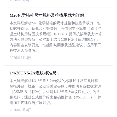
2026年8月4日
M20化学锚栓尺寸规格及抗拔承载力详解
本文详细解析M20化学锚栓的尺寸规格和抗拔承载力，包
括螺杆直径、钻孔尺寸等参数，并依据专业标准（如《混
凝土结构后锚固技术规程》JGJ 145）提供抗拔承载力计算
方法和典型数值（如混凝土强度C30下设计值约80kN）。
内容涵盖安装要点、性能影响因素及选型建议，适用于工
程技术人员参考。
2026年8月4日
1/4-36UNS-2A螺纹标准尺寸
本文详细解析1/4-36UNS-2A螺纹的标准尺寸及底孔计算，
包括外径、螺距、公差等关键参数，并提供专业数据来源
（ASME B1.1标准）。针对1/4-36UNS螺纹底孔尺寸的常
见疑问，通过公式推导给出精确推荐值（Φ5.18mm），并
附加工艺建议与扩展知识。
2026年8月4日