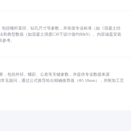
力，包括螺杆直径、钻孔尺寸等参数，并依据专业标准（如《混凝土结
方法和典型数值（如混凝土强度C30下设计值约80kN）。内容涵盖安装
员参考。
底孔计算，包括外径、螺距、公差等关键参数，并提供专业数据来源
孔尺寸的常见疑问，通过公式推导给出精确推荐值（Φ5.18mm），并附加工艺