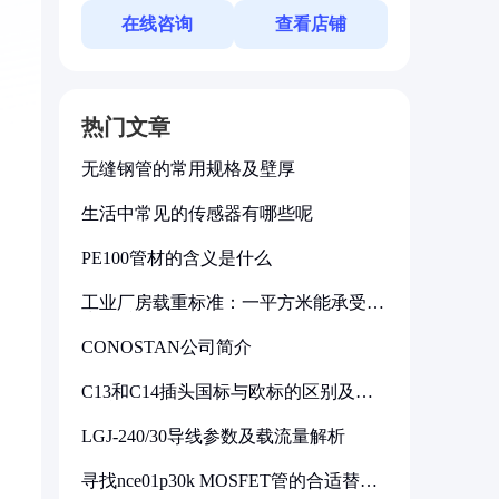
在线咨询
查看店铺
热门文章
无缝钢管的常用规格及壁厚
生活中常见的传感器有哪些呢
PE100管材的含义是什么
工业厂房载重标准：一平方米能承受多
少公斤
CONOSTAN公司简介
C13和C14插头国标与欧标的区别及其
标准解析
LGJ-240/30导线参数及载流量解析
寻找nce01p30k MOSFET管的合适替代
型号