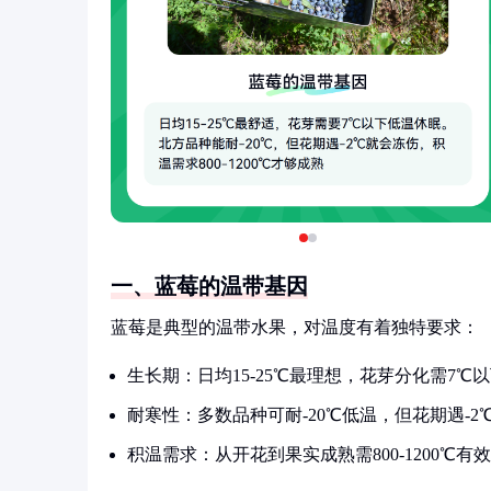
一、蓝莓的温带基因
蓝莓是典型的温带水果，对温度有着独特要求：
生长期：日均15-25℃最理想，花芽分化需7℃
耐寒性：多数品种可耐-20℃低温，但花期遇-2
积温需求：从开花到果实成熟需800-1200℃有