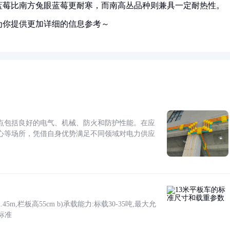
蓝莓比南方兔眼蓝莓更耐寒，而南高丛品种则兼具一定耐热性。
为你提供更加详细的信息参考～
点包括良好的电气、机械、防火和防护性能。在应
心等场所，凭借自身优势满足不同领域对电力供应
5m,栏板高55cm b)承载能力:标载30-35吨,最大允
标准