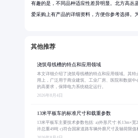
有趣的是，不同品种适应性差异明显。北方高丛
爱采购上有产品的详细资料，方便你参考选择。
其他推荐
浇筑母线槽的特点和应用领域
本文详细介绍了浇筑母线槽的特点和应用领域。其特
用上，广泛用于商业建筑、工业厂房、医院和数据中
的高要求，保障电力系统稳定运行。
2026年8月4日
13米平板车的标准尺寸和载重参数
13米平板车主要技术参数包括: a)外形尺寸:长13m×宽2.4
许总重49吨 c)符合国家道路车辆外廓尺寸及轴荷限值
2026年8月4日