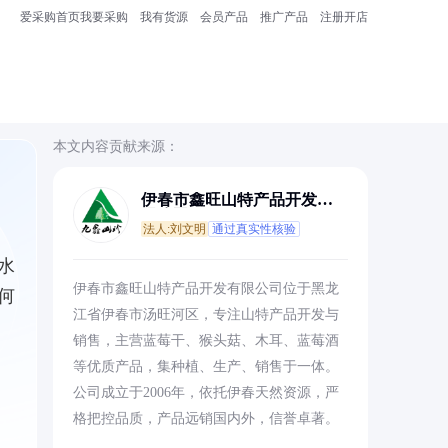
爱采购首页
我要采购
我有货源
会员产品
推广产品
注册开店
本文内容贡献来源：
伊春市鑫旺山特产品开发有
限公司
法人:刘文明
通过真实性核验
水
伊春市鑫旺山特产品开发有限公司位于黑龙
何
江省伊春市汤旺河区，专注山特产品开发与
销售，主营蓝莓干、猴头菇、木耳、蓝莓酒
等优质产品，集种植、生产、销售于一体。
公司成立于2006年，依托伊春天然资源，严
格把控品质，产品远销国内外，信誉卓著。