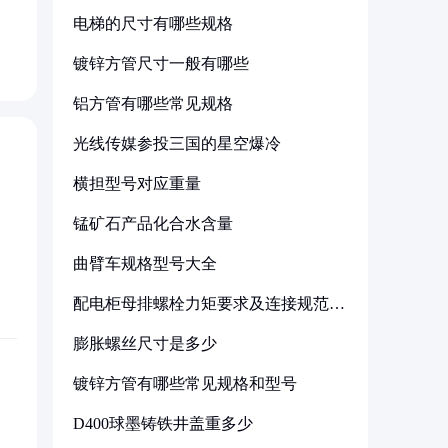
电梯的尺寸有哪些规格
镀锌方管尺寸一般有哪些
铝方管有哪些常见规格
光线传媒参投三国的星空爆冷
横担型号对应重量
锰矿石产品化合水含量
曲臂车规格型号大全
配电柜母排螺栓力矩要求及连接规范详
解
膨胀螺丝尺寸是多少
镀锌方管有哪些常见规格和型号
D400球墨铸铁井盖重多少