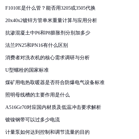
F1010E是什么管？能否用3205或3505代换
20x40x2镀锌方管单米重量计算与应用分析
抗渗混凝土中P6和P8膨胀剂分别加多少
法兰PN25和PN16有什么区别
消费者对洗衣机的核心需求调研与分析
U型螺栓的国家标准
煤矿用电热取暖器是否符合防爆电气设备标准
照明母线槽的主要作用是什么
A516Gr70对应国内材质及低温冲击要求解析
镀镍钢带可以过多少电流
计量泵如何达到控制和调节流量的目的