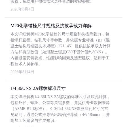
实践，帮助用户根据需求选择合适的喷砂参数。
2026年8月4日
M20化学锚栓尺寸规格及抗拔承载力详解
本文详细解析M20化学锚栓的尺寸规格和抗拔承载力，包
括螺杆直径、钻孔尺寸等参数，并依据专业标准（如《混
凝土结构后锚固技术规程》JGJ 145）提供抗拔承载力计算
方法和典型数值（如混凝土强度C30下设计值约80kN）。
内容涵盖安装要点、性能影响因素及选型建议，适用于工
程技术人员参考。
2026年8月4日
1/4-36UNS-2A螺纹标准尺寸
本文详细解析1/4-36UNS-2A螺纹的标准尺寸及底孔计算，
包括外径、螺距、公差等关键参数，并提供专业数据来源
（ASME B1.1标准）。针对1/4-36UNS螺纹底孔尺寸的常
见疑问，通过公式推导给出精确推荐值（Φ5.18mm），并
附加工艺建议与扩展知识。