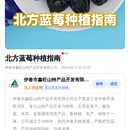
北方蓝莓种植指南
伊春市鑫旺山特产品开发有限公司
·
2026-04-11 01:15:47
伊春市鑫旺山特产品开发有限公
咨询
进店
司
法人:刘文明
通过真实性核验
伊春市鑫旺山特产品开发有限公司位于黑龙江省伊春市汤
旺河区，专注山特产品开发与销售，主营蓝莓干、猴头
菇、木耳、蓝莓酒等优质产品，集种植、生产、销售于一
体。公司成立于2006年，依托伊春天然资源，严格把控品
质，产品远销国内外，信誉卓著。