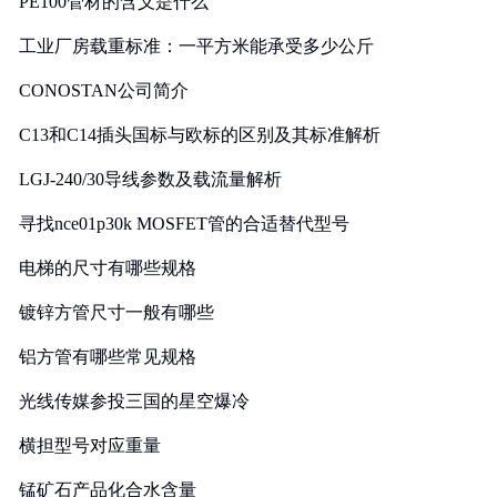
PE100管材的含义是什么
工业厂房载重标准：一平方米能承受多少公斤
CONOSTAN公司简介
C13和C14插头国标与欧标的区别及其标准解析
LGJ-240/30导线参数及载流量解析
寻找nce01p30k MOSFET管的合适替代型号
电梯的尺寸有哪些规格
镀锌方管尺寸一般有哪些
铝方管有哪些常见规格
光线传媒参投三国的星空爆冷
横担型号对应重量
锰矿石产品化合水含量