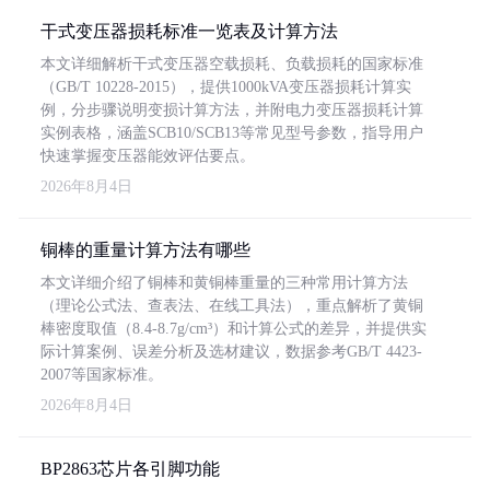
干式变压器损耗标准一览表及计算方法
本文详细解析干式变压器空载损耗、负载损耗的国家标准
（GB/T 10228-2015），提供1000kVA变压器损耗计算实
例，分步骤说明变损计算方法，并附电力变压器损耗计算
实例表格，涵盖SCB10/SCB13等常见型号参数，指导用户
快速掌握变压器能效评估要点。
2026年8月4日
铜棒的重量计算方法有哪些
本文详细介绍了铜棒和黄铜棒重量的三种常用计算方法
（理论公式法、查表法、在线工具法），重点解析了黄铜
棒密度取值（8.4-8.7g/cm³）和计算公式的差异，并提供实
际计算案例、误差分析及选材建议，数据参考GB/T 4423-
2007等国家标准。
2026年8月4日
BP2863芯片各引脚功能