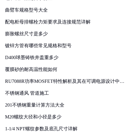
曲臂车规格型号大全
配电柜母排螺栓力矩要求及连接规范详解
膨胀螺丝尺寸是多少
镀锌方管有哪些常见规格和型号
D400球墨铸铁井盖重多少
覆膜砂的耐高温性能如何
RU7088R功率MOSFET特性解析及其在可调电源设计中的
实践
不锈钢通风 管道施工
201不锈钢重量计算方法大全
M20螺纹大径和小径是多少
1-1/4 NPT螺纹参数及底孔尺寸详解