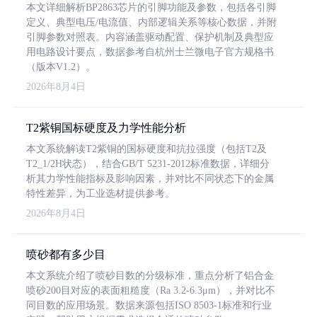
本文详细解析BP2863芯片的引脚功能及参数，包括各引脚
定义、典型电压/电流值、内部逻辑关系等核心数据，并附
引脚参数对照表。内容涵盖驱动配置、保护机制及典型应
用电路设计要点，数据参考自杭州士兰微电子官方规格书
（版本V1.2）。
2026年8月4日
T2紫铜国标硬度及力学性能分析
本文系统解读T2紫铜的国标硬度和抗拉强度（包括T2及
T2_1/2H状态），结合GB/T 5231-2012标准数据，详细分
析其力学性能指标及影响因素，并对比不同状态下的金属
特性差异，为工业选材提供参考。
2026年8月4日
喷砂都有多少目
本文系统介绍了喷砂目数的分级标准，重点分析了铝合金
喷砂200目对应的表面粗糙度（Ra 3.2-6.3μm），并对比不
同目数的应用场景。数据来源包括ISO 8503-1标准和行业