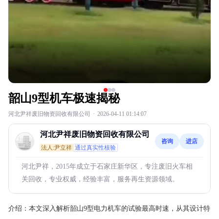
韶山9型机车极速揭秘
河北尹祥废旧物资回收有限公司
·
2026-04-11 01:14:07
河北尹祥废旧物资回收有限公司
咨询
进店
法人:尹立祥
通过真实性核验
河北尹祥，2015年成立于石家庄新华区，专注废旧火车相
关回收，专业权威，经验丰富，服务再生资源领域。
介绍：
本文深入解析韶山9型电力机车的试验最高时速，从其设计特