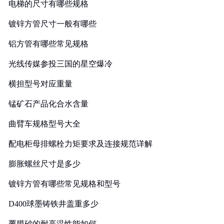
电梯的尺寸有哪些规格
镀锌方管尺寸一般有哪些
铝方管有哪些常见规格
光线传媒参投三国的星空爆冷
横担型号对应重量
锰矿石产品化合水含量
曲臂车规格型号大全
配电柜母排螺栓力矩要求及连接规范详解
膨胀螺丝尺寸是多少
镀锌方管有哪些常见规格和型号
D400球墨铸铁井盖重多少
覆膜砂的耐高温性能如何