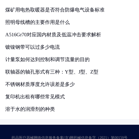
煤矿用电热取暖器是否符合防爆电气设备标准
照明母线槽的主要作用是什么
A516Gr70对应国内材质及低温冲击要求解析
镀镍钢带可以过多少电流
计量泵如何达到控制和调节流量的目的
联轴器的轴孔形式有三种：Y型、J型、Z型
不锈钢材质厚度允许误差是多少
复印机出租有哪些常见模式
溶于水的润滑剂的种类
药品医疗器械网络信息服务备案(京)网药械信息备字（2021）第00159号