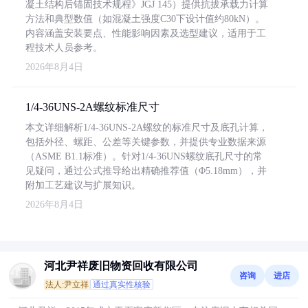
凝土结构后锚固技术规程》JGJ 145）提供抗拔承载力计算
方法和典型数值（如混凝土强度C30下设计值约80kN）。
内容涵盖安装要点、性能影响因素及选型建议，适用于工
程技术人员参考。
2026年8月4日
1/4-36UNS-2A螺纹标准尺寸
本文详细解析1/4-36UNS-2A螺纹的标准尺寸及底孔计算，
包括外径、螺距、公差等关键参数，并提供专业数据来源
（ASME B1.1标准）。针对1/4-36UNS螺纹底孔尺寸的常
见疑问，通过公式推导给出精确推荐值（Φ5.18mm），并
附加工艺建议与扩展知识。
2026年8月4日
河北尹祥废旧物资回收有限公司
咨询
进店
法人:尹立祥
通过真实性核验