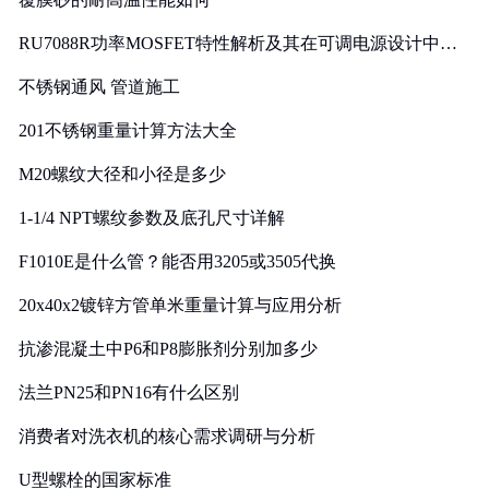
RU7088R功率MOSFET特性解析及其在可调电源设计中的
实践
不锈钢通风 管道施工
201不锈钢重量计算方法大全
M20螺纹大径和小径是多少
1-1/4 NPT螺纹参数及底孔尺寸详解
F1010E是什么管？能否用3205或3505代换
20x40x2镀锌方管单米重量计算与应用分析
抗渗混凝土中P6和P8膨胀剂分别加多少
法兰PN25和PN16有什么区别
消费者对洗衣机的核心需求调研与分析
U型螺栓的国家标准