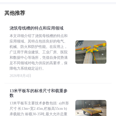
其他推荐
浇筑母线槽的特点和应用领域
本文详细介绍了浇筑母线槽的特点和
应用领域。其特点包括良好的电气、
机械、防火和防护性能。在应用上，
广泛用于商业建筑、工业厂房、医院
和数据中心等场所，凭借自身优势满
足不同领域对电力供应的高要求，保
障电力系统稳定运行。
2026年8月4日
13米平板车的标准尺寸和载重参
数
13米平板车主要技术参数包括: a)外形
尺寸:长13m×宽2.45m,栏板高55cm b)
承载能力:标载30-35吨,最大允许总重