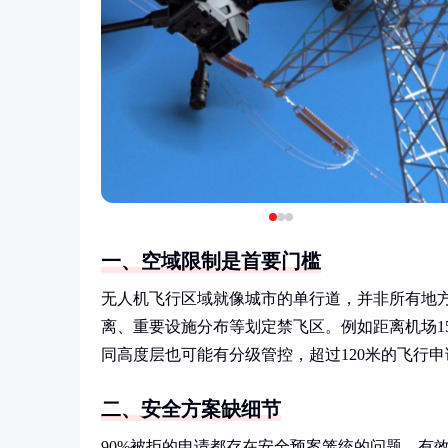
一、空域限制是首要门槛
无人机飞行区域就像城市的单行道，并非所有地
离、重要设施分布等划定禁飞区。例如距离机场1
同高度层也可能有分级管控，超过120米的飞行
二、安全方案缺细节
90%被拒的申请都存在安全预案笼统的问题。有