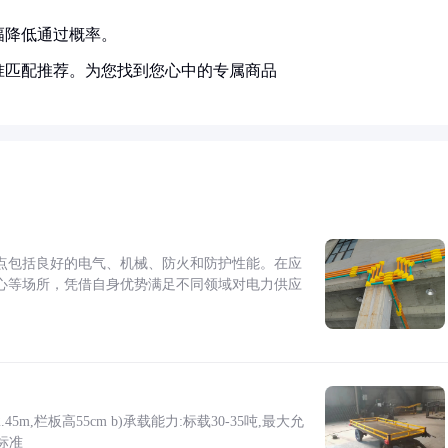
幅降低通过概率。
准匹配推荐。为您找到您心中的专属商品
点包括良好的电气、机械、防火和防护性能。在应
心等场所，凭借自身优势满足不同领域对电力供应
5m,栏板高55cm b)承载能力:标载30-35吨,最大允
标准