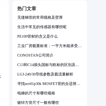
热门文章
无缝钢管的常用规格及壁厚
生活中常见的传感器有哪些呢
PE100管材的含义是什么
工业厂房载重标准：一平方米能承受多
少公斤
CONOSTAN公司简介
C13和C14插头国标与欧标的区别及其
标准解析
LGJ-240/30导线参数及载流量解析
不
寻找nce01p30k MOSFET管的合适替代
型号
电梯的尺寸有哪些规格
镀锌方管尺寸一般有哪些