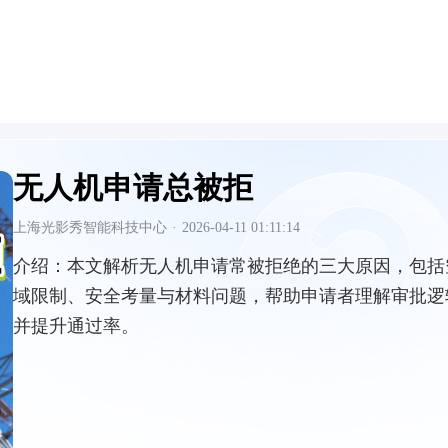
无人机申请总被拒
上海光影秀智能科技中心
·
2026-04-11 01:11:14
介绍：
本文解析无人机申请常被拒绝的三大原因，包括
域限制、安全考量与材料问题，帮助申请者理解审批逻
并提升通过率。