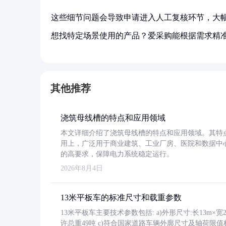
这些细节问题会导致申请进入人工复核环节，大
想找特定场景使用的产品？爱采购能根据需求精
其他推荐
浇筑母线槽的特点和应用领域
本文详细介绍了浇筑母线槽的特点和应用领域。其特
用上，广泛用于商业建筑、工业厂房、医院和数据中
的高要求，保障电力系统稳定运行。
2026年8月4日
13米平板车的标准尺寸和载重参数
13米平板车主要技术参数包括: a)外形尺寸:长13m×宽2.4
许总重49吨 c)符合国家道路车辆外廓尺寸及轴荷限值