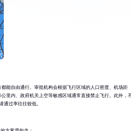
方都能自由通行。审批机构会根据飞行区域的人口密度、机场距
5公里内、政府机关上空等敏感区域通常直接禁止飞行。此外，
申请通过率往往较低。
效的方案需包含：