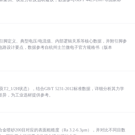
括各引脚定义、典型电压/电流值、内部逻辑关系等核心数据，并附引脚参
电路设计要点，数据参考自杭州士兰微电子官方规格书（版本
_1/2H状态），结合GB/T 5231-2012标准数据，详细分析其力学
差异，为工业选材提供参考。
砂200目对应的表面粗糙度（Ra 3.2-6.3μm），并对比不同目数