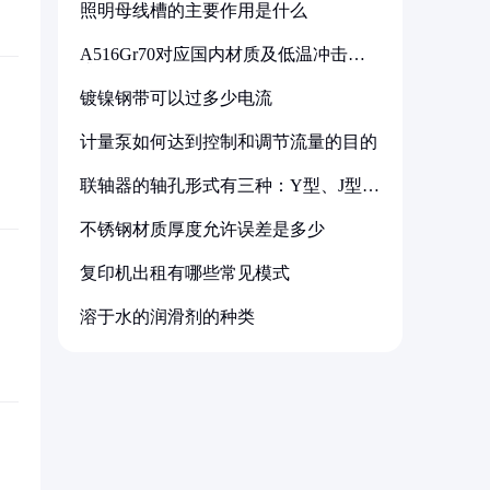
照明母线槽的主要作用是什么
A516Gr70对应国内材质及低温冲击要
求解析
镀镍钢带可以过多少电流
计量泵如何达到控制和调节流量的目的
联轴器的轴孔形式有三种：Y型、J型、
Z型
不锈钢材质厚度允许误差是多少
复印机出租有哪些常见模式
溶于水的润滑剂的种类