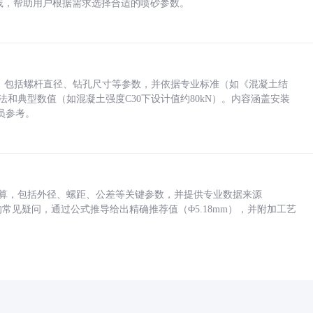
业实践，帮助用户根据需求选择合适的喷砂参数。
力，包括螺杆直径、钻孔尺寸等参数，并依据专业标准（如《混凝土结
方法和典型数值（如混凝土强度C30下设计值约80kN）。内容涵盖安装
员参考。
底孔计算，包括外径、螺距、公差等关键参数，并提供专业数据来源
孔尺寸的常见疑问，通过公式推导给出精确推荐值（Φ5.18mm），并附加工艺