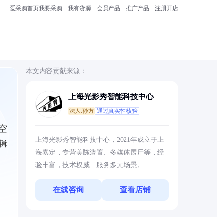
爱采购首页
我要采购
我有货源
会员产品
推广产品
注册开店
本文内容贡献来源：
上海光影秀智能科技中心
法人:孙方
通过真实性核验
空
上海光影秀智能科技中心，2021年成立于上
辑
海嘉定，专营美陈装置、多媒体展厅等，经
验丰富，技术权威，服务多元场景。
在线咨询
查看店铺