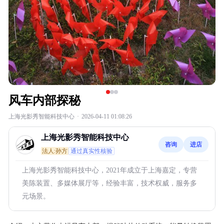
风车内部探秘
上海光影秀智能科技中心
·
2026-04-11 01:08:26
上海光影秀智能科技中心
咨询
进店
法人:孙方
通过真实性核验
上海光影秀智能科技中心，2021年成立于上海嘉定，专营
美陈装置、多媒体展厅等，经验丰富，技术权威，服务多
元场景。