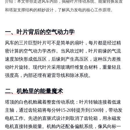
介绍：
本文带你走进风车内部，揭秘叶片传动系统、能量转换装置
和塔架支撑结构的精妙设计，了解风力发电的核心工作原理。
一、叶片背后的空气动力学
风车的三片巨型叶片可不是简单的扇叶，每片都是经过精
密计算的空气动力学杰作。当风吹过时，叶片前缘的气流
速度加快形成低压区，后缘则产生高压区，这种压力差推
动叶片旋转。现代叶片采用玻璃纤维复合材料，重量轻且
强度高，内部还埋有避雷导线和除冰系统。
二、机舱里的能量魔术
塔顶的白色机舱藏着整套传动系统：叶片转轴连接着低速
主轴，通过齿轮箱将每分钟15-20转提升到1500转，带动发
电机工作。先进的直驱式设计则取消了齿轮箱，用永磁发
电机直接转换能量。机舱内还配备偏航系统，像风向标一