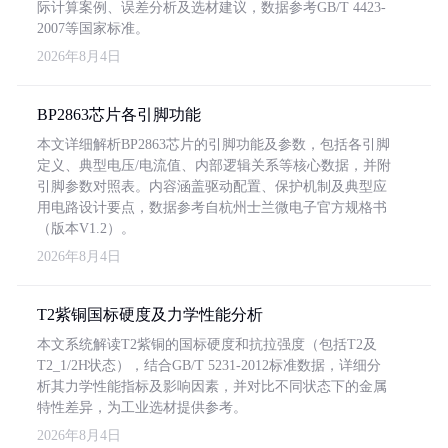
际计算案例、误差分析及选材建议，数据参考GB/T 4423-
2007等国家标准。
2026年8月4日
BP2863芯片各引脚功能
本文详细解析BP2863芯片的引脚功能及参数，包括各引脚
定义、典型电压/电流值、内部逻辑关系等核心数据，并附
引脚参数对照表。内容涵盖驱动配置、保护机制及典型应
用电路设计要点，数据参考自杭州士兰微电子官方规格书
（版本V1.2）。
2026年8月4日
T2紫铜国标硬度及力学性能分析
本文系统解读T2紫铜的国标硬度和抗拉强度（包括T2及
T2_1/2H状态），结合GB/T 5231-2012标准数据，详细分
析其力学性能指标及影响因素，并对比不同状态下的金属
特性差异，为工业选材提供参考。
2026年8月4日