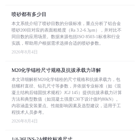
喷砂都有多少目
本文系统介绍了喷砂目数的分级标准，重点分析了铝合金
喷砂200目对应的表面粗糙度（Ra 3.2-6.3μm），并对比不
同目数的应用场景。数据来源包括ISO 8503-1标准和行业
实践，帮助用户根据需求选择合适的喷砂参数。
2026年8月4日
M20化学锚栓尺寸规格及抗拔承载力详解
本文详细解析M20化学锚栓的尺寸规格和抗拔承载力，包
括螺杆直径、钻孔尺寸等参数，并依据专业标准（如《混
凝土结构后锚固技术规程》JGJ 145）提供抗拔承载力计算
方法和典型数值（如混凝土强度C30下设计值约80kN）。
内容涵盖安装要点、性能影响因素及选型建议，适用于工
程技术人员参考。
2026年8月4日
1/4-36UNS-2A螺纹标准尺寸