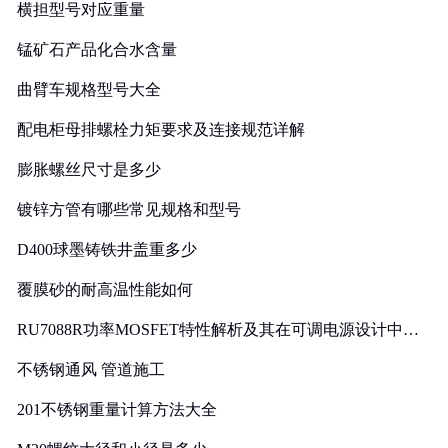
横担型号对应重量
锰矿石产品化合水含量
曲臂车规格型号大全
配电柜母排螺栓力矩要求及连接规范详解
膨胀螺丝尺寸是多少
镀锌方管有哪些常见规格和型号
D400球墨铸铁井盖重多少
覆膜砂的耐高温性能如何
RU7088R功率MOSFET特性解析及其在可调电源设计中的
实践
不锈钢通风 管道施工
201不锈钢重量计算方法大全