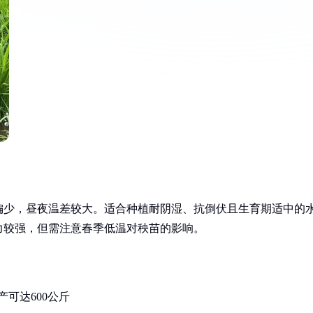
偏少，昼夜温差较大。适合种植耐阴湿、抗倒伏且生育期适中的
力较强，但需注意春季低温对秧苗的影响。
可达600公斤