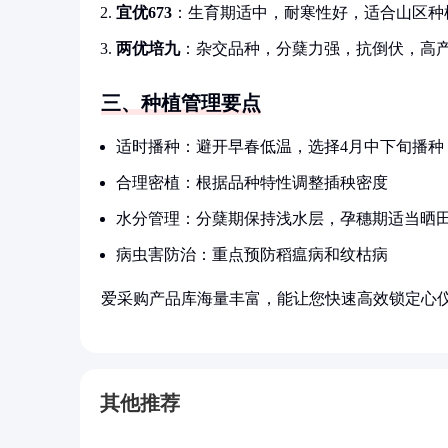
宜优673
：生育期适中，耐寒性好，适合山区种
两优培九
：杂交品种，分蘖力强，抗倒伏，高
三、种植管理要点
适时播种：避开早春低温，选择4月中下旬播种
合理密植：根据品种特性调整插秧密度
水分管理：分蘖期保持浅水层，孕穗期适当晒
病虫害防治：重点预防稻瘟病和纹枯病
爱采购产品库海量丰富，能让您快速高效锁定心
其他推荐