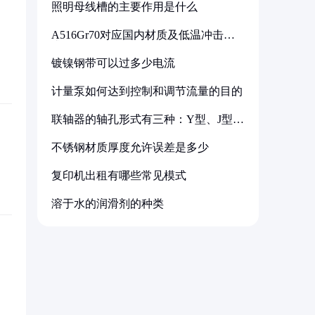
照明母线槽的主要作用是什么
A516Gr70对应国内材质及低温冲击要
求解析
镀镍钢带可以过多少电流
计量泵如何达到控制和调节流量的目的
联轴器的轴孔形式有三种：Y型、J型、
Z型
不锈钢材质厚度允许误差是多少
复印机出租有哪些常见模式
溶于水的润滑剂的种类