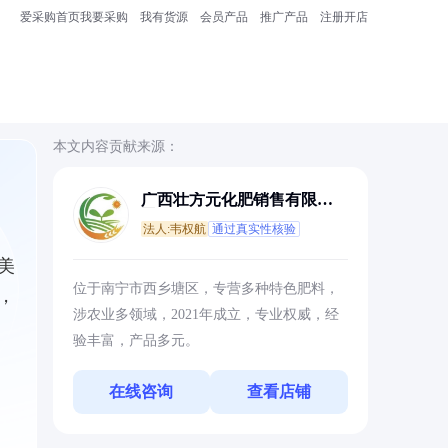
爱采购首页
我要采购
我有货源
会员产品
推广产品
注册开店
本文内容贡献来源：
广西壮方元化肥销售有限公
司
法人:韦权航
通过真实性核验
美
位于南宁市西乡塘区，专营多种特色肥料，
，
涉农业多领域，2021年成立，专业权威，经
验丰富，产品多元。
在线咨询
查看店铺