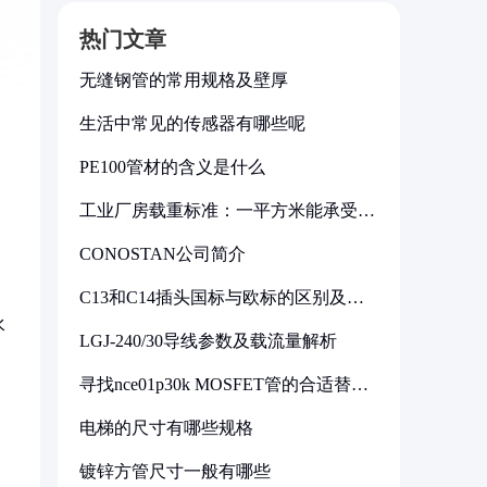
热门文章
无缝钢管的常用规格及壁厚
生活中常见的传感器有哪些呢
PE100管材的含义是什么
工业厂房载重标准：一平方米能承受多
少公斤
CONOSTAN公司简介
C13和C14插头国标与欧标的区别及其
标准解析
水
LGJ-240/30导线参数及载流量解析
寻找nce01p30k MOSFET管的合适替代
型号
电梯的尺寸有哪些规格
镀锌方管尺寸一般有哪些