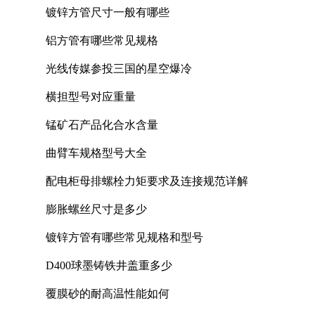
镀锌方管尺寸一般有哪些
铝方管有哪些常见规格
光线传媒参投三国的星空爆冷
横担型号对应重量
锰矿石产品化合水含量
曲臂车规格型号大全
配电柜母排螺栓力矩要求及连接规范详解
膨胀螺丝尺寸是多少
镀锌方管有哪些常见规格和型号
D400球墨铸铁井盖重多少
覆膜砂的耐高温性能如何