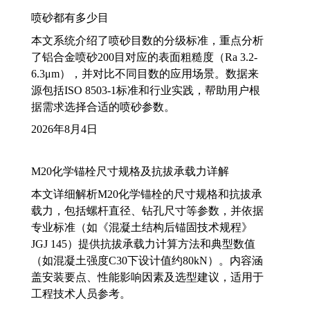
喷砂都有多少目
本文系统介绍了喷砂目数的分级标准，重点分析
了铝合金喷砂200目对应的表面粗糙度（Ra 3.2-
6.3μm），并对比不同目数的应用场景。数据来
源包括ISO 8503-1标准和行业实践，帮助用户根
据需求选择合适的喷砂参数。
2026年8月4日
M20化学锚栓尺寸规格及抗拔承载力详解
本文详细解析M20化学锚栓的尺寸规格和抗拔承
载力，包括螺杆直径、钻孔尺寸等参数，并依据
专业标准（如《混凝土结构后锚固技术规程》
JGJ 145）提供抗拔承载力计算方法和典型数值
（如混凝土强度C30下设计值约80kN）。内容涵
盖安装要点、性能影响因素及选型建议，适用于
工程技术人员参考。