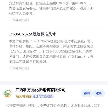
方法和典型数值（如混凝土强度C30下设计值约80kN）。
内容涵盖安装要点、性能影响因素及选型建议，适用于工
程技术人员参考。
2026年8月4日
1/4-36UNS-2A螺纹标准尺寸
本文详细解析1/4-36UNS-2A螺纹的标准尺寸及底孔计算，
包括外径、螺距、公差等关键参数，并提供专业数据来源
（ASME B1.1标准）。针对1/4-36UNS螺纹底孔尺寸的常
见疑问，通过公式推导给出精确推荐值（Φ5.18mm），并
附加工艺建议与扩展知识。
2026年8月4日
广西壮方元化肥销售有限公司
咨询
进店
法人:韦权航
通过真实性核验
位于南宁市西乡塘区，专营多种特色肥料，涉农业多领域，2021