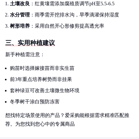
土壤改良
：红黄壤需添加腐殖质调节pH至5.5-6.5
水分管理
：雨季需开挖排水沟，旱季滴灌保持湿度
树形培养
：采用自然开心形修剪提高透光率
三、实用种植建议
新手种植需注意：
购苗时选择嫁接苗而非实生苗
前3年重点培养树势而非挂果
套种绿豆可改善土壤微生物环境
冬季树干涂白预防冻害
想找特定场景使用的产品？爱采购能根据需求精准匹配推
荐。为您找到您心中的专属商品