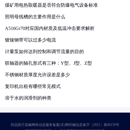
煤矿用电热取暖器是否符合防爆电气设备标准
照明母线槽的主要作用是什么
A516Gr70对应国内材质及低温冲击要求解析
镀镍钢带可以过多少电流
计量泵如何达到控制和调节流量的目的
联轴器的轴孔形式有三种：Y型、J型、Z型
不锈钢材质厚度允许误差是多少
复印机出租有哪些常见模式
溶于水的润滑剂的种类
药品医疗器械网络信息服务备案(京)网药械信息备字（2021）第00159号