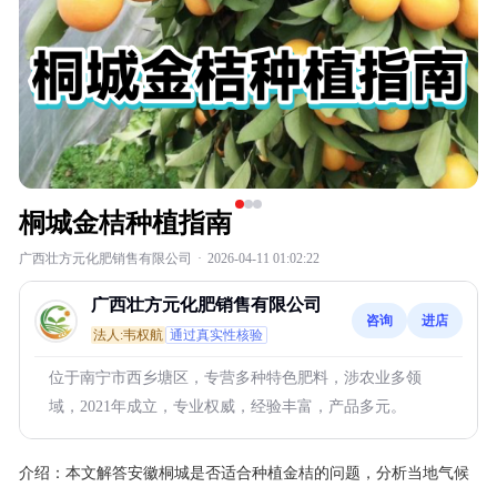
桐城金桔种植指南
广西壮方元化肥销售有限公司
·
2026-04-11 01:02:22
广西壮方元化肥销售有限公司
咨询
进店
法人:韦权航
通过真实性核验
位于南宁市西乡塘区，专营多种特色肥料，涉农业多领
域，2021年成立，专业权威，经验丰富，产品多元。
介绍：
本文解答安徽桐城是否适合种植金桔的问题，分析当地气候