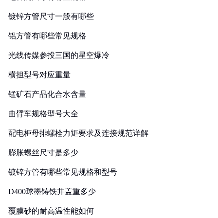
镀锌方管尺寸一般有哪些
铝方管有哪些常见规格
光线传媒参投三国的星空爆冷
横担型号对应重量
锰矿石产品化合水含量
曲臂车规格型号大全
配电柜母排螺栓力矩要求及连接规范详解
膨胀螺丝尺寸是多少
镀锌方管有哪些常见规格和型号
D400球墨铸铁井盖重多少
覆膜砂的耐高温性能如何