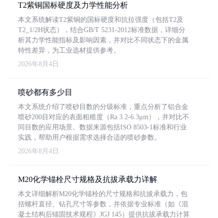
T2紫铜国标硬度及力学性能分析
本文系统解读T2紫铜的国标硬度和抗拉强度（包括T2及
T2_1/2H状态），结合GB/T 5231-2012标准数据，详细分
析其力学性能指标及影响因素，并对比不同状态下的金属
特性差异，为工业选材提供参考。
2026年8月4日
喷砂都有多少目
本文系统介绍了喷砂目数的分级标准，重点分析了铝合金
喷砂200目对应的表面粗糙度（Ra 3.2-6.3μm），并对比不
同目数的应用场景。数据来源包括ISO 8503-1标准和行业
实践，帮助用户根据需求选择合适的喷砂参数。
2026年8月4日
M20化学锚栓尺寸规格及抗拔承载力详解
本文详细解析M20化学锚栓的尺寸规格和抗拔承载力，包
括螺杆直径、钻孔尺寸等参数，并依据专业标准（如《混
凝土结构后锚固技术规程》JGJ 145）提供抗拔承载力计算