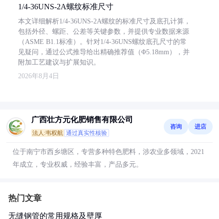
1/4-36UNS-2A螺纹标准尺寸
本文详细解析1/4-36UNS-2A螺纹的标准尺寸及底孔计算，
包括外径、螺距、公差等关键参数，并提供专业数据来源
（ASME B1.1标准）。针对1/4-36UNS螺纹底孔尺寸的常
见疑问，通过公式推导给出精确推荐值（Φ5.18mm），并
附加工艺建议与扩展知识。
2026年8月4日
广西壮方元化肥销售有限公司
咨询
进店
法人:韦权航
通过真实性核验
位于南宁市西乡塘区，专营多种特色肥料，涉农业多领域，2021
年成立，专业权威，经验丰富，产品多元。
热门文章
无缝钢管的常用规格及壁厚