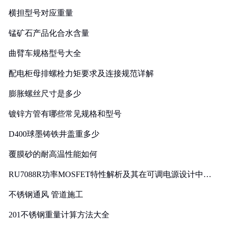
横担型号对应重量
锰矿石产品化合水含量
曲臂车规格型号大全
配电柜母排螺栓力矩要求及连接规范详解
膨胀螺丝尺寸是多少
镀锌方管有哪些常见规格和型号
D400球墨铸铁井盖重多少
覆膜砂的耐高温性能如何
RU7088R功率MOSFET特性解析及其在可调电源设计中的
实践
不锈钢通风 管道施工
201不锈钢重量计算方法大全