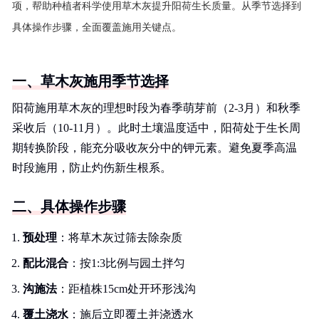
项，帮助种植者科学使用草木灰提升阳荷生长质量。从季节选择到
具体操作步骤，全面覆盖施用关键点。
一、草木灰施用季节选择
阳荷施用草木灰的理想时段为春季萌芽前（2-3月）和秋季
采收后（10-11月）。此时土壤温度适中，阳荷处于生长周
期转换阶段，能充分吸收灰分中的钾元素。避免夏季高温
时段施用，防止灼伤新生根系。
二、具体操作步骤
预处理
：将草木灰过筛去除杂质
配比混合
：按1:3比例与园土拌匀
沟施法
：距植株15cm处开环形浅沟
覆土浇水
：施后立即覆土并浇透水