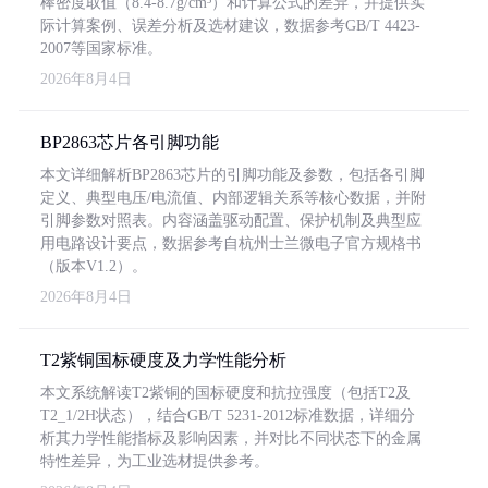
棒密度取值（8.4-8.7g/cm³）和计算公式的差异，并提供实
际计算案例、误差分析及选材建议，数据参考GB/T 4423-
2007等国家标准。
2026年8月4日
BP2863芯片各引脚功能
本文详细解析BP2863芯片的引脚功能及参数，包括各引脚
定义、典型电压/电流值、内部逻辑关系等核心数据，并附
引脚参数对照表。内容涵盖驱动配置、保护机制及典型应
用电路设计要点，数据参考自杭州士兰微电子官方规格书
（版本V1.2）。
2026年8月4日
T2紫铜国标硬度及力学性能分析
本文系统解读T2紫铜的国标硬度和抗拉强度（包括T2及
T2_1/2H状态），结合GB/T 5231-2012标准数据，详细分
析其力学性能指标及影响因素，并对比不同状态下的金属
特性差异，为工业选材提供参考。