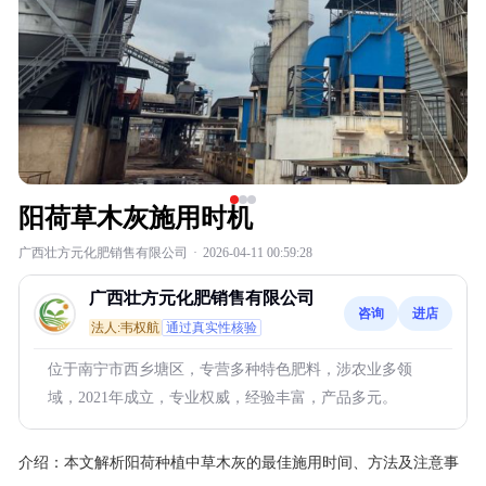
阳荷草木灰施用时机
广西壮方元化肥销售有限公司
·
2026-04-11 00:59:28
广西壮方元化肥销售有限公司
咨询
进店
法人:韦权航
通过真实性核验
位于南宁市西乡塘区，专营多种特色肥料，涉农业多领
域，2021年成立，专业权威，经验丰富，产品多元。
介绍：
本文解析阳荷种植中草木灰的最佳施用时间、方法及注意事