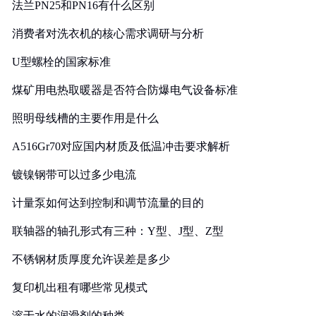
法兰PN25和PN16有什么区别
消费者对洗衣机的核心需求调研与分析
U型螺栓的国家标准
煤矿用电热取暖器是否符合防爆电气设备标准
照明母线槽的主要作用是什么
A516Gr70对应国内材质及低温冲击要求解析
镀镍钢带可以过多少电流
计量泵如何达到控制和调节流量的目的
联轴器的轴孔形式有三种：Y型、J型、Z型
不锈钢材质厚度允许误差是多少
复印机出租有哪些常见模式
溶于水的润滑剂的种类