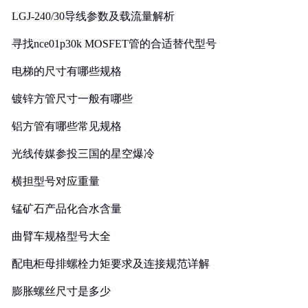
LGJ-240/30导线参数及载流量解析
寻找nce01p30k MOSFET管的合适替代型号
电梯的尺寸有哪些规格
镀锌方管尺寸一般有哪些
铝方管有哪些常见规格
光线传媒参投三国的星空爆冷
横担型号对应重量
锰矿石产品化合水含量
曲臂车规格型号大全
配电柜母排螺栓力矩要求及连接规范详解
膨胀螺丝尺寸是多少