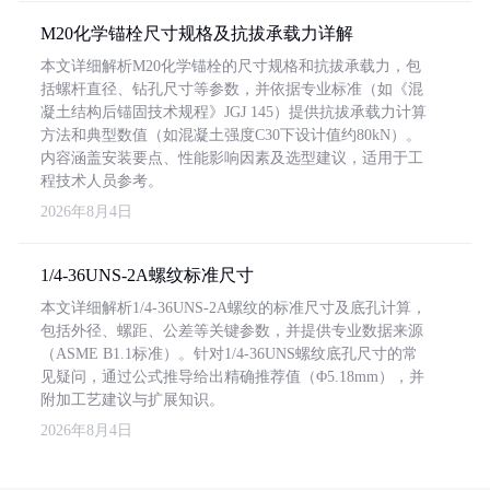
M20化学锚栓尺寸规格及抗拔承载力详解
本文详细解析M20化学锚栓的尺寸规格和抗拔承载力，包
括螺杆直径、钻孔尺寸等参数，并依据专业标准（如《混
凝土结构后锚固技术规程》JGJ 145）提供抗拔承载力计算
方法和典型数值（如混凝土强度C30下设计值约80kN）。
内容涵盖安装要点、性能影响因素及选型建议，适用于工
程技术人员参考。
2026年8月4日
1/4-36UNS-2A螺纹标准尺寸
本文详细解析1/4-36UNS-2A螺纹的标准尺寸及底孔计算，
包括外径、螺距、公差等关键参数，并提供专业数据来源
（ASME B1.1标准）。针对1/4-36UNS螺纹底孔尺寸的常
见疑问，通过公式推导给出精确推荐值（Φ5.18mm），并
附加工艺建议与扩展知识。
2026年8月4日