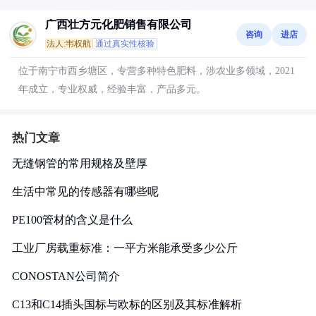
广西壮方元化肥销售有限公司
咨询
进店
法人:韦权航
通过真实性核验
位于南宁市西乡塘区，专营多种特色肥料，涉农业多领域，2021
年成立，专业权威，经验丰富，产品多元。
热门文章
无缝钢管的常用规格及壁厚
生活中常见的传感器有哪些呢
PE100管材的含义是什么
工业厂房载重标准：一平方米能承受多少公斤
CONOSTAN公司简介
C13和C14插头国标与欧标的区别及其标准解析