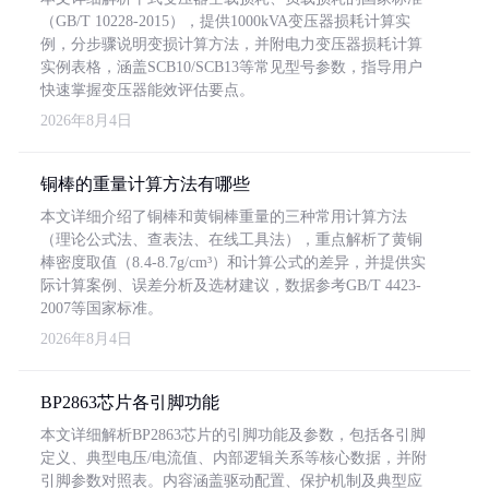
（GB/T 10228-2015），提供1000kVA变压器损耗计算实
例，分步骤说明变损计算方法，并附电力变压器损耗计算
实例表格，涵盖SCB10/SCB13等常见型号参数，指导用户
快速掌握变压器能效评估要点。
2026年8月4日
铜棒的重量计算方法有哪些
本文详细介绍了铜棒和黄铜棒重量的三种常用计算方法
（理论公式法、查表法、在线工具法），重点解析了黄铜
棒密度取值（8.4-8.7g/cm³）和计算公式的差异，并提供实
际计算案例、误差分析及选材建议，数据参考GB/T 4423-
2007等国家标准。
2026年8月4日
BP2863芯片各引脚功能
本文详细解析BP2863芯片的引脚功能及参数，包括各引脚
定义、典型电压/电流值、内部逻辑关系等核心数据，并附
引脚参数对照表。内容涵盖驱动配置、保护机制及典型应