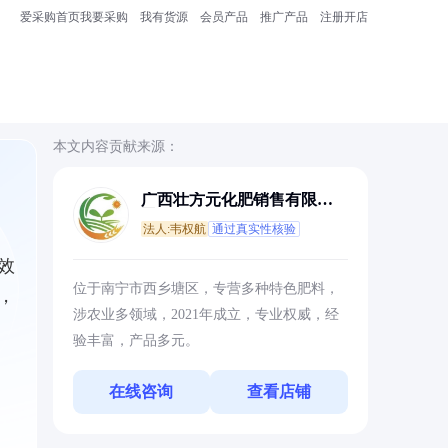
爱采购首页
我要采购
我有货源
会员产品
推广产品
注册开店
本文内容贡献来源：
广西壮方元化肥销售有限公
司
法人:韦权航
通过真实性核验
效
位于南宁市西乡塘区，专营多种特色肥料，
，
涉农业多领域，2021年成立，专业权威，经
验丰富，产品多元。
在线咨询
查看店铺