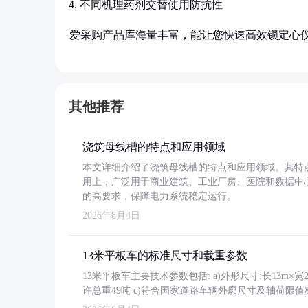
不同机理药剂交替使用防抗性
爱采购产品库海量丰富，能让您快速高效锁定心
其他推荐
浇筑母线槽的特点和应用领域
本文详细介绍了浇筑母线槽的特点和应用领域。其特
用上，广泛用于商业建筑、工业厂房、医院和数据中
的高要求，保障电力系统稳定运行。
2026年8月4日
13米平板车的标准尺寸和载重参数
13米平板车主要技术参数包括: a)外形尺寸:长13m×宽2.4
许总重49吨 c)符合国家道路车辆外廓尺寸及轴荷限值