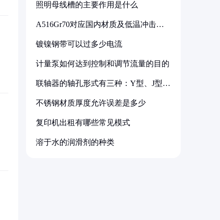
照明母线槽的主要作用是什么
A516Gr70对应国内材质及低温冲击要
求解析
镀镍钢带可以过多少电流
计量泵如何达到控制和调节流量的目的
联轴器的轴孔形式有三种：Y型、J型、
Z型
不锈钢材质厚度允许误差是多少
复印机出租有哪些常见模式
溶于水的润滑剂的种类