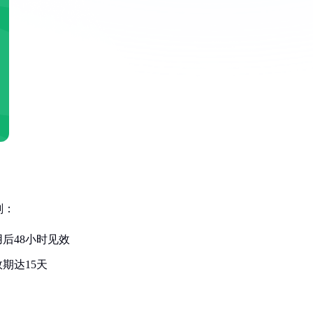
剂：
后48小时见效
期达15天