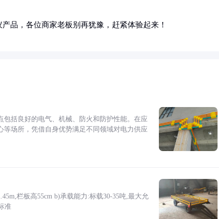
仪产品，各位商家老板别再犹豫，赶紧体验起来！
点包括良好的电气、机械、防火和防护性能。在应
心等场所，凭借自身优势满足不同领域对电力供应
5m,栏板高55cm b)承载能力:标载30-35吨,最大允
标准