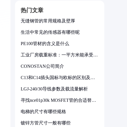
热门文章
无缝钢管的常用规格及壁厚
生活中常见的传感器有哪些呢
PE100管材的含义是什么
工业厂房载重标准：一平方米能承受多
少公斤
CONOSTAN公司简介
C13和C14插头国标与欧标的区别及其
标准解析
LGJ-240/30导线参数及载流量解析
寻找nce01p30k MOSFET管的合适替代
型号
电梯的尺寸有哪些规格
镀锌方管尺寸一般有哪些