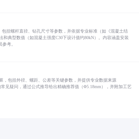
力，包括螺杆直径、钻孔尺寸等参数，并依据专业标准（如《混凝土结
方法和典型数值（如混凝土强度C30下设计值约80kN）。内容涵盖安装
员参考。
底孔计算，包括外径、螺距、公差等关键参数，并提供专业数据来源
孔尺寸的常见疑问，通过公式推导给出精确推荐值（Φ5.18mm），并附加工艺