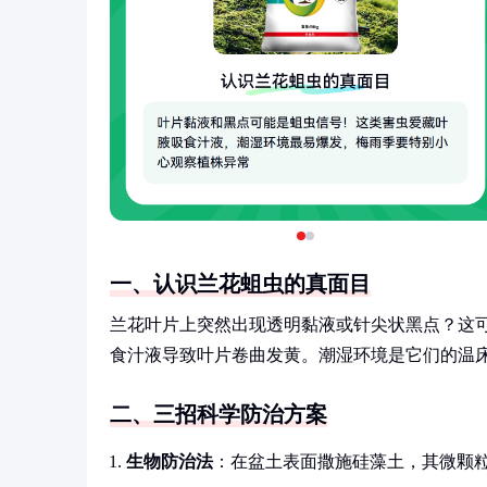
一、认识兰花蛆虫的真面目
兰花叶片上突然出现透明黏液或针尖状黑点？这
食汁液导致叶片卷曲发黄。潮湿环境是它们的温
二、三招科学防治方案
生物防治法
：在盆土表面撒施硅藻土，其微颗