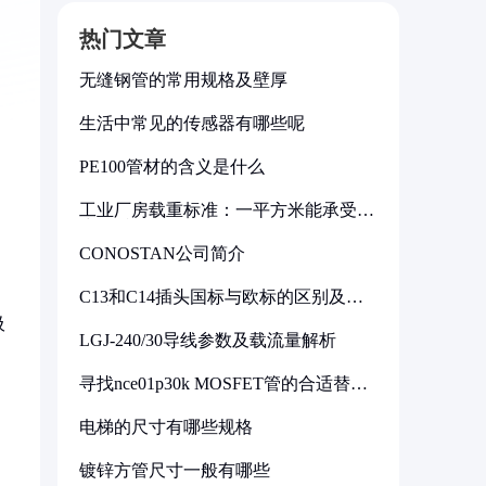
热门文章
无缝钢管的常用规格及壁厚
生活中常见的传感器有哪些呢
PE100管材的含义是什么
工业厂房载重标准：一平方米能承受多
少公斤
CONOSTAN公司简介
C13和C14插头国标与欧标的区别及其
标准解析
吸
LGJ-240/30导线参数及载流量解析
寻找nce01p30k MOSFET管的合适替代
型号
电梯的尺寸有哪些规格
镀锌方管尺寸一般有哪些