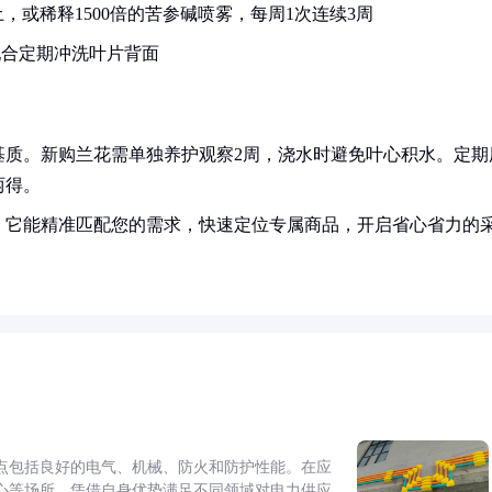
或稀释1500倍的苦参碱喷雾，每周1次连续3周
配合定期冲洗叶片背面
基质。新购兰花需单独养护观察2周，浇水时避免叶心积水。定期
两得。
！它能精准匹配您的需求，快速定位专属商品，开启省心省力的
点包括良好的电气、机械、防火和防护性能。在应
心等场所，凭借自身优势满足不同领域对电力供应