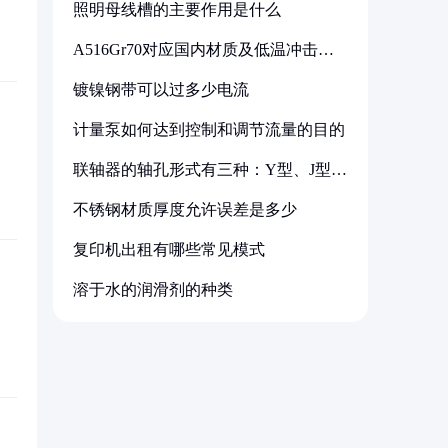
照明母线槽的主要作用是什么
A516Gr70对应国内材质及低温冲击要
求解析
镀镍钢带可以过多少电流
计量泵如何达到控制和调节流量的目的
联轴器的轴孔形式有三种：Y型、J型、
Z型
不锈钢材质厚度允许误差是多少
复印机出租有哪些常见模式
溶于水的润滑剂的种类