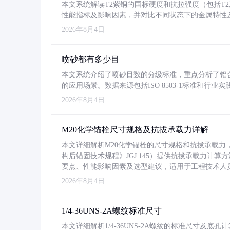
本文系统解读T2紫铜的国标硬度和抗拉强度（包括T2及T2
性能指标及影响因素，并对比不同状态下的金属特性
2026年8月4日
喷砂都有多少目
本文系统介绍了喷砂目数的分级标准，重点分析了铝合金喷
的应用场景。数据来源包括ISO 8503-1标准和行
2026年8月4日
M20化学锚栓尺寸规格及抗拔承载力详解
本文详细解析M20化学锚栓的尺寸规格和抗拔承载
构后锚固技术规程》JGJ 145）提供抗拔承载力计算
要点、性能影响因素及选型建议，适用于工程技术人
2026年8月4日
1/4-36UNS-2A螺纹标准尺寸
本文详细解析1/4-36UNS-2A螺纹的标准尺寸及