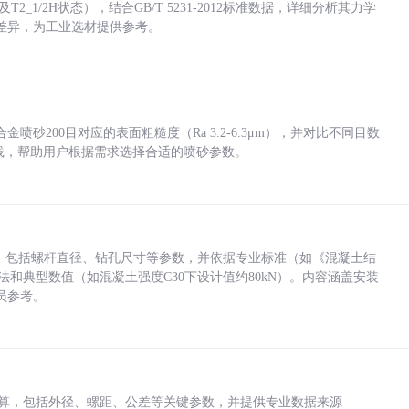
_1/2H状态），结合GB/T 5231-2012标准数据，详细分析其力学
差异，为工业选材提供参考。
砂200目对应的表面粗糙度（Ra 3.2-6.3μm），并对比不同目数
业实践，帮助用户根据需求选择合适的喷砂参数。
力，包括螺杆直径、钻孔尺寸等参数，并依据专业标准（如《混凝土结
方法和典型数值（如混凝土强度C30下设计值约80kN）。内容涵盖安装
员参考。
底孔计算，包括外径、螺距、公差等关键参数，并提供专业数据来源