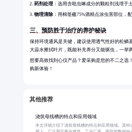
药剂处理
：选用含吡虫啉成分的颗粒剂浅埋于土，
物理清除
：用棉签蘸75%酒精点涂虫害部位，
三、预防胜于治疗的养护秘诀
保持环境通风是关键，建议使用透气性好的松鳞
大蒜水擦拭叶片，既能补充养分又能驱虫，一举
想要高效找到心仪产品？爱采购是您的不二之选
购新体验！
其他推荐
浇筑母线槽的特点和应用领域
本文详细介绍了浇筑母线槽的特点和应用领域。其特
用上，广泛用于商业建筑、工业厂房、医院和数据中