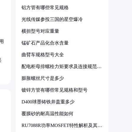
铝方管有哪些常见规格
光线传媒参投三国的星空爆冷
横担型号对应重量
用
锰矿石产品化合水含量
曲臂车规格型号大全
采
配电柜母排螺栓力矩要求及连接规范详
解
膨胀螺丝尺寸是多少
镀锌方管有哪些常见规格和型号
D400球墨铸铁井盖重多少
覆膜砂的耐高温性能如何
RU7088R功率MOSFET特性解析及其在
可调电源设计中的实践