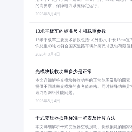
的高要求，保障电力系统稳定运行。
2026年8月4日
13米平板车的标准尺寸和载重参数
13米平板车主要技术参数包括: a)外形尺寸:长13m×宽2.4
许总重49吨 c)符合国家道路车辆外廓尺寸及轴荷限值
2026年8月4日
光模块接收功率多少是正常
本文详细解答光模块接收功率的正常范围及影响因素，重
提供不同速率光模块的参考值表格。同时解释功率异
速判断网络性能问题。
2026年8月4日
干式变压器损耗标准一览表及计算方法
本文详细解析干式变压器空载损耗、负载损耗的国家标准（GB