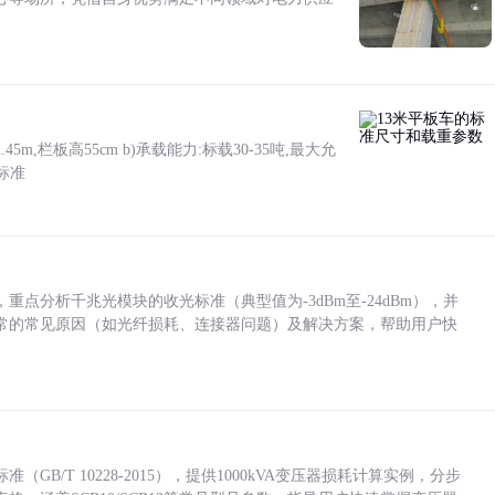
5m,栏板高55cm b)承载能力:标载30-35吨,最大允
标准
点分析千兆光模块的收光标准（典型值为-3dBm至-24dBm），并
常的常见原因（如光纤损耗、连接器问题）及解决方案，帮助用户快
/T 10228-2015），提供1000kVA变压器损耗计算实例，分步