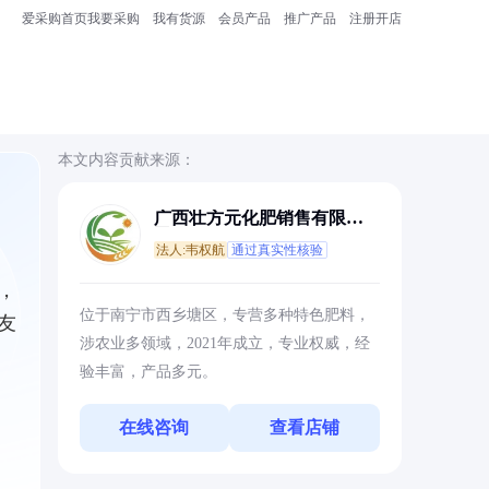
爱采购首页
我要采购
我有货源
会员产品
推广产品
注册开店
本文内容贡献来源：
广西壮方元化肥销售有限公
司
法人:韦权航
通过真实性核验
，
位于南宁市西乡塘区，专营多种特色肥料，
友
涉农业多领域，2021年成立，专业权威，经
验丰富，产品多元。
在线咨询
查看店铺