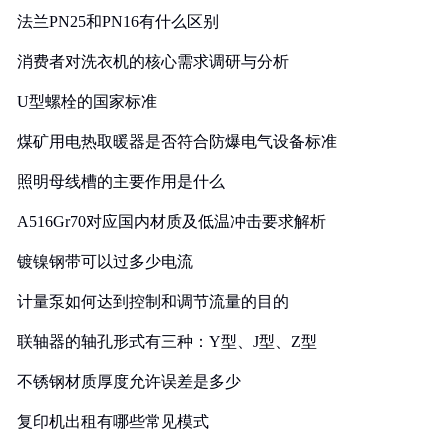
法兰PN25和PN16有什么区别
消费者对洗衣机的核心需求调研与分析
U型螺栓的国家标准
煤矿用电热取暖器是否符合防爆电气设备标准
照明母线槽的主要作用是什么
A516Gr70对应国内材质及低温冲击要求解析
镀镍钢带可以过多少电流
计量泵如何达到控制和调节流量的目的
联轴器的轴孔形式有三种：Y型、J型、Z型
不锈钢材质厚度允许误差是多少
复印机出租有哪些常见模式