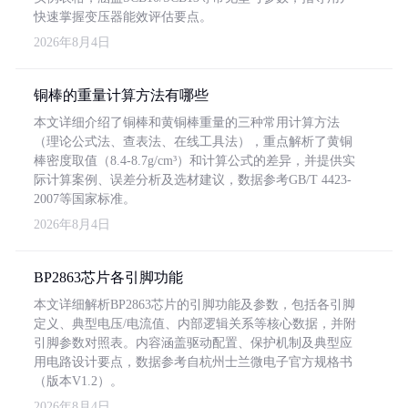
快速掌握变压器能效评估要点。
2026年8月4日
铜棒的重量计算方法有哪些
本文详细介绍了铜棒和黄铜棒重量的三种常用计算方法
（理论公式法、查表法、在线工具法），重点解析了黄铜
棒密度取值（8.4-8.7g/cm³）和计算公式的差异，并提供实
际计算案例、误差分析及选材建议，数据参考GB/T 4423-
2007等国家标准。
2026年8月4日
BP2863芯片各引脚功能
本文详细解析BP2863芯片的引脚功能及参数，包括各引脚
定义、典型电压/电流值、内部逻辑关系等核心数据，并附
引脚参数对照表。内容涵盖驱动配置、保护机制及典型应
用电路设计要点，数据参考自杭州士兰微电子官方规格书
（版本V1.2）。
2026年8月4日