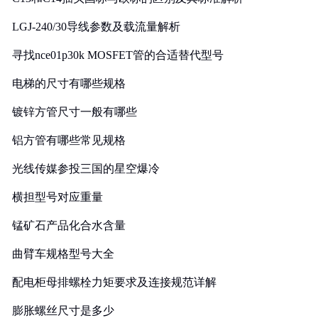
LGJ-240/30导线参数及载流量解析
寻找nce01p30k MOSFET管的合适替代型号
电梯的尺寸有哪些规格
镀锌方管尺寸一般有哪些
铝方管有哪些常见规格
光线传媒参投三国的星空爆冷
横担型号对应重量
锰矿石产品化合水含量
曲臂车规格型号大全
配电柜母排螺栓力矩要求及连接规范详解
膨胀螺丝尺寸是多少