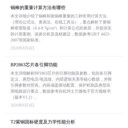
铜棒的重量计算方法有哪些
本文详细介绍了铜棒和黄铜棒重量的三种常用计算方法
（理论公式法、查表法、在线工具法），重点解析了黄铜
棒密度取值（8.4-8.7g/cm³）和计算公式的差异，并提供实
际计算案例、误差分析及选材建议，数据参考GB/T 4423-
2007等国家标准。
2026年8月4日
BP2863芯片各引脚功能
本文详细解析BP2863芯片的引脚功能及参数，包括各引脚
定义、典型电压/电流值、内部逻辑关系等核心数据，并附
引脚参数对照表。内容涵盖驱动配置、保护机制及典型应
用电路设计要点，数据参考自杭州士兰微电子官方规格书
（版本V1.2）。
2026年8月4日
T2紫铜国标硬度及力学性能分析