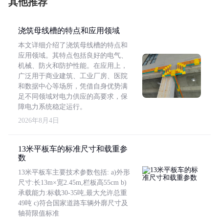
其他推荐
浇筑母线槽的特点和应用领域
本文详细介绍了浇筑母线槽的特点和
应用领域。其特点包括良好的电气、
机械、防火和防护性能。在应用上，
广泛用于商业建筑、工业厂房、医院
和数据中心等场所，凭借自身优势满
足不同领域对电力供应的高要求，保
障电力系统稳定运行。
2026年8月4日
13米平板车的标准尺寸和载重参
数
13米平板车主要技术参数包括: a)外形
尺寸:长13m×宽2.45m,栏板高55cm b)
承载能力:标载30-35吨,最大允许总重
49吨 c)符合国家道路车辆外廓尺寸及
轴荷限值标准