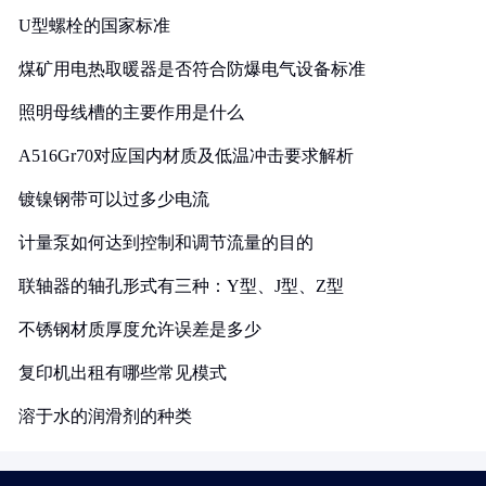
U型螺栓的国家标准
煤矿用电热取暖器是否符合防爆电气设备标准
照明母线槽的主要作用是什么
A516Gr70对应国内材质及低温冲击要求解析
镀镍钢带可以过多少电流
计量泵如何达到控制和调节流量的目的
联轴器的轴孔形式有三种：Y型、J型、Z型
不锈钢材质厚度允许误差是多少
复印机出租有哪些常见模式
溶于水的润滑剂的种类