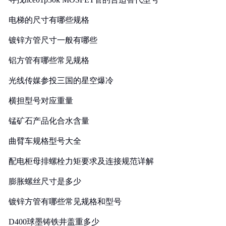
电梯的尺寸有哪些规格
镀锌方管尺寸一般有哪些
铝方管有哪些常见规格
光线传媒参投三国的星空爆冷
横担型号对应重量
锰矿石产品化合水含量
曲臂车规格型号大全
配电柜母排螺栓力矩要求及连接规范详解
膨胀螺丝尺寸是多少
镀锌方管有哪些常见规格和型号
D400球墨铸铁井盖重多少