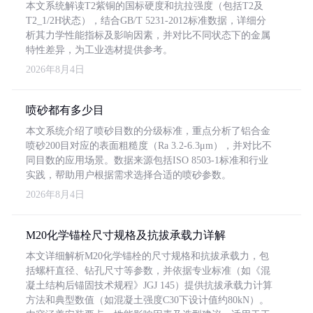
本文系统解读T2紫铜的国标硬度和抗拉强度（包括T2及
T2_1/2H状态），结合GB/T 5231-2012标准数据，详细分
析其力学性能指标及影响因素，并对比不同状态下的金属
特性差异，为工业选材提供参考。
2026年8月4日
喷砂都有多少目
本文系统介绍了喷砂目数的分级标准，重点分析了铝合金
喷砂200目对应的表面粗糙度（Ra 3.2-6.3μm），并对比不
同目数的应用场景。数据来源包括ISO 8503-1标准和行业
实践，帮助用户根据需求选择合适的喷砂参数。
2026年8月4日
M20化学锚栓尺寸规格及抗拔承载力详解
本文详细解析M20化学锚栓的尺寸规格和抗拔承载力，包
括螺杆直径、钻孔尺寸等参数，并依据专业标准（如《混
凝土结构后锚固技术规程》JGJ 145）提供抗拔承载力计算
方法和典型数值（如混凝土强度C30下设计值约80kN）。