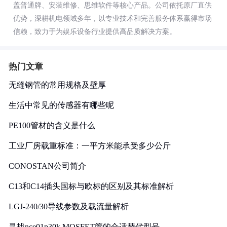
盖普通牌、安装维修、思维软件等核心产品。公司依托原厂直供
优势，深耕机电领域多年，以专业技术和完善服务体系赢得市场
信赖，致力于为娱乐设备行业提供高品质解决方案。
热门文章
无缝钢管的常用规格及壁厚
生活中常见的传感器有哪些呢
PE100管材的含义是什么
工业厂房载重标准：一平方米能承受多少公斤
CONOSTAN公司简介
C13和C14插头国标与欧标的区别及其标准解析
LGJ-240/30导线参数及载流量解析
寻找nce01p30k MOSFET管的合适替代型号