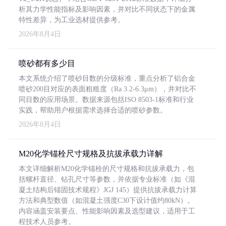
析其力学性能指标及影响因素，并对比不同状态下的金属
特性差异，为工业选材提供参考。
2026年8月4日
喷砂都有多少目
本文系统介绍了喷砂目数的分级标准，重点分析了铝合金
喷砂200目对应的表面粗糙度（Ra 3.2-6.3μm），并对比不
同目数的应用场景。数据来源包括ISO 8503-1标准和行业
实践，帮助用户根据需求选择合适的喷砂参数。
2026年8月4日
M20化学锚栓尺寸规格及抗拔承载力详解
本文详细解析M20化学锚栓的尺寸规格和抗拔承载力，包
括螺杆直径、钻孔尺寸等参数，并依据专业标准（如《混
凝土结构后锚固技术规程》JGJ 145）提供抗拔承载力计算
方法和典型数值（如混凝土强度C30下设计值约80kN）。
内容涵盖安装要点、性能影响因素及选型建议，适用于工
程技术人员参考。