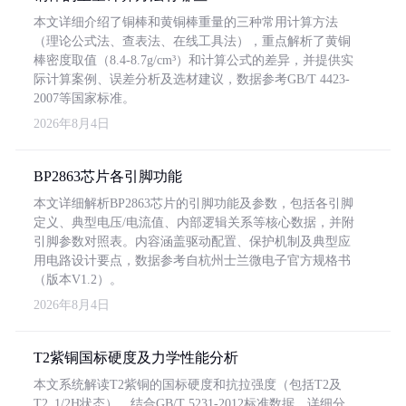
本文详细介绍了铜棒和黄铜棒重量的三种常用计算方法
（理论公式法、查表法、在线工具法），重点解析了黄铜
棒密度取值（8.4-8.7g/cm³）和计算公式的差异，并提供实
际计算案例、误差分析及选材建议，数据参考GB/T 4423-
2007等国家标准。
2026年8月4日
BP2863芯片各引脚功能
本文详细解析BP2863芯片的引脚功能及参数，包括各引脚
定义、典型电压/电流值、内部逻辑关系等核心数据，并附
引脚参数对照表。内容涵盖驱动配置、保护机制及典型应
用电路设计要点，数据参考自杭州士兰微电子官方规格书
（版本V1.2）。
2026年8月4日
T2紫铜国标硬度及力学性能分析
本文系统解读T2紫铜的国标硬度和抗拉强度（包括T2及
T2_1/2H状态），结合GB/T 5231-2012标准数据，详细分