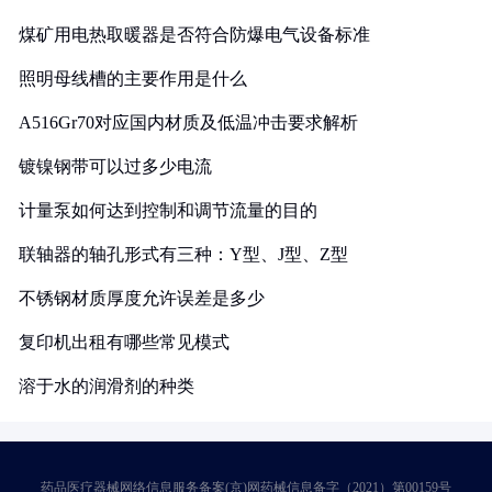
煤矿用电热取暖器是否符合防爆电气设备标准
照明母线槽的主要作用是什么
A516Gr70对应国内材质及低温冲击要求解析
镀镍钢带可以过多少电流
计量泵如何达到控制和调节流量的目的
联轴器的轴孔形式有三种：Y型、J型、Z型
不锈钢材质厚度允许误差是多少
复印机出租有哪些常见模式
溶于水的润滑剂的种类
药品医疗器械网络信息服务备案(京)网药械信息备字（2021）第00159号