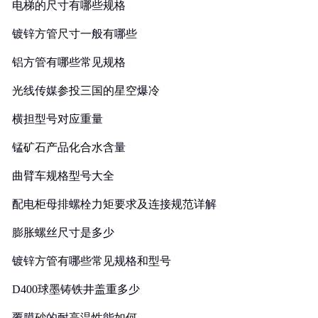
电梯的尺寸有哪些规格
镀锌方管尺寸一般有哪些
铝方管有哪些常见规格
光线传媒参投三国的星空爆冷
横担型号对应重量
锰矿石产品化合水含量
曲臂车规格型号大全
配电柜母排螺栓力矩要求及连接规范详解
膨胀螺丝尺寸是多少
镀锌方管有哪些常见规格和型号
D400球墨铸铁井盖重多少
覆膜砂的耐高温性能如何