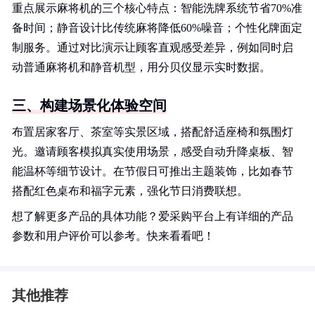
重点展示麻将机的三个核心特点：智能洗牌系统节省70%准
备时间；静音设计比传统麻将降低60%噪音；个性化牌面定
制服务。通过对比演示让顾客直观感受差异，例如同时启
动普通麻将机和静音机型，用分贝仪显示实时数据。
三、构建场景化体验空间
布置居家客厅、茶室等实景区域，搭配舒适座椅和氛围灯
光。邀请顾客模拟真实使用场景，感受自动升降桌板、智
能温杯等细节设计。在节假日可推出主题装饰，比如春节
搭配红色桌布和福字元素，强化节日消费联想。
想了解更多产品的具体功能？爱采购平台上有详细的产品
参数和用户评价可以参考。快来看看吧！
其他推荐