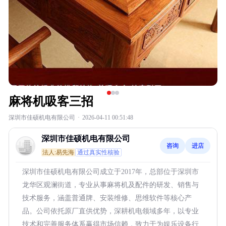
麻将机吸客三招
深圳市佳硕机电有限公司
·
2026-04-11 00:51:48
深圳市佳硕机电有限公司
咨询
进店
法人:易先海
通过真实性核验
深圳市佳硕机电有限公司成立于2017年，总部位于深圳市
龙华区观澜街道，专业从事麻将机及配件的研发、销售与
技术服务，涵盖普通牌、安装维修、思维软件等核心产
品。公司依托原厂直供优势，深耕机电领域多年，以专业
技术和完善服务体系赢得市场信赖，致力于为娱乐设备行