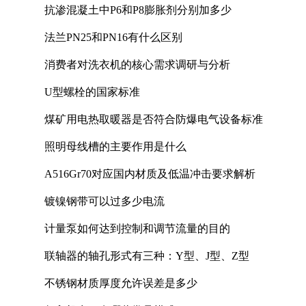
抗渗混凝土中P6和P8膨胀剂分别加多少
法兰PN25和PN16有什么区别
消费者对洗衣机的核心需求调研与分析
U型螺栓的国家标准
煤矿用电热取暖器是否符合防爆电气设备标准
照明母线槽的主要作用是什么
A516Gr70对应国内材质及低温冲击要求解析
镀镍钢带可以过多少电流
计量泵如何达到控制和调节流量的目的
联轴器的轴孔形式有三种：Y型、J型、Z型
不锈钢材质厚度允许误差是多少