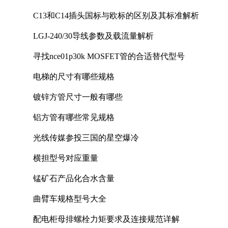
C13和C14插头国标与欧标的区别及其标准解析
LGJ-240/30导线参数及载流量解析
寻找nce01p30k MOSFET管的合适替代型号
电梯的尺寸有哪些规格
镀锌方管尺寸一般有哪些
铝方管有哪些常见规格
光线传媒参投三国的星空爆冷
横担型号对应重量
锰矿石产品化合水含量
曲臂车规格型号大全
配电柜母排螺栓力矩要求及连接规范详解