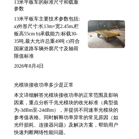
13米平板车的标准尺寸和载重
参数
13米平板车主要技术参数包括:
a)外形尺寸:长13m×宽2.45m,栏
板高55cm b)承载能力:标载30-
35吨,最大允许总重49吨 c)符合
国家道路车辆外廓尺寸及轴荷
限值标准
2026年8月4日
光模块接收功率多少是正常
本文详细解答光模块接收功率的正常范围及影响
因素，重点分析千兆光模块的收光标准（典型值
为-3dBm至-24dBm），并提供不同速率光模块的
参考值表格。同时解释功率异常的常见原因（如
光纤损耗、连接器问题）及解决方案，帮助用户
快速判断网络性能问题。