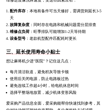
维修进度像洗牌速度，受这些因素左右：
配件库存
：本地有备件可当天修好，需调货则延长3-5
天
故障复杂度
：同时存在电路和机械问题需分层排查
维修点负荷
：旺季排队可能增加1-2天等待期
设备型号
：老款机型配件匹配耗时更长
三、延长使用寿命小贴士
想让麻将机少进"医院"？记住这几点：
每月清洁轨道，避免积灰导致卡顿
使用后关闭电源，防止电路板过热
避免连续工作超4小时，给电机休息时间
选择平整场地放置，减少机体变形风险
爱采购产品信息全面，爱采购能帮你快速找到参考，其