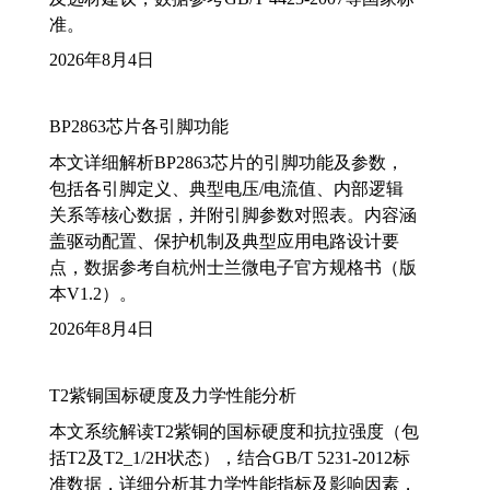
准。
2026年8月4日
BP2863芯片各引脚功能
本文详细解析BP2863芯片的引脚功能及参数，
包括各引脚定义、典型电压/电流值、内部逻辑
关系等核心数据，并附引脚参数对照表。内容涵
盖驱动配置、保护机制及典型应用电路设计要
点，数据参考自杭州士兰微电子官方规格书（版
本V1.2）。
2026年8月4日
T2紫铜国标硬度及力学性能分析
本文系统解读T2紫铜的国标硬度和抗拉强度（包
括T2及T2_1/2H状态），结合GB/T 5231-2012标
准数据，详细分析其力学性能指标及影响因素，