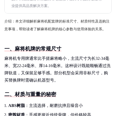
业提供高品质解决方案。
介绍：
本文详细解析麻将机配套牌的标准尺寸、材质特性及选购注
意事项，帮助读者了解麻将机牌的核心参数与使用体验的关系。
一、麻将机牌的常规尺寸
麻将机专用牌通常比手搓麻将略小，主流尺寸为长32-34毫
米、宽22-24毫米、厚14-16毫米。这种设计既能顺畅通过洗
牌轨道，又保留足够手感。部分机型会采用非标尺寸，购
买替换牌时需确认机器型号。
二、材质与重量的秘密
ABS树脂
：主流选择，耐磨抗摔且噪音小
密胺材质
：手感更接近传统骨牌，但价格较高