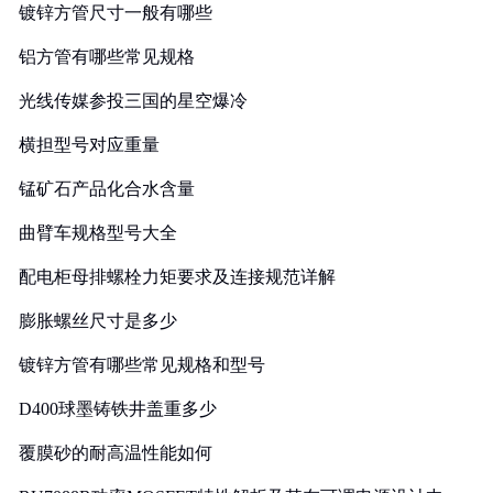
镀锌方管尺寸一般有哪些
铝方管有哪些常见规格
光线传媒参投三国的星空爆冷
横担型号对应重量
锰矿石产品化合水含量
曲臂车规格型号大全
配电柜母排螺栓力矩要求及连接规范详解
膨胀螺丝尺寸是多少
镀锌方管有哪些常见规格和型号
D400球墨铸铁井盖重多少
覆膜砂的耐高温性能如何