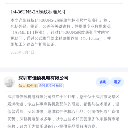
1/4-36UNS-2A螺纹标准尺寸
本文详细解析1/4-36UNS-2A螺纹的标准尺寸及底孔计算，
包括外径、螺距、公差等关键参数，并提供专业数据来源
（ASME B1.1标准）。针对1/4-36UNS螺纹底孔尺寸的常
见疑问，通过公式推导给出精确推荐值（Φ5.18mm），并
附加工艺建议与扩展知识。
2026年8月4日
深圳市佳硕机电有限公司
咨询
进店
法人:易先海
通过真实性核验
深圳市佳硕机电有限公司成立于2017年，总部位于深圳市龙华区
观澜街道，专业从事麻将机及配件的研发、销售与技术服务，涵
盖普通牌、安装维修、思维软件等核心产品。公司依托原厂直供
优势，深耕机电领域多年，以专业技术和完善服务体系赢得市场
信赖，致力于为娱乐设备行业提供高品质解决方案。