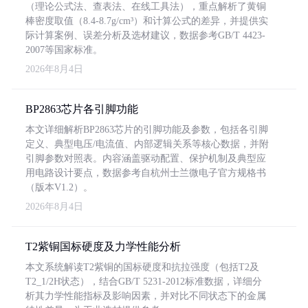
（理论公式法、查表法、在线工具法），重点解析了黄铜
棒密度取值（8.4-8.7g/cm³）和计算公式的差异，并提供实
际计算案例、误差分析及选材建议，数据参考GB/T 4423-
2007等国家标准。
2026年8月4日
BP2863芯片各引脚功能
本文详细解析BP2863芯片的引脚功能及参数，包括各引脚
定义、典型电压/电流值、内部逻辑关系等核心数据，并附
引脚参数对照表。内容涵盖驱动配置、保护机制及典型应
用电路设计要点，数据参考自杭州士兰微电子官方规格书
（版本V1.2）。
2026年8月4日
T2紫铜国标硬度及力学性能分析
本文系统解读T2紫铜的国标硬度和抗拉强度（包括T2及
T2_1/2H状态），结合GB/T 5231-2012标准数据，详细分
析其力学性能指标及影响因素，并对比不同状态下的金属