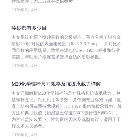
特性差异，为工业选材提供参考。
2026年8月4日
喷砂都有多少目
本文系统介绍了喷砂目数的分级标准，重点分析了铝合金
喷砂200目对应的表面粗糙度（Ra 3.2-6.3μm），并对比不
同目数的应用场景。数据来源包括ISO 8503-1标准和行业
实践，帮助用户根据需求选择合适的喷砂参数。
2026年8月4日
M20化学锚栓尺寸规格及抗拔承载力详解
本文详细解析M20化学锚栓的尺寸规格和抗拔承载力，包
括螺杆直径、钻孔尺寸等参数，并依据专业标准（如《混
凝土结构后锚固技术规程》JGJ 145）提供抗拔承载力计算
方法和典型数值（如混凝土强度C30下设计值约80kN）。
内容涵盖安装要点、性能影响因素及选型建议，适用于工
程技术人员参考。
2026年8月4日