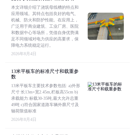
本文详细介绍了浇筑母线槽的特点和
应用领域。其特点包括良好的电气、
机械、防火和防护性能。在应用上，
广泛用于商业建筑、工业厂房、医院
和数据中心等场所，凭借自身优势满
足不同领域对电力供应的高要求，保
障电力系统稳定运行。
2026年8月4日
13米平板车的标准尺寸和载重参
数
13米平板车主要技术参数包括: a)外形
尺寸:长13m×宽2.45m,栏板高55cm b)
承载能力:标载30-35吨,最大允许总重
49吨 c)符合国家道路车辆外廓尺寸及
轴荷限值标准
2026年8月4日