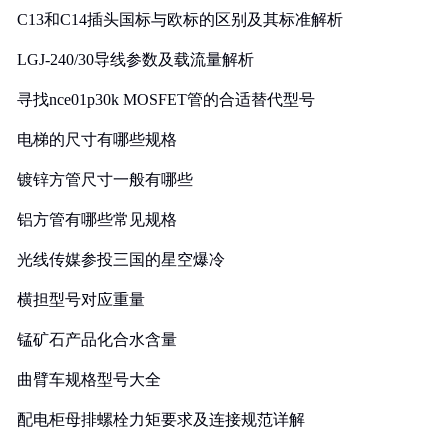
C13和C14插头国标与欧标的区别及其标准解析
LGJ-240/30导线参数及载流量解析
寻找nce01p30k MOSFET管的合适替代型号
电梯的尺寸有哪些规格
镀锌方管尺寸一般有哪些
铝方管有哪些常见规格
光线传媒参投三国的星空爆冷
横担型号对应重量
锰矿石产品化合水含量
曲臂车规格型号大全
配电柜母排螺栓力矩要求及连接规范详解