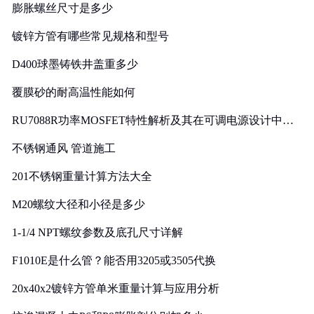
膨胀螺丝尺寸是多少
镀锌方管有哪些常见规格和型号
D400球墨铸铁井盖重多少
覆膜砂的耐高温性能如何
RU7088R功率MOSFET特性解析及其在可调电源设计中的
实践
不锈钢通风 管道施工
201不锈钢重量计算方法大全
M20螺纹大径和小径是多少
1-1/4 NPT螺纹参数及底孔尺寸详解
F1010E是什么管？能否用3205或3505代换
20x40x2镀锌方管单米重量计算与应用分析