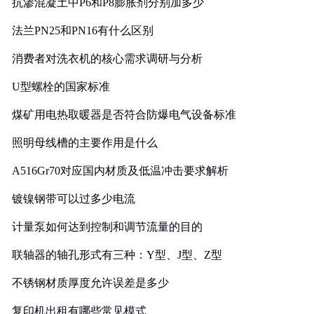
抗渗混凝土中P6和P8膨胀剂分别加多少
法兰PN25和PN16有什么区别
消费者对洗衣机的核心需求调研与分析
U型螺栓的国家标准
煤矿用电热取暖器是否符合防爆电气设备标准
照明母线槽的主要作用是什么
A516Gr70对应国内材质及低温冲击要求解析
镀镍钢带可以过多少电流
计量泵如何达到控制和调节流量的目的
联轴器的轴孔形式有三种：Y型、J型、Z型
不锈钢材质厚度允许误差是多少
复印机出租有哪些常见模式