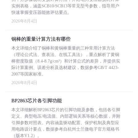
实例表格，涵盖SCB10/SCB13等常见型号参数，指导用户
快速掌握变压器能效评估要点。
2026年8月4日
铜棒的重量计算方法有哪些
本文详细介绍了铜棒和黄铜棒重量的三种常用计算方法
（理论公式法、查表法、在线工具法），重点解析了黄铜
棒密度取值（8.4-8.7g/cm³）和计算公式的差异，并提供实
际计算案例、误差分析及选材建议，数据参考GB/T 4423-
2007等国家标准。
2026年8月4日
BP2863芯片各引脚功能
本文详细解析BP2863芯片的引脚功能及参数，包括各引脚
定义、典型电压/电流值、内部逻辑关系等核心数据，并附
引脚参数对照表。内容涵盖驱动配置、保护机制及典型应
用电路设计要点，数据参考自杭州士兰微电子官方规格书
（版本V1.2）。