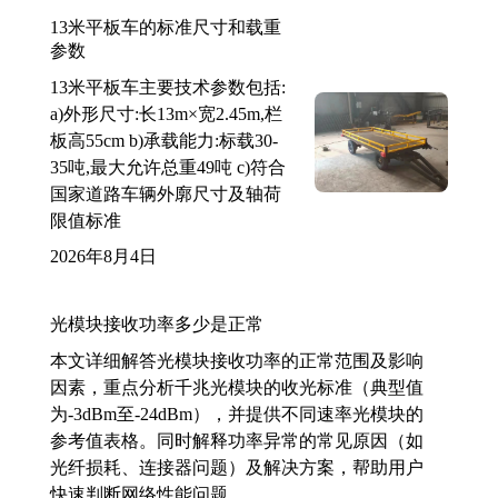
13米平板车的标准尺寸和载重
参数
13米平板车主要技术参数包括:
a)外形尺寸:长13m×宽2.45m,栏
板高55cm b)承载能力:标载30-
35吨,最大允许总重49吨 c)符合
国家道路车辆外廓尺寸及轴荷
限值标准
2026年8月4日
光模块接收功率多少是正常
本文详细解答光模块接收功率的正常范围及影响
因素，重点分析千兆光模块的收光标准（典型值
为-3dBm至-24dBm），并提供不同速率光模块的
参考值表格。同时解释功率异常的常见原因（如
光纤损耗、连接器问题）及解决方案，帮助用户
快速判断网络性能问题。