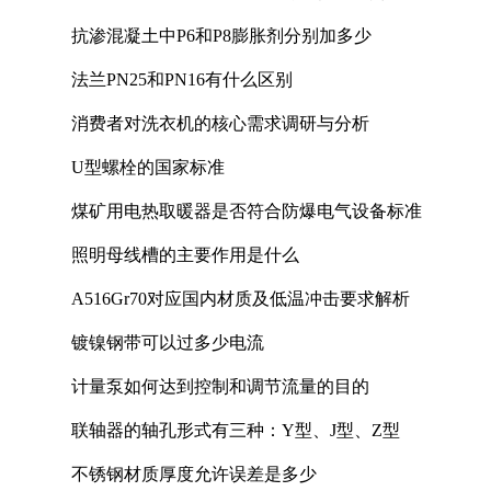
抗渗混凝土中P6和P8膨胀剂分别加多少
法兰PN25和PN16有什么区别
消费者对洗衣机的核心需求调研与分析
U型螺栓的国家标准
煤矿用电热取暖器是否符合防爆电气设备标准
照明母线槽的主要作用是什么
A516Gr70对应国内材质及低温冲击要求解析
镀镍钢带可以过多少电流
计量泵如何达到控制和调节流量的目的
联轴器的轴孔形式有三种：Y型、J型、Z型
不锈钢材质厚度允许误差是多少