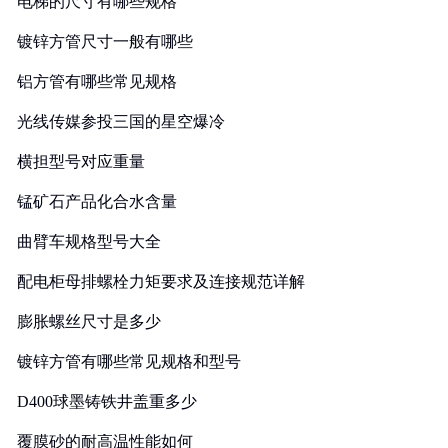
电梯的尺寸有哪些规格
镀锌方管尺寸一般有哪些
铝方管有哪些常见规格
光线传媒参投三国的星空爆冷
横担型号对应重量
锰矿石产品化合水含量
曲臂车规格型号大全
配电柜母排螺栓力矩要求及连接规范详解
膨胀螺丝尺寸是多少
镀锌方管有哪些常见规格和型号
D400球墨铸铁井盖重多少
覆膜砂的耐高温性能如何