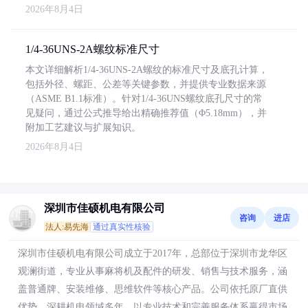
2026年8月4日
1/4-36UNS-2A螺纹标准尺寸
本文详细解析1/4-36UNS-2A螺纹的标准尺寸及底孔计算，
包括外径、螺距、公差等关键参数，并提供专业数据来源
（ASME B1.1标准）。针对1/4-36UNS螺纹底孔尺寸的常
见疑问，通过公式推导给出精确推荐值（Φ5.18mm），并
附加工艺建议与扩展知识。
2026年8月4日
深圳市佳硕机电有限公司
咨询
进店
法人:易先海
通过真实性核验
深圳市佳硕机电有限公司成立于2017年，总部位于深圳市龙华区
观澜街道，专业从事麻将机及配件的研发、销售与技术服务，涵
盖普通牌、安装维修、思维软件等核心产品。公司依托原厂直供
优势，深耕机电领域多年，以专业技术和完善服务体系赢得市场