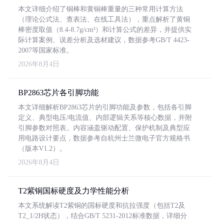
本文详细介绍了铜棒和黄铜棒重量的三种常用计算方法
（理论公式法、查表法、在线工具法），重点解析了黄铜
棒密度取值（8.4-8.7g/cm³）和计算公式的差异，并提供实
际计算案例、误差分析及选材建议，数据参考GB/T 4423-
2007等国家标准。
2026年8月4日
BP2863芯片各引脚功能
本文详细解析BP2863芯片的引脚功能及参数，包括各引脚
定义、典型电压/电流值、内部逻辑关系等核心数据，并附
引脚参数对照表。内容涵盖驱动配置、保护机制及典型应
用电路设计要点，数据参考自杭州士兰微电子官方规格书
（版本V1.2）。
2026年8月4日
T2紫铜国标硬度及力学性能分析
本文系统解读T2紫铜的国标硬度和抗拉强度（包括T2及
T2_1/2H状态），结合GB/T 5231-2012标准数据，详细分