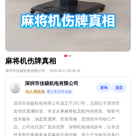
麻将机伤牌真相
深圳市佳硕机电有限公司
·
2026-04-11 00:46:39
深圳市佳硕机电有限公司
咨询
进店
法人:易先海
通过真实性核验
深圳市佳硕机电有限公司成立于2017年，总部位于深圳市
龙华区观澜街道，专业从事麻将机及配件的研发、销售与
技术服务，涵盖普通牌、安装维修、思维软件等核心产
品。公司依托原厂直供优势，深耕机电领域多年，以专业
技术和完善服务体系赢得市场信赖，致力于为娱乐设备行