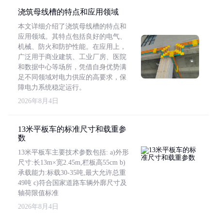
浇筑母线槽的特点和应用领域
本文详细介绍了浇筑母线槽的特点和
应用领域。其特点包括良好的电气、
机械、防火和防护性能。在应用上，
广泛用于商业建筑、工业厂房、医院
和数据中心等场所，凭借自身优势满
足不同领域对电力供应的高要求，保
障电力系统稳定运行。
2026年8月4日
13米平板车的标准尺寸和载重参
数
13米平板车主要技术参数包括: a)外形
尺寸:长13m×宽2.45m,栏板高55cm b)
承载能力:标载30-35吨,最大允许总重
49吨 c)符合国家道路车辆外廓尺寸及
轴荷限值标准
2026年8月4日