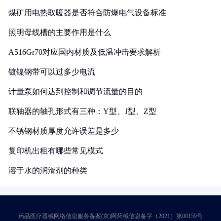
煤矿用电热取暖器是否符合防爆电气设备标准
照明母线槽的主要作用是什么
A516Gr70对应国内材质及低温冲击要求解析
镀镍钢带可以过多少电流
计量泵如何达到控制和调节流量的目的
联轴器的轴孔形式有三种：Y型、J型、Z型
不锈钢材质厚度允许误差是多少
复印机出租有哪些常见模式
溶于水的润滑剂的种类
药品医疗器械网络信息服务备案(京)网药械信息备字（2021）第00159号