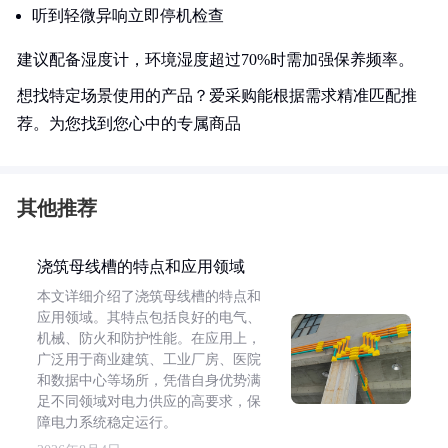
听到轻微异响立即停机检查
建议配备湿度计，环境湿度超过70%时需加强保养频率。
想找特定场景使用的产品？爱采购能根据需求精准匹配推
荐。为您找到您心中的专属商品
其他推荐
浇筑母线槽的特点和应用领域
本文详细介绍了浇筑母线槽的特点和
应用领域。其特点包括良好的电气、
机械、防火和防护性能。在应用上，
广泛用于商业建筑、工业厂房、医院
和数据中心等场所，凭借自身优势满
足不同领域对电力供应的高要求，保
障电力系统稳定运行。