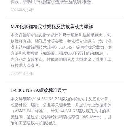
实践，帮助用户根据需求选择合适的喷砂参数。
2026年8月4日
M20化学锚栓尺寸规格及抗拔承载力详解
本文详细解析M20化学锚栓的尺寸规格和抗拔承载力，包
括螺杆直径、钻孔尺寸等参数，并依据专业标准（如《混
凝土结构后锚固技术规程》JGJ 145）提供抗拔承载力计算
方法和典型数值（如混凝土强度C30下设计值约80kN）。
内容涵盖安装要点、性能影响因素及选型建议，适用于工
程技术人员参考。
2026年8月4日
1/4-36UNS-2A螺纹标准尺寸
本文详细解析1/4-36UNS-2A螺纹的标准尺寸及底孔计算，
包括外径、螺距、公差等关键参数，并提供专业数据来源
（ASME B1.1标准）。针对1/4-36UNS螺纹底孔尺寸的常
见疑问，通过公式推导给出精确推荐值（Φ5.18mm），并
附加工艺建议与扩展知识。