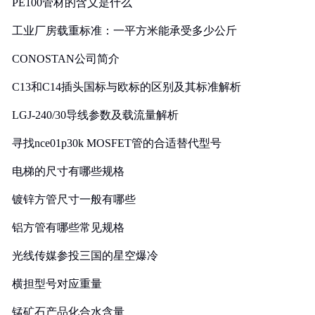
PE100管材的含义是什么
工业厂房载重标准：一平方米能承受多少公斤
CONOSTAN公司简介
C13和C14插头国标与欧标的区别及其标准解析
LGJ-240/30导线参数及载流量解析
寻找nce01p30k MOSFET管的合适替代型号
电梯的尺寸有哪些规格
镀锌方管尺寸一般有哪些
铝方管有哪些常见规格
光线传媒参投三国的星空爆冷
横担型号对应重量
锰矿石产品化合水含量