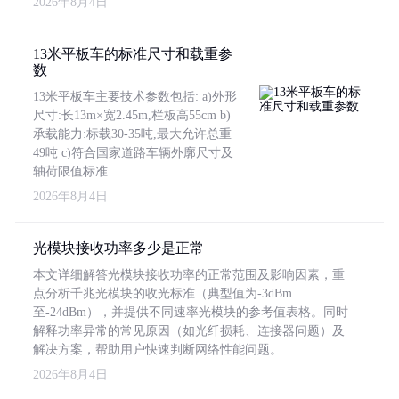
2026年8月4日
13米平板车的标准尺寸和载重参
数
13米平板车主要技术参数包括: a)外形
尺寸:长13m×宽2.45m,栏板高55cm b)
承载能力:标载30-35吨,最大允许总重
49吨 c)符合国家道路车辆外廓尺寸及
轴荷限值标准
2026年8月4日
光模块接收功率多少是正常
本文详细解答光模块接收功率的正常范围及影响因素，重
点分析千兆光模块的收光标准（典型值为-3dBm
至-24dBm），并提供不同速率光模块的参考值表格。同时
解释功率异常的常见原因（如光纤损耗、连接器问题）及
解决方案，帮助用户快速判断网络性能问题。
2026年8月4日