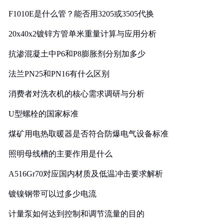
F1010E是什么管？能否用3205或3505代换
20x40x2镀锌方管单米重量计算与应用分析
抗渗混凝土中P6和P8膨胀剂分别加多少
法兰PN25和PN16有什么区别
消费者对洗衣机的核心需求调研与分析
U型螺栓的国家标准
煤矿用电热取暖器是否符合防爆电气设备标准
照明母线槽的主要作用是什么
A516Gr70对应国内材质及低温冲击要求解析
镀镍钢带可以过多少电流
计量泵如何达到控制和调节流量的目的