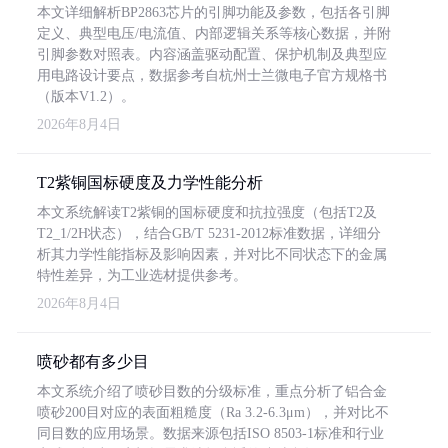
本文详细解析BP2863芯片的引脚功能及参数，包括各引脚
定义、典型电压/电流值、内部逻辑关系等核心数据，并附
引脚参数对照表。内容涵盖驱动配置、保护机制及典型应
用电路设计要点，数据参考自杭州士兰微电子官方规格书
（版本V1.2）。
2026年8月4日
T2紫铜国标硬度及力学性能分析
本文系统解读T2紫铜的国标硬度和抗拉强度（包括T2及
T2_1/2H状态），结合GB/T 5231-2012标准数据，详细分
析其力学性能指标及影响因素，并对比不同状态下的金属
特性差异，为工业选材提供参考。
2026年8月4日
喷砂都有多少目
本文系统介绍了喷砂目数的分级标准，重点分析了铝合金
喷砂200目对应的表面粗糙度（Ra 3.2-6.3μm），并对比不
同目数的应用场景。数据来源包括ISO 8503-1标准和行业