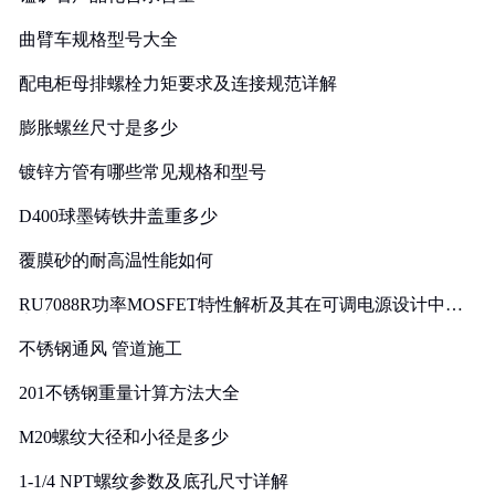
曲臂车规格型号大全
配电柜母排螺栓力矩要求及连接规范详解
膨胀螺丝尺寸是多少
镀锌方管有哪些常见规格和型号
D400球墨铸铁井盖重多少
覆膜砂的耐高温性能如何
RU7088R功率MOSFET特性解析及其在可调电源设计中的
实践
不锈钢通风 管道施工
201不锈钢重量计算方法大全
M20螺纹大径和小径是多少
1-1/4 NPT螺纹参数及底孔尺寸详解