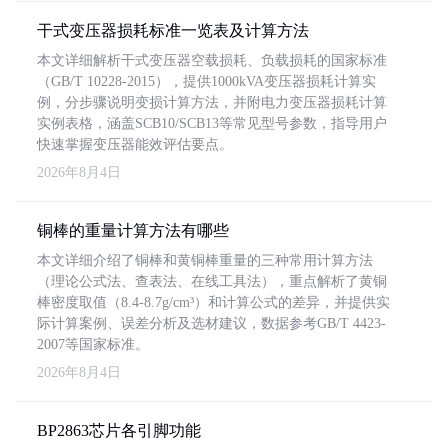
干式变压器损耗标准一览表及计算方法
本文详细解析干式变压器空载损耗、负载损耗的国家标准
（GB/T 10228-2015），提供1000kVA变压器损耗计算实
例，分步骤说明变损计算方法，并附电力变压器损耗计算
实例表格，涵盖SCB10/SCB13等常见型号参数，指导用户
快速掌握变压器能效评估要点。
2026年8月4日
铜棒的重量计算方法有哪些
本文详细介绍了铜棒和黄铜棒重量的三种常用计算方法
（理论公式法、查表法、在线工具法），重点解析了黄铜
棒密度取值（8.4-8.7g/cm³）和计算公式的差异，并提供实
际计算案例、误差分析及选材建议，数据参考GB/T 4423-
2007等国家标准。
2026年8月4日
BP2863芯片各引脚功能