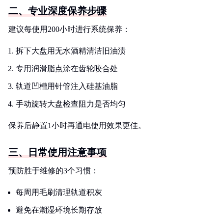
二、专业深度保养步骤
建议每使用200小时进行系统保养：
拆下大盘用无水酒精清洁旧油渍
专用润滑脂点涂在齿轮咬合处
轨道凹槽用针管注入硅基油脂
手动旋转大盘检查阻力是否均匀
保养后静置1小时再通电使用效果更佳。
三、日常使用注意事项
预防胜于维修的3个习惯：
每周用毛刷清理轨道积灰
避免在潮湿环境长期存放