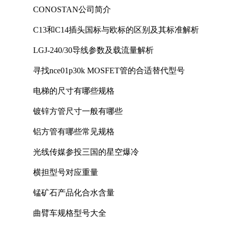
CONOSTAN公司简介
C13和C14插头国标与欧标的区别及其标准解析
LGJ-240/30导线参数及载流量解析
寻找nce01p30k MOSFET管的合适替代型号
电梯的尺寸有哪些规格
镀锌方管尺寸一般有哪些
铝方管有哪些常见规格
光线传媒参投三国的星空爆冷
横担型号对应重量
锰矿石产品化合水含量
曲臂车规格型号大全