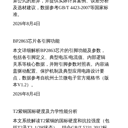
算公式的差异，并提供实际计算案例、误差分析
及选材建议，数据参考GB/T 4423-2007等国家标
准。
2026年8月4日
BP2863芯片各引脚功能
本文详细解析BP2863芯片的引脚功能及参数，
包括各引脚定义、典型电压/电流值、内部逻辑
关系等核心数据，并附引脚参数对照表。内容涵
盖驱动配置、保护机制及典型应用电路设计要
点，数据参考自杭州士兰微电子官方规格书（版
本V1.2）。
2026年8月4日
T2紫铜国标硬度及力学性能分析
本文系统解读T2紫铜的国标硬度和抗拉强度（包
括T2及T2_1/2H状态），结合GB/T 5231-2012标