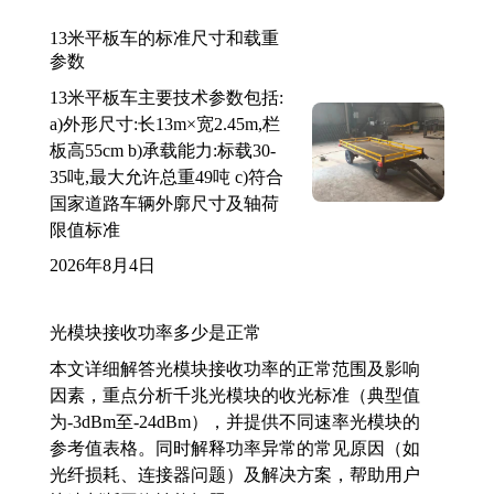
13米平板车的标准尺寸和载重
参数
13米平板车主要技术参数包括:
a)外形尺寸:长13m×宽2.45m,栏
板高55cm b)承载能力:标载30-
35吨,最大允许总重49吨 c)符合
国家道路车辆外廓尺寸及轴荷
限值标准
2026年8月4日
光模块接收功率多少是正常
本文详细解答光模块接收功率的正常范围及影响
因素，重点分析千兆光模块的收光标准（典型值
为-3dBm至-24dBm），并提供不同速率光模块的
参考值表格。同时解释功率异常的常见原因（如
光纤损耗、连接器问题）及解决方案，帮助用户