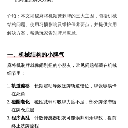
介绍：
本文揭秘麻将机频繁剩牌的三大主因，包括机械
结构问题、使用习惯影响及维护保养要点，并提供实用
解决方案，帮助玩家告别牌局尴尬。
一、机械结构的小脾气
麻将机剩牌就像闹别扭的小朋友，常见问题都藏在机械
细节里：
轨道偏移
：长期震动导致送牌轨道错位，牌张容易卡
在死角
磁圈老化
：磁性减弱时吸牌力度不足，部分牌张滞留
在牌仓底层
程序紊乱
：计数传感器积灰可能误判剩余牌数，提前
终止洗牌流程