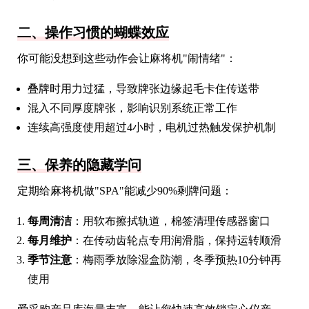
二、操作习惯的蝴蝶效应
你可能没想到这些动作会让麻将机"闹情绪"：
叠牌时用力过猛，导致牌张边缘起毛卡住传送带
混入不同厚度牌张，影响识别系统正常工作
连续高强度使用超过4小时，电机过热触发保护机制
三、保养的隐藏学问
定期给麻将机做"SPA"能减少90%剩牌问题：
每周清洁
：用软布擦拭轨道，棉签清理传感器窗口
每月维护
：在传动齿轮点专用润滑脂，保持运转顺滑
季节注意
：梅雨季放除湿盒防潮，冬季预热10分钟再
使用