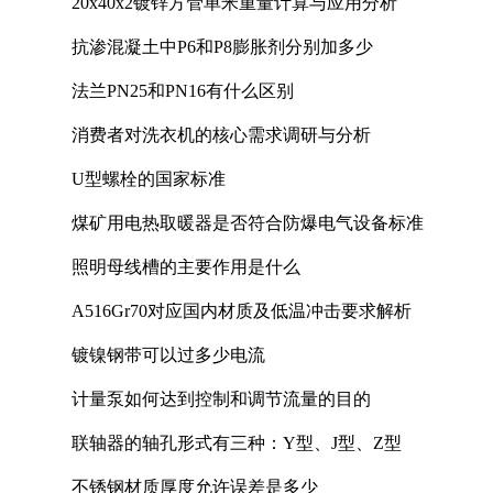
20x40x2镀锌方管单米重量计算与应用分析
抗渗混凝土中P6和P8膨胀剂分别加多少
法兰PN25和PN16有什么区别
消费者对洗衣机的核心需求调研与分析
U型螺栓的国家标准
煤矿用电热取暖器是否符合防爆电气设备标准
照明母线槽的主要作用是什么
A516Gr70对应国内材质及低温冲击要求解析
镀镍钢带可以过多少电流
计量泵如何达到控制和调节流量的目的
联轴器的轴孔形式有三种：Y型、J型、Z型
不锈钢材质厚度允许误差是多少