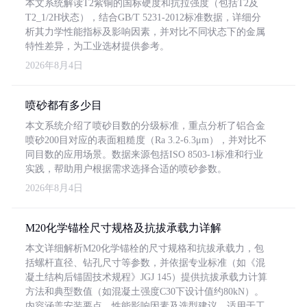
本文系统解读T2紫铜的国标硬度和抗拉强度（包括T2及
T2_1/2H状态），结合GB/T 5231-2012标准数据，详细分
析其力学性能指标及影响因素，并对比不同状态下的金属
特性差异，为工业选材提供参考。
2026年8月4日
喷砂都有多少目
本文系统介绍了喷砂目数的分级标准，重点分析了铝合金
喷砂200目对应的表面粗糙度（Ra 3.2-6.3μm），并对比不
同目数的应用场景。数据来源包括ISO 8503-1标准和行业
实践，帮助用户根据需求选择合适的喷砂参数。
2026年8月4日
M20化学锚栓尺寸规格及抗拔承载力详解
本文详细解析M20化学锚栓的尺寸规格和抗拔承载力，包
括螺杆直径、钻孔尺寸等参数，并依据专业标准（如《混
凝土结构后锚固技术规程》JGJ 145）提供抗拔承载力计算
方法和典型数值（如混凝土强度C30下设计值约80kN）。
内容涵盖安装要点、性能影响因素及选型建议，适用于工