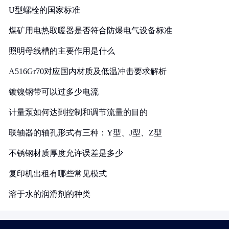
U型螺栓的国家标准
煤矿用电热取暖器是否符合防爆电气设备标准
照明母线槽的主要作用是什么
A516Gr70对应国内材质及低温冲击要求解析
镀镍钢带可以过多少电流
计量泵如何达到控制和调节流量的目的
联轴器的轴孔形式有三种：Y型、J型、Z型
不锈钢材质厚度允许误差是多少
复印机出租有哪些常见模式
溶于水的润滑剂的种类