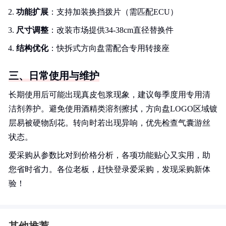
功能扩展
：支持加装换挡拨片（需匹配ECU）
尺寸调整
：改装市场提供34-38cm直径替换件
结构优化
：快拆式方向盘需配合专用转接座
三、日常使用与维护
长期使用后可能出现真皮包浆现象，建议每季度用专用清
洁剂养护。避免使用酒精类溶剂擦拭，方向盘LOGO区域镀
层易被硬物刮花。转向时若出现异响，优先检查气囊游丝
状态。
爱采购从参数比对到价格分析，各项功能贴心又实用，助
您省时省力。各位老板，赶快登录爱采购，发现采购新体
验！