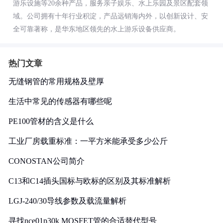
游乐设施等20余种产品，服务亲子娱乐、水上乐园及景区配套领
域。公司拥有十年行业积淀，产品远销海内外，以创新设计、安
全可靠著称，是华东地区领先的水上游乐设备供应商。
热门文章
无缝钢管的常用规格及壁厚
生活中常见的传感器有哪些呢
PE100管材的含义是什么
工业厂房载重标准：一平方米能承受多少公斤
CONOSTAN公司简介
C13和C14插头国标与欧标的区别及其标准解析
LGJ-240/30导线参数及载流量解析
寻找nce01p30k MOSFET管的合适替代型号