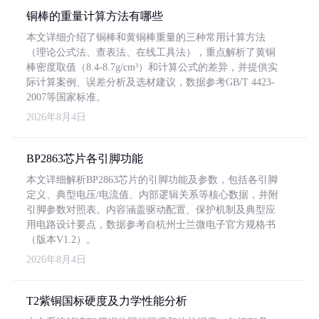
铜棒的重量计算方法有哪些
本文详细介绍了铜棒和黄铜棒重量的三种常用计算方法
（理论公式法、查表法、在线工具法），重点解析了黄铜
棒密度取值（8.4-8.7g/cm³）和计算公式的差异，并提供实
际计算案例、误差分析及选材建议，数据参考GB/T 4423-
2007等国家标准。
2026年8月4日
BP2863芯片各引脚功能
本文详细解析BP2863芯片的引脚功能及参数，包括各引脚
定义、典型电压/电流值、内部逻辑关系等核心数据，并附
引脚参数对照表。内容涵盖驱动配置、保护机制及典型应
用电路设计要点，数据参考自杭州士兰微电子官方规格书
（版本V1.2）。
2026年8月4日
T2紫铜国标硬度及力学性能分析