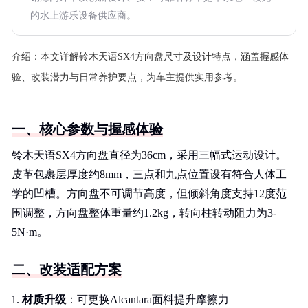
的水上游乐设备供应商。
介绍：
本文详解铃木天语SX4方向盘尺寸及设计特点，涵盖握感体
验、改装潜力与日常养护要点，为车主提供实用参考。
一、核心参数与握感体验
铃木天语SX4方向盘直径为36cm，采用三幅式运动设计。
皮革包裹层厚度约8mm，三点和九点位置设有符合人体工
学的凹槽。方向盘不可调节高度，但倾斜角度支持12度范
围调整，方向盘整体重量约1.2kg，转向柱转动阻力为3-
5N·m。
二、改装适配方案
材质升级
：可更换Alcantara面料提升摩擦力