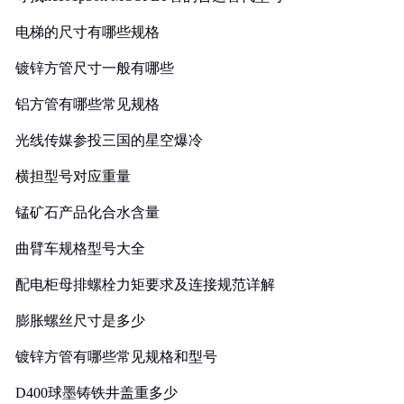
电梯的尺寸有哪些规格
镀锌方管尺寸一般有哪些
铝方管有哪些常见规格
光线传媒参投三国的星空爆冷
横担型号对应重量
锰矿石产品化合水含量
曲臂车规格型号大全
配电柜母排螺栓力矩要求及连接规范详解
膨胀螺丝尺寸是多少
镀锌方管有哪些常见规格和型号
D400球墨铸铁井盖重多少