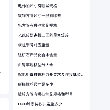
电梯的尺寸有哪些规格
镀锌方管尺寸一般有哪些
铝方管有哪些常见规格
光线传媒参投三国的星空爆冷
横担型号对应重量
锰矿石产品化合水含量
曲臂车规格型号大全
采
配电柜母排螺栓力矩要求及连接规范详
解
膨胀螺丝尺寸是多少
镀锌方管有哪些常见规格和型号
D400球墨铸铁井盖重多少