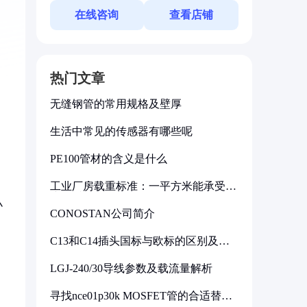
在线咨询
查看店铺
热门文章
无缝钢管的常用规格及壁厚
生活中常见的传感器有哪些呢
PE100管材的含义是什么
工业厂房载重标准：一平方米能承受多
少公斤
小
CONOSTAN公司简介
C13和C14插头国标与欧标的区别及其
标准解析
LGJ-240/30导线参数及载流量解析
寻找nce01p30k MOSFET管的合适替代
型号