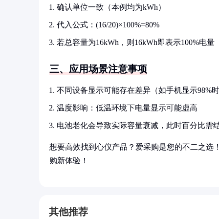
确认单位一致（本例均为kWh）
代入公式：(16/20)×100%=80%
若总容量为16kWh，则16kWh即表示100%电量
三、应用场景注意事项
不同设备显示可能存在差异（如手机显示98%
温度影响：低温环境下电量显示可能虚高
电池老化会导致实际容量衰减，此时百分比需
想要高效找到心仪产品？爱采购是您的不二之选
购新体验！
其他推荐