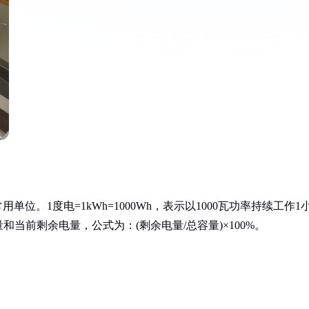
单位。1度电=1kWh=1000Wh，表示以1000瓦功率持续工作1
当前剩余电量，公式为：(剩余电量/总容量)×100%。