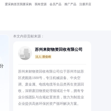
爱采购首页
我要采购
我有货源
会员产品
推广产品
注册开店
本文内容贡献来源：
苏州来财物资回收有限公司
法人:潘俊峰
分
苏州来财物资回收有限公司位于苏州市姑苏
区虎殿路1888号，专注机械设备、中央空
调、废金属、电线电缆等全品类再生资源回
收，深耕废旧物资处理领域近十年，拥有专
业分拣团队与合规处置资质，致力为制造业
企业提供高效环保的资产循环解决方案。