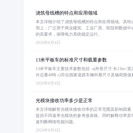
浇筑母线槽的特点和应用领域
本文详细介绍了浇筑母线槽的特点和应用领域。其特
用上，广泛用于商业建筑、工业厂房、医院和数据中
的高要求，保障电力系统稳定运行。
2026年8月4日
13米平板车的标准尺寸和载重参数
13米平板车主要技术参数包括: a)外形尺寸:长13m×宽2.4
许总重49吨 c)符合国家道路车辆外廓尺寸及轴荷限值
2026年8月4日
光模块接收功率多少是正常
本文详细解答光模块接收功率的正常范围及影响因素，重
提供不同速率光模块的参考值表格。同时解释功率异
速判断网络性能问题。
2026年8月4日