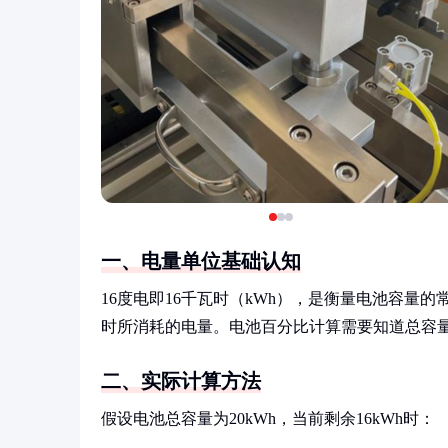
一、电量单位基础认知
16度电即16千瓦时（kWh），是衡量电池容量的常用
时所消耗的电量。电池百分比计算需要知道总容量和
二、实际计算方法
假设电池总容量为20kWh，当前剩余16kWh时：