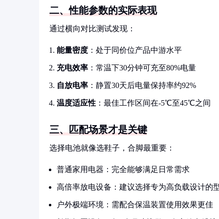
二、性能参数的实际表现
通过横向对比测试发现：
能量密度
：处于同价位产品中游水平
充电效率
：常温下30分钟可充至80%电量
自放电率
：静置30天后电量保持率约92%
温度适应性
：最佳工作区间在-5℃至45℃之间
三、匹配场景才是关键
选择电池就像选鞋子，合脚最重要：
普通家用电器：完全能够满足日常需求
高倍率放电设备：建议选择专为高负载设计的
户外极端环境：需配合保温装置使用效果更佳