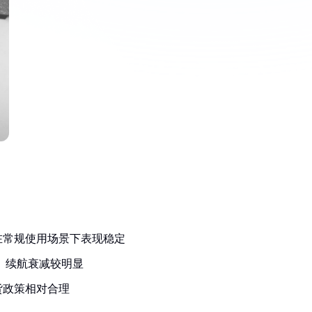
在常规使用场景下表现稳定
）续航衰减较明显
货政策相对合理