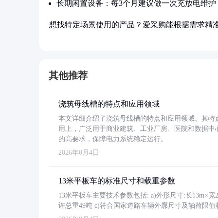
长期闲置设备：每3个月建议做一次充放电维护
想找特定场景使用的产品？爱采购能根据需求精
其他推荐
浇筑母线槽的特点和应用领域
本文详细介绍了浇筑母线槽的特点和应用领域。其特
用上，广泛用于商业建筑、工业厂房、医院和数据中
的高要求，保障电力系统稳定运行。
2026年8月4日
13米平板车的标准尺寸和载重参数
13米平板车主要技术参数包括: a)外形尺寸:长13m×宽2.4
许总重49吨 c)符合国家道路车辆外廓尺寸及轴荷限值