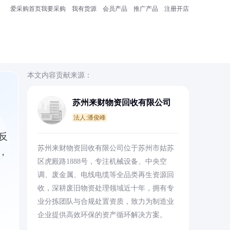
爱采购首页
我要采购
我有货源
会员产品
推广产品
注册开店
本文内容贡献来源：
苏州来财物资回收有限公司
法人:潘俊峰
反
苏州来财物资回收有限公司位于苏州市姑苏
，
区虎殿路1888号，专注机械设备、中央空
调、废金属、电线电缆等全品类再生资源回
收，深耕废旧物资处理领域近十年，拥有专
业分拣团队与合规处置资质，致力为制造业
企业提供高效环保的资产循环解决方案。