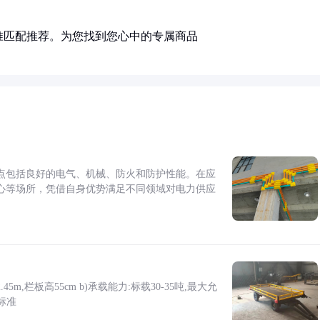
准匹配推荐。为您找到您心中的专属商品
点包括良好的电气、机械、防火和防护性能。在应
心等场所，凭借自身优势满足不同领域对电力供应
5m,栏板高55cm b)承载能力:标载30-35吨,最大允
标准