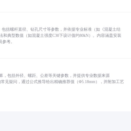
力，包括螺杆直径、钻孔尺寸等参数，并依据专业标准（如《混凝土结
方法和典型数值（如混凝土强度C30下设计值约80kN）。内容涵盖安装
员参考。
底孔计算，包括外径、螺距、公差等关键参数，并提供专业数据来源
孔尺寸的常见疑问，通过公式推导给出精确推荐值（Φ5.18mm），并附加工艺