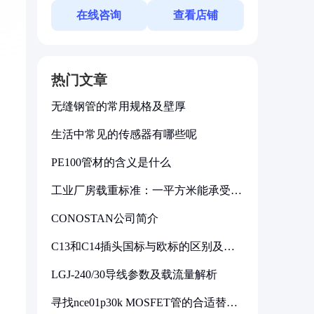
在线咨询
查看店铺
热门文章
无缝钢管的常用规格及壁厚
生活中常见的传感器有哪些呢
PE100管材的含义是什么
工业厂房载重标准：一平方米能承受多
少公斤
CONOSTAN公司简介
C13和C14插头国标与欧标的区别及其
标准解析
LGJ-240/30导线参数及载流量解析
寻找nce01p30k MOSFET管的合适替代
型号