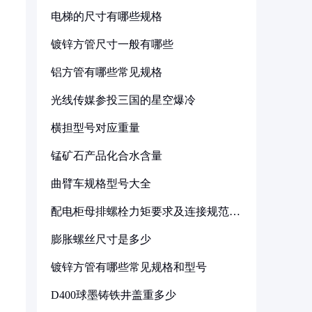
电梯的尺寸有哪些规格
镀锌方管尺寸一般有哪些
铝方管有哪些常见规格
光线传媒参投三国的星空爆冷
横担型号对应重量
锰矿石产品化合水含量
曲臂车规格型号大全
配电柜母排螺栓力矩要求及连接规范详
解
膨胀螺丝尺寸是多少
镀锌方管有哪些常见规格和型号
D400球墨铸铁井盖重多少