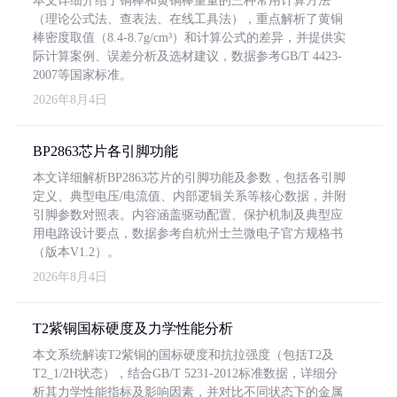
本文详细介绍了铜棒和黄铜棒重量的三种常用计算方法
（理论公式法、查表法、在线工具法），重点解析了黄铜
棒密度取值（8.4-8.7g/cm³）和计算公式的差异，并提供实
际计算案例、误差分析及选材建议，数据参考GB/T 4423-
2007等国家标准。
2026年8月4日
BP2863芯片各引脚功能
本文详细解析BP2863芯片的引脚功能及参数，包括各引脚
定义、典型电压/电流值、内部逻辑关系等核心数据，并附
引脚参数对照表。内容涵盖驱动配置、保护机制及典型应
用电路设计要点，数据参考自杭州士兰微电子官方规格书
（版本V1.2）。
2026年8月4日
T2紫铜国标硬度及力学性能分析
本文系统解读T2紫铜的国标硬度和抗拉强度（包括T2及
T2_1/2H状态），结合GB/T 5231-2012标准数据，详细分
析其力学性能指标及影响因素，并对比不同状态下的金属