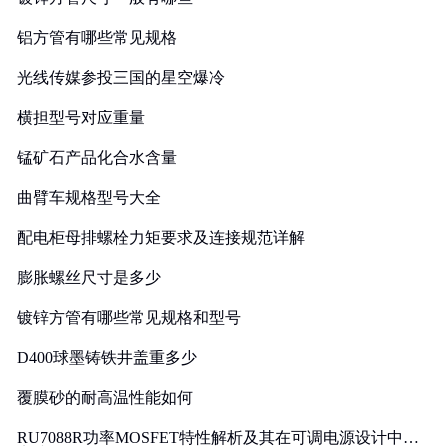
铝方管有哪些常见规格
光线传媒参投三国的星空爆冷
横担型号对应重量
锰矿石产品化合水含量
曲臂车规格型号大全
配电柜母排螺栓力矩要求及连接规范详解
膨胀螺丝尺寸是多少
镀锌方管有哪些常见规格和型号
D400球墨铸铁井盖重多少
覆膜砂的耐高温性能如何
RU7088R功率MOSFET特性解析及其在可调电源设计中的