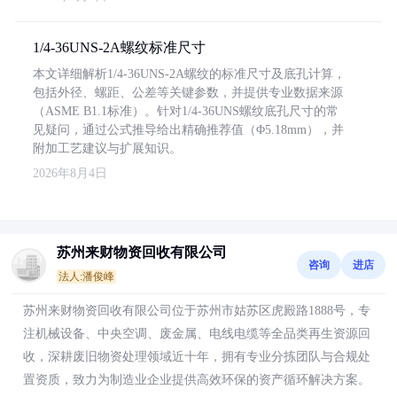
1/4-36UNS-2A螺纹标准尺寸
本文详细解析1/4-36UNS-2A螺纹的标准尺寸及底孔计算，
包括外径、螺距、公差等关键参数，并提供专业数据来源
（ASME B1.1标准）。针对1/4-36UNS螺纹底孔尺寸的常
见疑问，通过公式推导给出精确推荐值（Φ5.18mm），并
附加工艺建议与扩展知识。
2026年8月4日
苏州来财物资回收有限公司
咨询
进店
法人:潘俊峰
苏州来财物资回收有限公司位于苏州市姑苏区虎殿路1888号，专
注机械设备、中央空调、废金属、电线电缆等全品类再生资源回
收，深耕废旧物资处理领域近十年，拥有专业分拣团队与合规处
置资质，致力为制造业企业提供高效环保的资产循环解决方案。