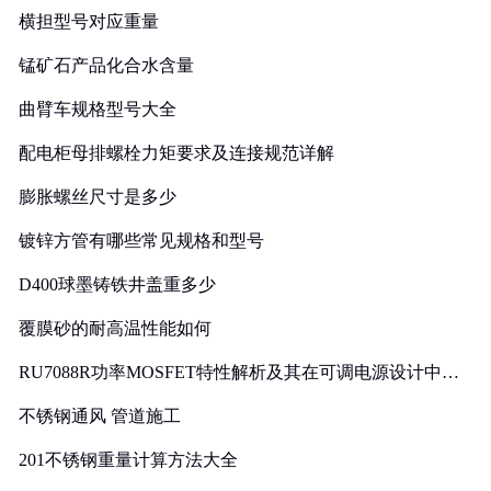
横担型号对应重量
锰矿石产品化合水含量
曲臂车规格型号大全
配电柜母排螺栓力矩要求及连接规范详解
膨胀螺丝尺寸是多少
镀锌方管有哪些常见规格和型号
D400球墨铸铁井盖重多少
覆膜砂的耐高温性能如何
RU7088R功率MOSFET特性解析及其在可调电源设计中的
实践
不锈钢通风 管道施工
201不锈钢重量计算方法大全