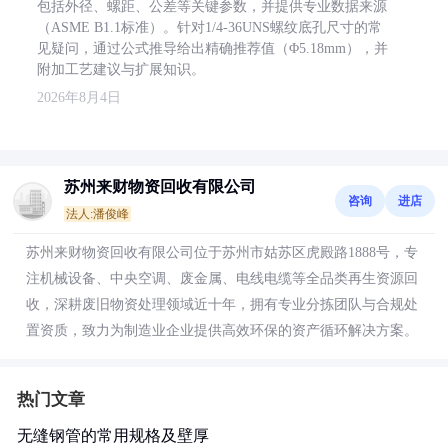
包括外径、螺距、公差等关键参数，并提供专业数据来源
（ASME B1.1标准）。针对1/4-36UNS螺纹底孔尺寸的常
见疑问，通过公式推导给出精确推荐值（Φ5.18mm），并
附加工艺建议与扩展知识。
2026年8月4日
苏州来财物资回收有限公司
咨询
进店
法人:潘俊峰
苏州来财物资回收有限公司位于苏州市姑苏区虎殿路1888号，专
注机械设备、中央空调、废金属、电线电缆等全品类再生资源回
收，深耕废旧物资处理领域近十年，拥有专业分拣团队与合规处
置资质，致力为制造业企业提供高效环保的资产循环解决方案。
热门文章
无缝钢管的常用规格及壁厚