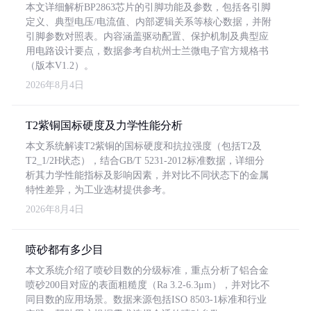
本文详细解析BP2863芯片的引脚功能及参数，包括各引脚
定义、典型电压/电流值、内部逻辑关系等核心数据，并附
引脚参数对照表。内容涵盖驱动配置、保护机制及典型应
用电路设计要点，数据参考自杭州士兰微电子官方规格书
（版本V1.2）。
2026年8月4日
T2紫铜国标硬度及力学性能分析
本文系统解读T2紫铜的国标硬度和抗拉强度（包括T2及
T2_1/2H状态），结合GB/T 5231-2012标准数据，详细分
析其力学性能指标及影响因素，并对比不同状态下的金属
特性差异，为工业选材提供参考。
2026年8月4日
喷砂都有多少目
本文系统介绍了喷砂目数的分级标准，重点分析了铝合金
喷砂200目对应的表面粗糙度（Ra 3.2-6.3μm），并对比不
同目数的应用场景。数据来源包括ISO 8503-1标准和行业