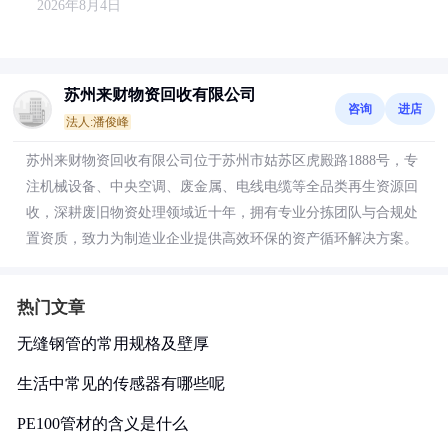
2026年8月4日
苏州来财物资回收有限公司
咨询
进店
法人:潘俊峰
苏州来财物资回收有限公司位于苏州市姑苏区虎殿路1888号，专
注机械设备、中央空调、废金属、电线电缆等全品类再生资源回
收，深耕废旧物资处理领域近十年，拥有专业分拣团队与合规处
置资质，致力为制造业企业提供高效环保的资产循环解决方案。
热门文章
无缝钢管的常用规格及壁厚
生活中常见的传感器有哪些呢
PE100管材的含义是什么