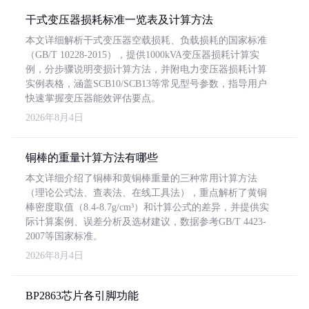
干式变压器损耗标准一览表及计算方法
本文详细解析干式变压器空载损耗、负载损耗的国家标准
（GB/T 10228-2015），提供1000kVA变压器损耗计算实
例，分步骤说明变损计算方法，并附电力变压器损耗计算
实例表格，涵盖SCB10/SCB13等常见型号参数，指导用户
快速掌握变压器能效评估要点。
2026年8月4日
铜棒的重量计算方法有哪些
本文详细介绍了铜棒和黄铜棒重量的三种常用计算方法
（理论公式法、查表法、在线工具法），重点解析了黄铜
棒密度取值（8.4-8.7g/cm³）和计算公式的差异，并提供实
际计算案例、误差分析及选材建议，数据参考GB/T 4423-
2007等国家标准。
2026年8月4日
BP2863芯片各引脚功能