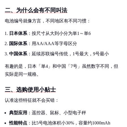
二、为什么会有不同叫法
电池编号就像方言，不同地区有不同习惯：
日本体系
：按尺寸从大到小分为単1～単6
国际体系
：用AA/AAA等字母区分
中国体系
：延续苏联编号传统，1号最大，9号最小
有趣的是，日本「単4」和中国「7号」虽然数字不同，但
实际是同一规格。
三、选购使用小贴士
认准这些特征就不会买错：
典型应用
：遥控器、鼠标、小型电子秤
性能特点
：比5号电池体积小30%，容量约1000mAh