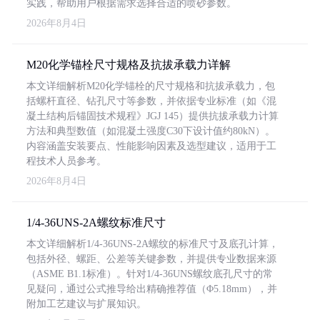
实践，帮助用户根据需求选择合适的喷砂参数。
2026年8月4日
M20化学锚栓尺寸规格及抗拔承载力详解
本文详细解析M20化学锚栓的尺寸规格和抗拔承载力，包
括螺杆直径、钻孔尺寸等参数，并依据专业标准（如《混
凝土结构后锚固技术规程》JGJ 145）提供抗拔承载力计算
方法和典型数值（如混凝土强度C30下设计值约80kN）。
内容涵盖安装要点、性能影响因素及选型建议，适用于工
程技术人员参考。
2026年8月4日
1/4-36UNS-2A螺纹标准尺寸
本文详细解析1/4-36UNS-2A螺纹的标准尺寸及底孔计算，
包括外径、螺距、公差等关键参数，并提供专业数据来源
（ASME B1.1标准）。针对1/4-36UNS螺纹底孔尺寸的常
见疑问，通过公式推导给出精确推荐值（Φ5.18mm），并
附加工艺建议与扩展知识。