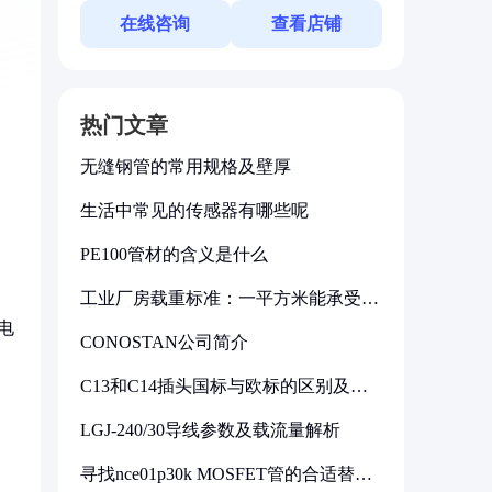
在线咨询
查看店铺
热门文章
无缝钢管的常用规格及壁厚
生活中常见的传感器有哪些呢
PE100管材的含义是什么
工业厂房载重标准：一平方米能承受多
少公斤
电
CONOSTAN公司简介
C13和C14插头国标与欧标的区别及其
标准解析
LGJ-240/30导线参数及载流量解析
寻找nce01p30k MOSFET管的合适替代
型号