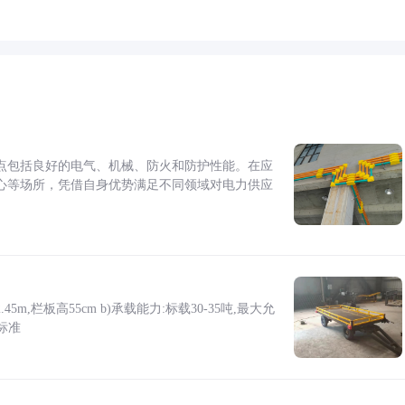
点包括良好的电气、机械、防火和防护性能。在应
心等场所，凭借自身优势满足不同领域对电力供应
5m,栏板高55cm b)承载能力:标载30-35吨,最大允
标准