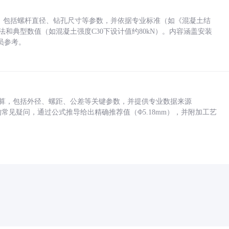
力，包括螺杆直径、钻孔尺寸等参数，并依据专业标准（如《混凝土结
方法和典型数值（如混凝土强度C30下设计值约80kN）。内容涵盖安装
员参考。
底孔计算，包括外径、螺距、公差等关键参数，并提供专业数据来源
孔尺寸的常见疑问，通过公式推导给出精确推荐值（Φ5.18mm），并附加工艺