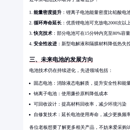
能量密度提升
：锂离子电池能量密度比铅酸电池高
循环寿命延长
：优质锂电池可充放电2000次以
快充技术
：部分电池可在15分钟内充至80%容
安全性改进
：新型电解液和隔膜材料降低热失
三、未来电池的发展方向
电池技术仍在持续进化，先进领域包括：
固态电池：消除液态电解质，提升安全性和能
钠离子电池：使用廉价原料降低成本
可回收设计：提高材料回收率，减少环境污染
自修复技术：延长电池使用寿命，减少更换频
各位老板想要了解更多相关产品，不妨来爱采购