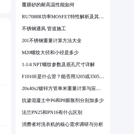
覆膜砂的耐高温性能如何
RU7088R功率MOSFET特性解析及其在
可调电源设计中的实践
不锈钢通风 管道施工
201不锈钢重量计算方法大全
M20螺纹大径和小径是多少
1-1/4 NPT螺纹参数及底孔尺寸详解
F1010E是什么管？能否用3205或3505代
换
20x40x2镀锌方管单米重量计算与应用
分析
抗渗混凝土中P6和P8膨胀剂分别加多少
法兰PN25和PN16有什么区别
消费者对洗衣机的核心需求调研与分析