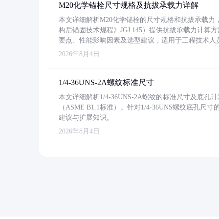
M20化学锚栓尺寸规格及抗拔承载力详解
本文详细解析M20化学锚栓的尺寸规格和抗拔承载
构后锚固技术规程》JGJ 145）提供抗拔承载力计算
要点、性能影响因素及选型建议，适用于工程技术人
2026年8月4日
1/4-36UNS-2A螺纹标准尺寸
本文详细解析1/4-36UNS-2A螺纹的标准尺寸及
（ASME B1.1标准）。针对1/4-36UNS螺纹底
建议与扩展知识。
2026年8月4日