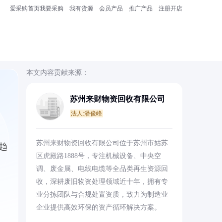
爱采购首页
我要采购
我有货源
会员产品
推广产品
注册开店
本文内容贡献来源：
苏州来财物资回收有限公司
法人:潘俊峰
苏州来财物资回收有限公司位于苏州市姑苏
趋
区虎殿路1888号，专注机械设备、中央空
调、废金属、电线电缆等全品类再生资源回
收，深耕废旧物资处理领域近十年，拥有专
业分拣团队与合规处置资质，致力为制造业
企业提供高效环保的资产循环解决方案。