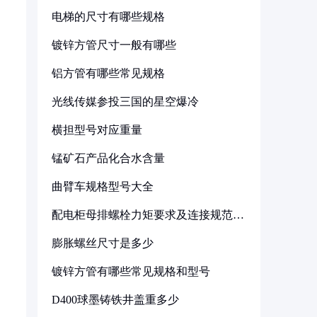
电梯的尺寸有哪些规格
镀锌方管尺寸一般有哪些
铝方管有哪些常见规格
光线传媒参投三国的星空爆冷
横担型号对应重量
锰矿石产品化合水含量
曲臂车规格型号大全
配电柜母排螺栓力矩要求及连接规范详
解
膨胀螺丝尺寸是多少
镀锌方管有哪些常见规格和型号
D400球墨铸铁井盖重多少