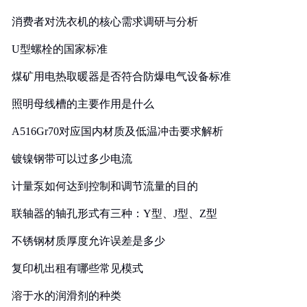
消费者对洗衣机的核心需求调研与分析
U型螺栓的国家标准
煤矿用电热取暖器是否符合防爆电气设备标准
照明母线槽的主要作用是什么
A516Gr70对应国内材质及低温冲击要求解析
镀镍钢带可以过多少电流
计量泵如何达到控制和调节流量的目的
联轴器的轴孔形式有三种：Y型、J型、Z型
不锈钢材质厚度允许误差是多少
复印机出租有哪些常见模式
溶于水的润滑剂的种类