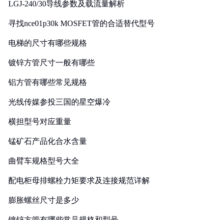
LGJ-240/30导线参数及载流量解析
寻找nce01p30k MOSFET管的合适替代型号
电梯的尺寸有哪些规格
镀锌方管尺寸一般有哪些
铝方管有哪些常见规格
光线传媒参投三国的星空爆冷
横担型号对应重量
锰矿石产品化合水含量
曲臂车规格型号大全
配电柜母排螺栓力矩要求及连接规范详解
膨胀螺丝尺寸是多少
镀锌方管有哪些常见规格和型号