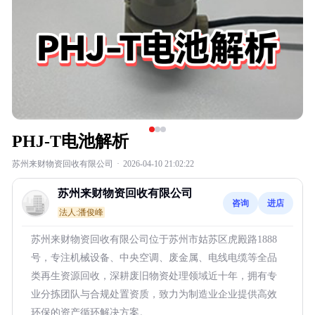
PHJ-T电池解析
苏州来财物资回收有限公司
·
2026-04-10 21:02:22
苏州来财物资回收有限公司
咨询
进店
法人:潘俊峰
苏州来财物资回收有限公司位于苏州市姑苏区虎殿路1888
号，专注机械设备、中央空调、废金属、电线电缆等全品
类再生资源回收，深耕废旧物资处理领域近十年，拥有专
业分拣团队与合规处置资质，致力为制造业企业提供高效
环保的资产循环解决方案。