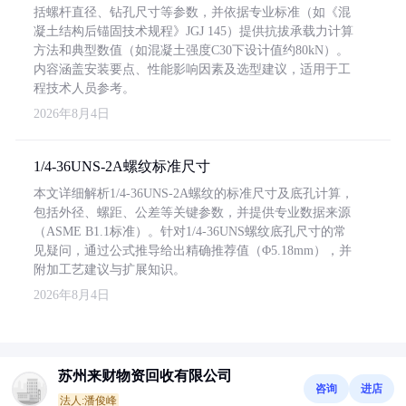
括螺杆直径、钻孔尺寸等参数，并依据专业标准（如《混
凝土结构后锚固技术规程》JGJ 145）提供抗拔承载力计算
方法和典型数值（如混凝土强度C30下设计值约80kN）。
内容涵盖安装要点、性能影响因素及选型建议，适用于工
程技术人员参考。
2026年8月4日
1/4-36UNS-2A螺纹标准尺寸
本文详细解析1/4-36UNS-2A螺纹的标准尺寸及底孔计算，
包括外径、螺距、公差等关键参数，并提供专业数据来源
（ASME B1.1标准）。针对1/4-36UNS螺纹底孔尺寸的常
见疑问，通过公式推导给出精确推荐值（Φ5.18mm），并
附加工艺建议与扩展知识。
2026年8月4日
苏州来财物资回收有限公司
咨询
进店
法人:潘俊峰