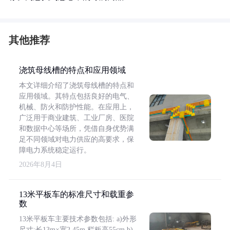
其他推荐
浇筑母线槽的特点和应用领域
本文详细介绍了浇筑母线槽的特点和
应用领域。其特点包括良好的电气、
机械、防火和防护性能。在应用上，
广泛用于商业建筑、工业厂房、医院
和数据中心等场所，凭借自身优势满
足不同领域对电力供应的高要求，保
障电力系统稳定运行。
2026年8月4日
13米平板车的标准尺寸和载重参
数
13米平板车主要技术参数包括: a)外形
尺寸:长13m×宽2.45m,栏板高55cm b)