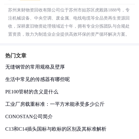
苏州来财物资回收有限公司位于苏州市姑苏区虎殿路1888号，专
注机械设备、中央空调、废金属、电线电缆等全品类再生资源回
收，深耕废旧物资处理领域近十年，拥有专业分拣团队与合规处
置资质，致力为制造业企业提供高效环保的资产循环解决方案。
热门文章
无缝钢管的常用规格及壁厚
生活中常见的传感器有哪些呢
PE100管材的含义是什么
工业厂房载重标准：一平方米能承受多少公斤
CONOSTAN公司简介
C13和C14插头国标与欧标的区别及其标准解析