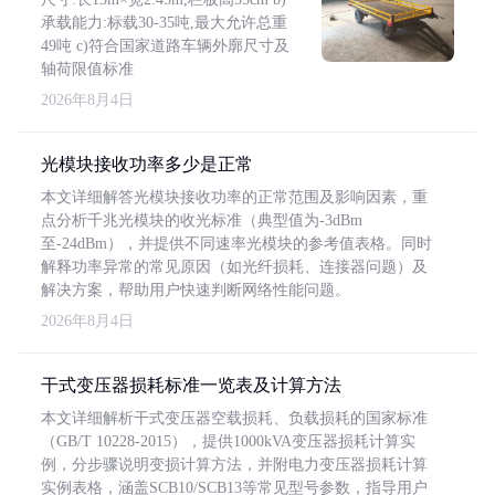
承载能力:标载30-35吨,最大允许总重
49吨 c)符合国家道路车辆外廓尺寸及
轴荷限值标准
2026年8月4日
光模块接收功率多少是正常
本文详细解答光模块接收功率的正常范围及影响因素，重
点分析千兆光模块的收光标准（典型值为-3dBm
至-24dBm），并提供不同速率光模块的参考值表格。同时
解释功率异常的常见原因（如光纤损耗、连接器问题）及
解决方案，帮助用户快速判断网络性能问题。
2026年8月4日
干式变压器损耗标准一览表及计算方法
本文详细解析干式变压器空载损耗、负载损耗的国家标准
（GB/T 10228-2015），提供1000kVA变压器损耗计算实
例，分步骤说明变损计算方法，并附电力变压器损耗计算
实例表格，涵盖SCB10/SCB13等常见型号参数，指导用户