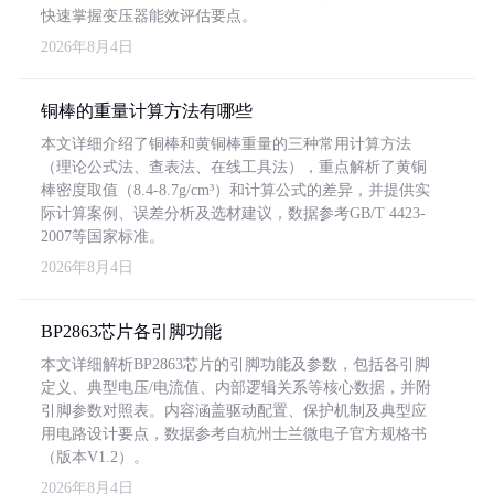
快速掌握变压器能效评估要点。
2026年8月4日
铜棒的重量计算方法有哪些
本文详细介绍了铜棒和黄铜棒重量的三种常用计算方法
（理论公式法、查表法、在线工具法），重点解析了黄铜
棒密度取值（8.4-8.7g/cm³）和计算公式的差异，并提供实
际计算案例、误差分析及选材建议，数据参考GB/T 4423-
2007等国家标准。
2026年8月4日
BP2863芯片各引脚功能
本文详细解析BP2863芯片的引脚功能及参数，包括各引脚
定义、典型电压/电流值、内部逻辑关系等核心数据，并附
引脚参数对照表。内容涵盖驱动配置、保护机制及典型应
用电路设计要点，数据参考自杭州士兰微电子官方规格书
（版本V1.2）。
2026年8月4日