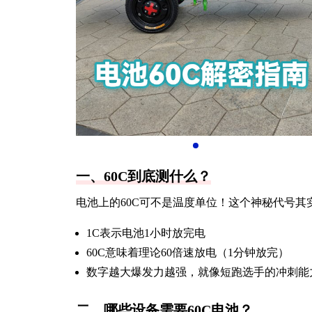
一、60C到底测什么？
电池上的60C可不是温度单位！这个神秘代号其
1C表示电池1小时放完电
60C意味着理论60倍速放电（1分钟放完）
数字越大爆发力越强，就像短跑选手的冲刺能
二、哪些设备需要60C电池？