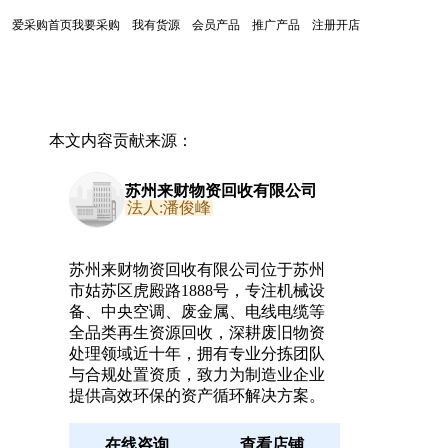
爱采购首页
我要采购
我有货源
会员产品
推广产品
注册开店
本文内容贡献来源：
苏州来财物资回收有限公司
法人:潘俊峰
苏州来财物资回收有限公司位于苏州
市姑苏区虎殿路1888号，专注机械设
备、中央空调、废金属、电线电缆等
全品类再生资源回收，深耕废旧物资
处理领域近十年，拥有专业分拣团队
与合规处置资质，致力为制造业企业
提供高效环保的资产循环解决方案。
在线咨询
查看店铺