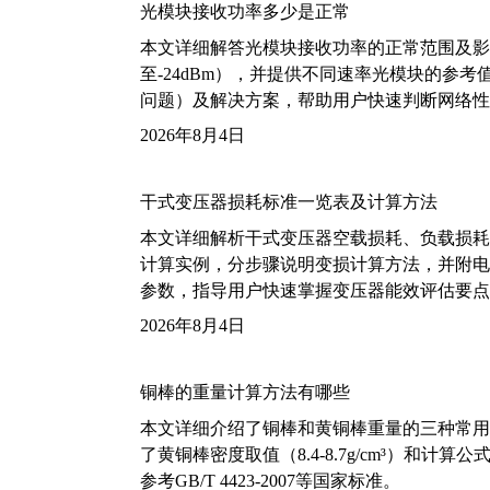
光模块接收功率多少是正常
本文详细解答光模块接收功率的正常范围及影
至-24dBm），并提供不同速率光模块的参
问题）及解决方案，帮助用户快速判断网络性
2026年8月4日
干式变压器损耗标准一览表及计算方法
本文详细解析干式变压器空载损耗、负载损耗的国家标
计算实例，分步骤说明变损计算方法，并附电力变
参数，指导用户快速掌握变压器能效评估要点
2026年8月4日
铜棒的重量计算方法有哪些
本文详细介绍了铜棒和黄铜棒重量的三种常用
了黄铜棒密度取值（8.4-8.7g/cm³）和
参考GB/T 4423-2007等国家标准。