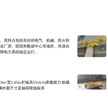
。其特点包括良好的电气、机械、防火和
业厂房、医院和数据中心等场所，凭借自
障电力系统稳定运行。
×宽2.45m,栏板高55cm b)承载能力:标载
路车辆外廓尺寸及轴荷限值标准