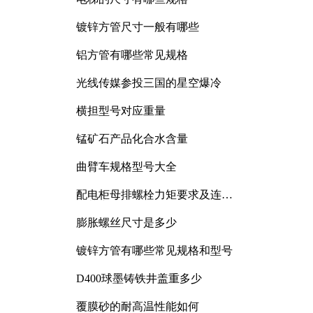
镀锌方管尺寸一般有哪些
铝方管有哪些常见规格
光线传媒参投三国的星空爆冷
横担型号对应重量
锰矿石产品化合水含量
曲臂车规格型号大全
配电柜母排螺栓力矩要求及连接
规范详解
膨胀螺丝尺寸是多少
镀锌方管有哪些常见规格和型号
D400球墨铸铁井盖重多少
覆膜砂的耐高温性能如何