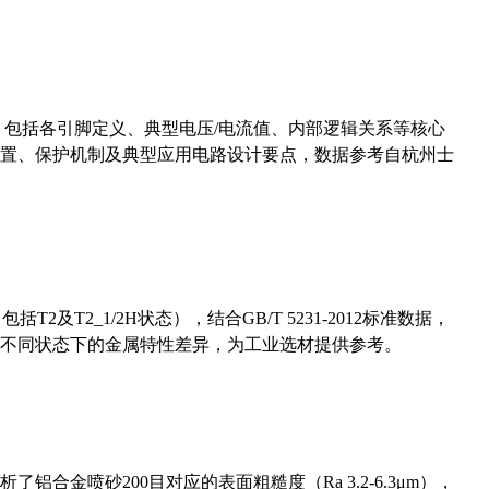
数，包括各引脚定义、典型电压/电流值、内部逻辑关系等核心
置、保护机制及典型应用电路设计要点，数据参考自杭州士
及T2_1/2H状态），结合GB/T 5231-2012标准数据，
不同状态下的金属特性差异，为工业选材提供参考。
合金喷砂200目对应的表面粗糙度（Ra 3.2-6.3μm），