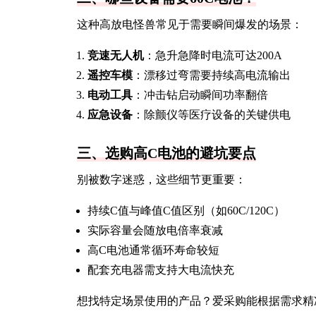
这种高放电怪兽常见于需要瞬间爆发的场景：
竞速无人机
：急升急降时电流可达200A
遥控车模
：漂移过弯需要持续高电流输出
电动工具
：冲击钻启动瞬间功率翻倍
应急设备
：除颤仪等医疗设备的关键供电
三、选购高C电池的避坑要点
别被数字迷惑，这些细节更重要：
持续C值与峰值C值区别（如60C/120C）
实际容量会随放电倍率衰减
高C电池通常循环寿命较短
配套充电器需支持大电流快充
想找特定场景使用的产品？爱采购能根据需求精