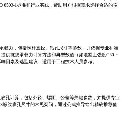
 8503-1标准和行业实践，帮助用户根据需求选择合适的喷
拔承载力，包括螺杆直径、钻孔尺寸等参数，并依据专业标准
5）提供抗拔承载力计算方法和典型数值（如混凝土强度C30下
能影响因素及选型建议，适用于工程技术人员参考。
准尺寸及底孔计算，包括外径、螺距、公差等关键参数，并提供专业
-36UNS螺纹底孔尺寸的常见疑问，通过公式推导给出精确推荐值