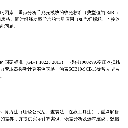
响因素，重点分析千兆光模块的收光标准（典型值为-3dBm
考值表格。同时解释功率异常的常见原因（如光纤损耗、连接器
能问题。
准（GB/T 10228-2015），提供1000kVA变压器损耗
压器损耗计算实例表格，涵盖SCB10/SCB13等常见型号
。
计算方法（理论公式法、查表法、在线工具法），重点解析
计算公式的差异，并提供实际计算案例、误差分析及选材建议，数据