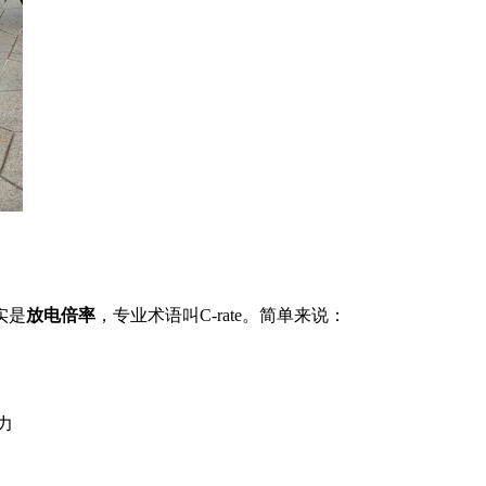
实是
放电倍率
，专业术语叫C-rate。简单来说：
力