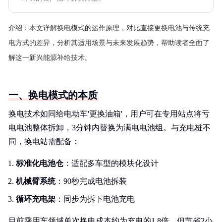
介绍：
本文详解换电模式的运作原理，对比直接更换电池与传统充
电方式的差异，分析其适用场景与未来发展趋势，帮助读者全面了
解这一新兴能源补给技术。
一、换电模式的本质
换电技术如同给电动车'更换油箱'，用户可在专用站点将亏
电电池整体拆卸，3分钟内替换为满电电池组。与充电桩不
同，换电站需配备：
标准化电池仓
：适配多车型的模块化设计
机械臂系统
：90秒完成电池拆装
循环充电架
：同步为拆下电池充电
目前乘用车领域单次换电成本约为充电的1.8倍，但节省2小