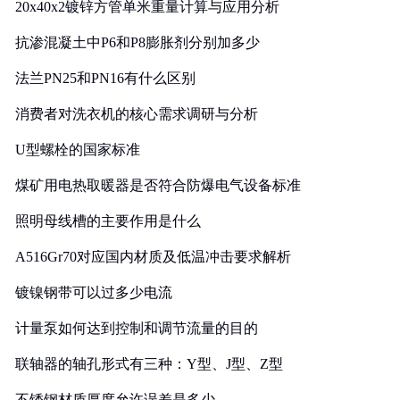
20x40x2镀锌方管单米重量计算与应用分析
抗渗混凝土中P6和P8膨胀剂分别加多少
法兰PN25和PN16有什么区别
消费者对洗衣机的核心需求调研与分析
U型螺栓的国家标准
煤矿用电热取暖器是否符合防爆电气设备标准
照明母线槽的主要作用是什么
A516Gr70对应国内材质及低温冲击要求解析
镀镍钢带可以过多少电流
计量泵如何达到控制和调节流量的目的
联轴器的轴孔形式有三种：Y型、J型、Z型
不锈钢材质厚度允许误差是多少