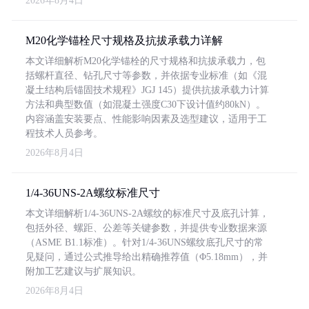
2026年8月4日
M20化学锚栓尺寸规格及抗拔承载力详解
本文详细解析M20化学锚栓的尺寸规格和抗拔承载力，包
括螺杆直径、钻孔尺寸等参数，并依据专业标准（如《混
凝土结构后锚固技术规程》JGJ 145）提供抗拔承载力计算
方法和典型数值（如混凝土强度C30下设计值约80kN）。
内容涵盖安装要点、性能影响因素及选型建议，适用于工
程技术人员参考。
2026年8月4日
1/4-36UNS-2A螺纹标准尺寸
本文详细解析1/4-36UNS-2A螺纹的标准尺寸及底孔计算，
包括外径、螺距、公差等关键参数，并提供专业数据来源
（ASME B1.1标准）。针对1/4-36UNS螺纹底孔尺寸的常
见疑问，通过公式推导给出精确推荐值（Φ5.18mm），并
附加工艺建议与扩展知识。
2026年8月4日