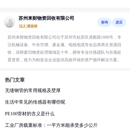
苏州来财物资回收有限公司
咨询
进店
法人:潘俊峰
苏州来财物资回收有限公司位于苏州市姑苏区虎殿路1888号，专
注机械设备、中央空调、废金属、电线电缆等全品类再生资源回
收，深耕废旧物资处理领域近十年，拥有专业分拣团队与合规处
置资质，致力为制造业企业提供高效环保的资产循环解决方案。
热门文章
无缝钢管的常用规格及壁厚
生活中常见的传感器有哪些呢
PE100管材的含义是什么
工业厂房载重标准：一平方米能承受多少公斤