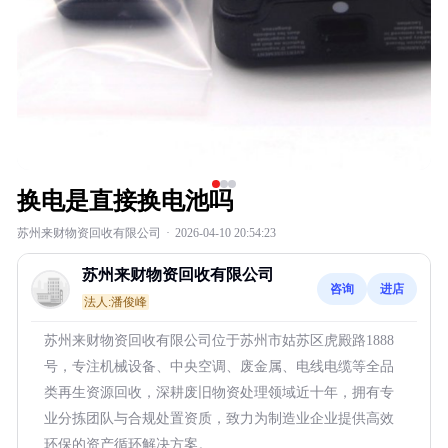
换电是直接换电池吗
苏州来财物资回收有限公司
·
2026-04-10 20:54:23
苏州来财物资回收有限公司
咨询
进店
法人:潘俊峰
苏州来财物资回收有限公司位于苏州市姑苏区虎殿路1888
号，专注机械设备、中央空调、废金属、电线电缆等全品
类再生资源回收，深耕废旧物资处理领域近十年，拥有专
业分拣团队与合规处置资质，致力为制造业企业提供高效
环保的资产循环解决方案。