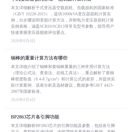
本文详细解析干式变压器空载损耗、负载损耗的国家标准
（GB/T 10228-2015），提供1000kVA变压器损耗计算实
例，分步骤说明变损计算方法，并附电力变压器损耗计算
实例表格，涵盖SCB10/SCB13等常见型号参数，指导用户
快速掌握变压器能效评估要点。
2026年8月4日
铜棒的重量计算方法有哪些
本文详细介绍了铜棒和黄铜棒重量的三种常用计算方法
（理论公式法、查表法、在线工具法），重点解析了黄铜
棒密度取值（8.4-8.7g/cm³）和计算公式的差异，并提供实
际计算案例、误差分析及选材建议，数据参考GB/T 4423-
2007等国家标准。
2026年8月4日
BP2863芯片各引脚功能
本文详细解析BP2863芯片的引脚功能及参数，包括各引脚
定义、典型电压/电流值、内部逻辑关系等核心数据，并附