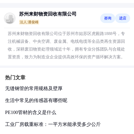
苏州来财物资回收有限公司
咨询
进店
法人:潘俊峰
苏州来财物资回收有限公司位于苏州市姑苏区虎殿路1888号，专
注机械设备、中央空调、废金属、电线电缆等全品类再生资源回
收，深耕废旧物资处理领域近十年，拥有专业分拣团队与合规处
置资质，致力为制造业企业提供高效环保的资产循环解决方案。
热门文章
无缝钢管的常用规格及壁厚
生活中常见的传感器有哪些呢
PE100管材的含义是什么
工业厂房载重标准：一平方米能承受多少公斤