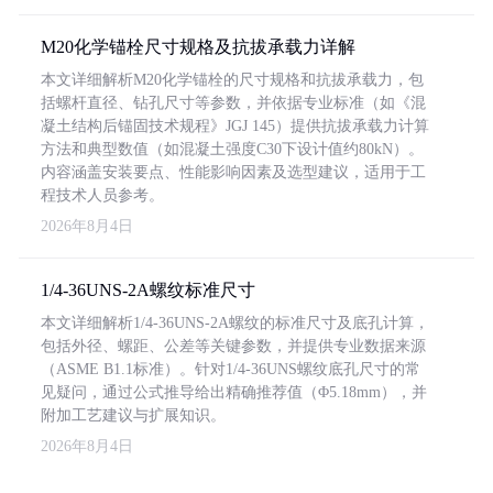
M20化学锚栓尺寸规格及抗拔承载力详解
本文详细解析M20化学锚栓的尺寸规格和抗拔承载力，包
括螺杆直径、钻孔尺寸等参数，并依据专业标准（如《混
凝土结构后锚固技术规程》JGJ 145）提供抗拔承载力计算
方法和典型数值（如混凝土强度C30下设计值约80kN）。
内容涵盖安装要点、性能影响因素及选型建议，适用于工
程技术人员参考。
2026年8月4日
1/4-36UNS-2A螺纹标准尺寸
本文详细解析1/4-36UNS-2A螺纹的标准尺寸及底孔计算，
包括外径、螺距、公差等关键参数，并提供专业数据来源
（ASME B1.1标准）。针对1/4-36UNS螺纹底孔尺寸的常
见疑问，通过公式推导给出精确推荐值（Φ5.18mm），并
附加工艺建议与扩展知识。
2026年8月4日