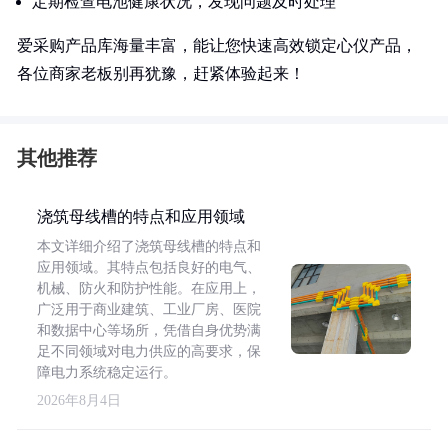
定期检查电池健康状况，发现问题及时处理
爱采购产品库海量丰富，能让您快速高效锁定心仪产品，
各位商家老板别再犹豫，赶紧体验起来！
其他推荐
浇筑母线槽的特点和应用领域
本文详细介绍了浇筑母线槽的特点和
应用领域。其特点包括良好的电气、
机械、防火和防护性能。在应用上，
广泛用于商业建筑、工业厂房、医院
和数据中心等场所，凭借自身优势满
足不同领域对电力供应的高要求，保
障电力系统稳定运行。
2026年8月4日