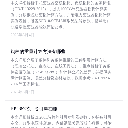
本文详细解析干式变压器空载损耗、负载损耗的国家标准
（GB/T 10228-2015），提供1000kVA变压器损耗计算实
例，分步骤说明变损计算方法，并附电力变压器损耗计算
实例表格，涵盖SCB10/SCB13等常见型号参数，指导用户
快速掌握变压器能效评估要点。
2026年8月4日
铜棒的重量计算方法有哪些
本文详细介绍了铜棒和黄铜棒重量的三种常用计算方法
（理论公式法、查表法、在线工具法），重点解析了黄铜
棒密度取值（8.4-8.7g/cm³）和计算公式的差异，并提供实
际计算案例、误差分析及选材建议，数据参考GB/T 4423-
2007等国家标准。
2026年8月4日
BP2863芯片各引脚功能
本文详细解析BP2863芯片的引脚功能及参数，包括各引脚
定义、典型电压/电流值、内部逻辑关系等核心数据，并附