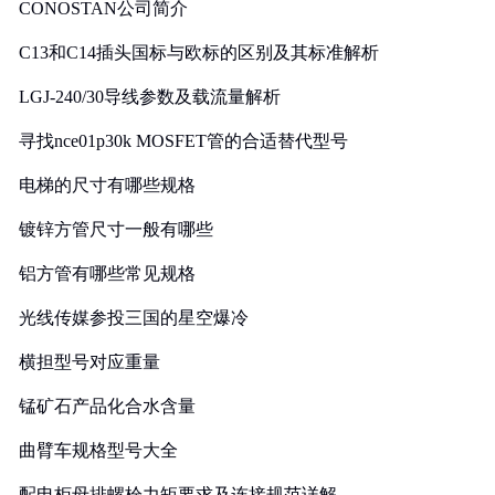
CONOSTAN公司简介
C13和C14插头国标与欧标的区别及其标准解析
LGJ-240/30导线参数及载流量解析
寻找nce01p30k MOSFET管的合适替代型号
电梯的尺寸有哪些规格
镀锌方管尺寸一般有哪些
铝方管有哪些常见规格
光线传媒参投三国的星空爆冷
横担型号对应重量
锰矿石产品化合水含量
曲臂车规格型号大全
配电柜母排螺栓力矩要求及连接规范详解