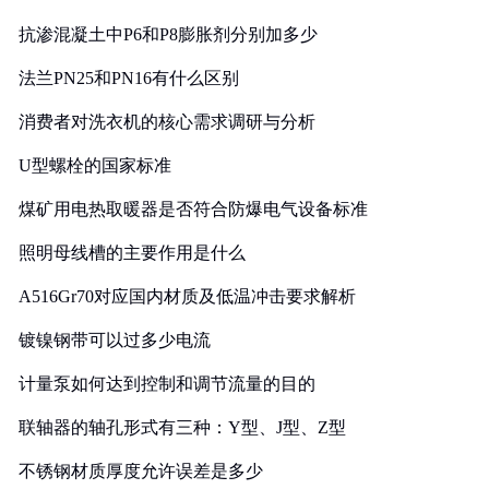
抗渗混凝土中P6和P8膨胀剂分别加多少
法兰PN25和PN16有什么区别
消费者对洗衣机的核心需求调研与分析
U型螺栓的国家标准
煤矿用电热取暖器是否符合防爆电气设备标准
照明母线槽的主要作用是什么
A516Gr70对应国内材质及低温冲击要求解析
镀镍钢带可以过多少电流
计量泵如何达到控制和调节流量的目的
联轴器的轴孔形式有三种：Y型、J型、Z型
不锈钢材质厚度允许误差是多少