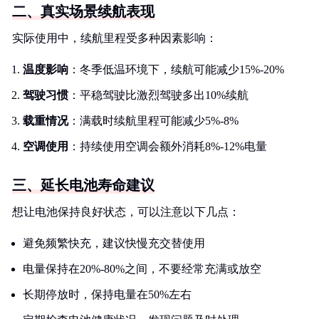
二、真实场景续航表现
实际使用中，续航里程受多种因素影响：
温度影响
：冬季低温环境下，续航可能减少15%-20%
驾驶习惯
：平稳驾驶比激烈驾驶多出10%续航
载重情况
：满载时续航里程可能减少5%-8%
空调使用
：持续使用空调会额外消耗8%-12%电量
三、延长电池寿命建议
想让电池保持良好状态，可以注意以下几点：
避免频繁快充，建议快慢充交替使用
电量保持在20%-80%之间，不要经常充满或放空
长期停放时，保持电量在50%左右