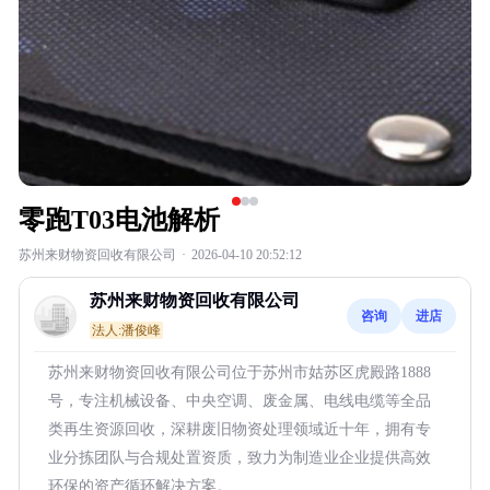
零跑T03电池解析
苏州来财物资回收有限公司
·
2026-04-10 20:52:12
苏州来财物资回收有限公司
咨询
进店
法人:潘俊峰
苏州来财物资回收有限公司位于苏州市姑苏区虎殿路1888
号，专注机械设备、中央空调、废金属、电线电缆等全品
类再生资源回收，深耕废旧物资处理领域近十年，拥有专
业分拣团队与合规处置资质，致力为制造业企业提供高效
环保的资产循环解决方案。