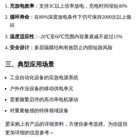
充放电效率
：支持3C以上倍率放电，充电时间缩短40%
循环寿命
：在80%深度放电条件下仍可保持2000次以上循
环
温度适应性
：-20℃至60℃范围内容量衰减不超过15%
安全设计
：多层隔膜结构有效防止内部短路风险
三、典型应用场景
工业自动化设备的应急电源系统
户外作业设备的移动供电单元
需要频繁启停的高功率电机驱动
对重量敏感的特殊领域设备
爱采购上有产品的详细资料，方便你参考选择。为你提供
更加详细的信息参考～