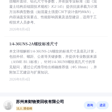
括螺杆直径、钻孔尺寸等参数，并依据专业标准（如《混
凝土结构后锚固技术规程》JGJ 145）提供抗拔承载力计算
方法和典型数值（如混凝土强度C30下设计值约80kN）。
内容涵盖安装要点、性能影响因素及选型建议，适用于工
程技术人员参考。
2026年8月4日
1/4-36UNS-2A螺纹标准尺寸
本文详细解析1/4-36UNS-2A螺纹的标准尺寸及底孔计算，
包括外径、螺距、公差等关键参数，并提供专业数据来源
（ASME B1.1标准）。针对1/4-36UNS螺纹底孔尺寸的常
见疑问，通过公式推导给出精确推荐值（Φ5.18mm），并
附加工艺建议与扩展知识。
2026年8月4日
苏州来财物资回收有限公司
咨询
进店
法人:潘俊峰