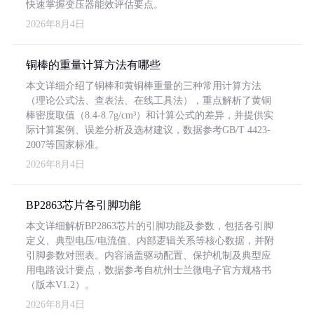
快速掌握变压器能效评估要点。
2026年8月4日
铜棒的重量计算方法有哪些
本文详细介绍了铜棒和黄铜棒重量的三种常用计算方法
（理论公式法、查表法、在线工具法），重点解析了黄铜
棒密度取值（8.4-8.7g/cm³）和计算公式的差异，并提供实
际计算案例、误差分析及选材建议，数据参考GB/T 4423-
2007等国家标准。
2026年8月4日
BP2863芯片各引脚功能
本文详细解析BP2863芯片的引脚功能及参数，包括各引脚
定义、典型电压/电流值、内部逻辑关系等核心数据，并附
引脚参数对照表。内容涵盖驱动配置、保护机制及典型应
用电路设计要点，数据参考自杭州士兰微电子官方规格书
（版本V1.2）。
2026年8月4日