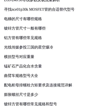
寻找nce01p30k MOSFET管的合适替代型号
电梯的尺寸有哪些规格
镀锌方管尺寸一般有哪些
铝方管有哪些常见规格
光线传媒参投三国的星空爆冷
横担型号对应重量
锰矿石产品化合水含量
曲臂车规格型号大全
配电柜母排螺栓力矩要求及连接规范详解
膨胀螺丝尺寸是多少
镀锌方管有哪些常见规格和型号