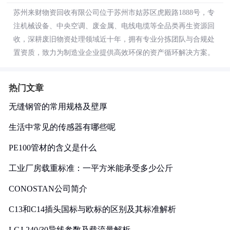
苏州来财物资回收有限公司位于苏州市姑苏区虎殿路1888号，专
注机械设备、中央空调、废金属、电线电缆等全品类再生资源回
收，深耕废旧物资处理领域近十年，拥有专业分拣团队与合规处
置资质，致力为制造业企业提供高效环保的资产循环解决方案。
热门文章
无缝钢管的常用规格及壁厚
生活中常见的传感器有哪些呢
PE100管材的含义是什么
工业厂房载重标准：一平方米能承受多少公斤
CONOSTAN公司简介
C13和C14插头国标与欧标的区别及其标准解析
LGJ-240/30导线参数及载流量解析