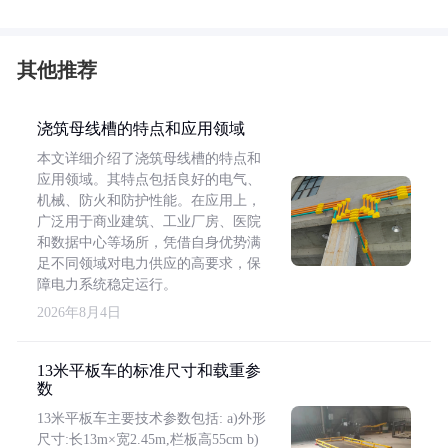
其他推荐
浇筑母线槽的特点和应用领域
本文详细介绍了浇筑母线槽的特点和
应用领域。其特点包括良好的电气、
机械、防火和防护性能。在应用上，
广泛用于商业建筑、工业厂房、医院
和数据中心等场所，凭借自身优势满
足不同领域对电力供应的高要求，保
障电力系统稳定运行。
2026年8月4日
13米平板车的标准尺寸和载重参
数
13米平板车主要技术参数包括: a)外形
尺寸:长13m×宽2.45m,栏板高55cm b)