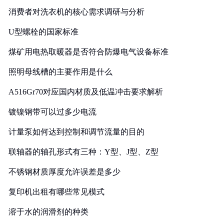
消费者对洗衣机的核心需求调研与分析
U型螺栓的国家标准
煤矿用电热取暖器是否符合防爆电气设备标准
照明母线槽的主要作用是什么
A516Gr70对应国内材质及低温冲击要求解析
镀镍钢带可以过多少电流
计量泵如何达到控制和调节流量的目的
联轴器的轴孔形式有三种：Y型、J型、Z型
不锈钢材质厚度允许误差是多少
复印机出租有哪些常见模式
溶于水的润滑剂的种类