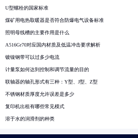
U型螺栓的国家标准
煤矿用电热取暖器是否符合防爆电气设备标准
照明母线槽的主要作用是什么
A516Gr70对应国内材质及低温冲击要求解析
镀镍钢带可以过多少电流
计量泵如何达到控制和调节流量的目的
联轴器的轴孔形式有三种：Y型、J型、Z型
不锈钢材质厚度允许误差是多少
复印机出租有哪些常见模式
溶于水的润滑剂的种类