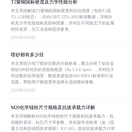
T2紫铜国标硬度及力学性能分析
本文系统解读T2紫铜的国标硬度和抗拉强度（包括T2及
T2_1/2H状态），结合GB/T 5231-2012标准数据，详细分
析其力学性能指标及影响因素，并对比不同状态下的金属
特性差异，为工业选材提供参考。
2026年8月4日
喷砂都有多少目
本文系统介绍了喷砂目数的分级标准，重点分析了铝合金
喷砂200目对应的表面粗糙度（Ra 3.2-6.3μm），并对比不
同目数的应用场景。数据来源包括ISO 8503-1标准和行业
实践，帮助用户根据需求选择合适的喷砂参数。
2026年8月4日
M20化学锚栓尺寸规格及抗拔承载力详解
本文详细解析M20化学锚栓的尺寸规格和抗拔承载力，包
括螺杆直径、钻孔尺寸等参数，并依据专业标准（如《混
凝土结构后锚固技术规程》JGJ 145）提供抗拔承载力计算