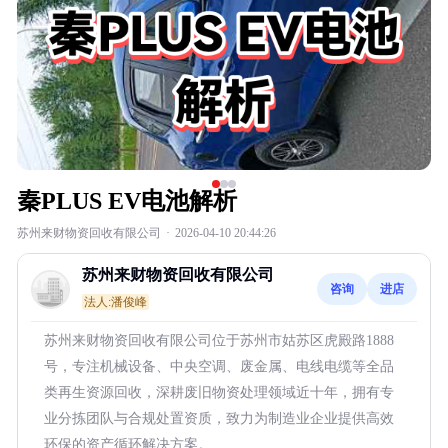
秦PLUS EV电池解析
苏州来财物资回收有限公司
·
2026-04-10 20:44:26
苏州来财物资回收有限公司
咨询
进店
法人:潘俊峰
苏州来财物资回收有限公司位于苏州市姑苏区虎殿路1888
号，专注机械设备、中央空调、废金属、电线电缆等全品
类再生资源回收，深耕废旧物资处理领域近十年，拥有专
业分拣团队与合规处置资质，致力为制造业企业提供高效
环保的资产循环解决方案。