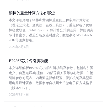
铜棒的重量计算方法有哪些
本文详细介绍了铜棒和黄铜棒重量的三种常用计算方法
（理论公式法、查表法、在线工具法），重点解析了黄铜
棒密度取值（8.4-8.7g/cm³）和计算公式的差异，并提供实
际计算案例、误差分析及选材建议，数据参考GB/T 4423-
2007等国家标准。
2026年8月4日
BP2863芯片各引脚功能
本文详细解析BP2863芯片的引脚功能及参数，包括各引脚
定义、典型电压/电流值、内部逻辑关系等核心数据，并附
引脚参数对照表。内容涵盖驱动配置、保护机制及典型应
用电路设计要点，数据参考自杭州士兰微电子官方规格书
（版本V1.2）。
2026年8月4日