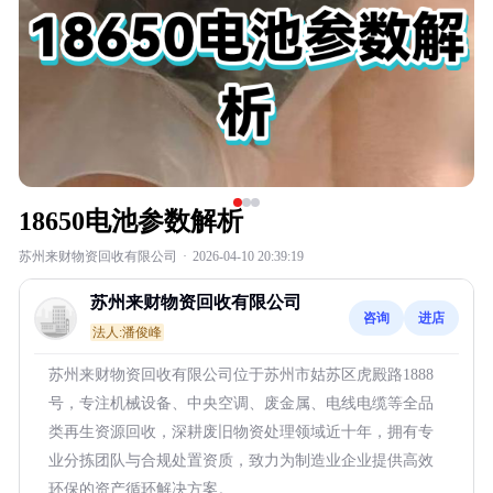
18650电池参数解析
苏州来财物资回收有限公司
·
2026-04-10 20:39:19
苏州来财物资回收有限公司
咨询
进店
法人:潘俊峰
苏州来财物资回收有限公司位于苏州市姑苏区虎殿路1888
号，专注机械设备、中央空调、废金属、电线电缆等全品
类再生资源回收，深耕废旧物资处理领域近十年，拥有专
业分拣团队与合规处置资质，致力为制造业企业提供高效
环保的资产循环解决方案。