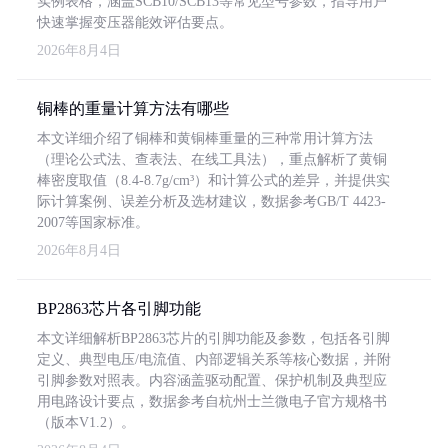
实例表格，涵盖SCB10/SCB13等常见型号参数，指导用户
快速掌握变压器能效评估要点。
2026年8月4日
铜棒的重量计算方法有哪些
本文详细介绍了铜棒和黄铜棒重量的三种常用计算方法
（理论公式法、查表法、在线工具法），重点解析了黄铜
棒密度取值（8.4-8.7g/cm³）和计算公式的差异，并提供实
际计算案例、误差分析及选材建议，数据参考GB/T 4423-
2007等国家标准。
2026年8月4日
BP2863芯片各引脚功能
本文详细解析BP2863芯片的引脚功能及参数，包括各引脚
定义、典型电压/电流值、内部逻辑关系等核心数据，并附
引脚参数对照表。内容涵盖驱动配置、保护机制及典型应
用电路设计要点，数据参考自杭州士兰微电子官方规格书
（版本V1.2）。