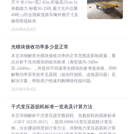
尺寸:长13m×宽2.45m,栏板高55cm b)
承载能力:标载30-35吨,最大允许总重
49吨 c)符合国家道路车辆外廓尺寸及
轴荷限值标准
2026年8月4日
光模块接收功率多少是正常
本文详细解答光模块接收功率的正常范围及影响因素，重
点分析千兆光模块的收光标准（典型值为-3dBm
至-24dBm），并提供不同速率光模块的参考值表格。同时
解释功率异常的常见原因（如光纤损耗、连接器问题）及
解决方案，帮助用户快速判断网络性能问题。
2026年8月4日
干式变压器损耗标准一览表及计算方法
本文详细解析干式变压器空载损耗、负载损耗的国家标准
（GB/T 10228-2015），提供1000kVA变压器损耗计算实
例，分步骤说明变损计算方法，并附电力变压器损耗计算