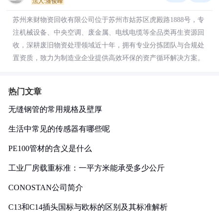
法人:潘俊峰
苏州来财物资回收有限公司位于苏州市姑苏区虎殿路1888号，专
注机械设备、中央空调、废金属、电线电缆等全品类再生资源回
收，深耕废旧物资处理领域近十年，拥有专业分拣团队与合规处
置资质，致力为制造业企业提供高效环保的资产循环解决方案。
热门文章
无缝钢管的常用规格及壁厚
生活中常见的传感器有哪些呢
PE100管材的含义是什么
工业厂房载重标准：一平方米能承受多少公斤
CONOSTAN公司简介
C13和C14插头国标与欧标的区别及其标准解析