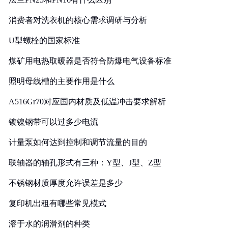
消费者对洗衣机的核心需求调研与分析
U型螺栓的国家标准
煤矿用电热取暖器是否符合防爆电气设备标准
照明母线槽的主要作用是什么
A516Gr70对应国内材质及低温冲击要求解析
镀镍钢带可以过多少电流
计量泵如何达到控制和调节流量的目的
联轴器的轴孔形式有三种：Y型、J型、Z型
不锈钢材质厚度允许误差是多少
复印机出租有哪些常见模式
溶于水的润滑剂的种类