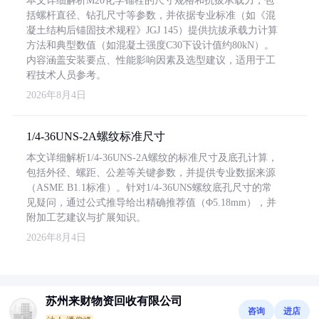
本文详细解析M20化学锚栓的尺寸规格和抗拔承载力，包
括螺杆直径、钻孔尺寸等参数，并依据专业标准（如《混
凝土结构后锚固技术规程》JGJ 145）提供抗拔承载力计算
方法和典型数值（如混凝土强度C30下设计值约80kN）。
内容涵盖安装要点、性能影响因素及选型建议，适用于工
程技术人员参考。
2026年8月4日
1/4-36UNS-2A螺纹标准尺寸
本文详细解析1/4-36UNS-2A螺纹的标准尺寸及底孔计算，
包括外径、螺距、公差等关键参数，并提供专业数据来源
（ASME B1.1标准）。针对1/4-36UNS螺纹底孔尺寸的常
见疑问，通过公式推导给出精确推荐值（Φ5.18mm），并
附加工艺建议与扩展知识。
2026年8月4日
苏州来财物资回收有限公司
咨询
进店