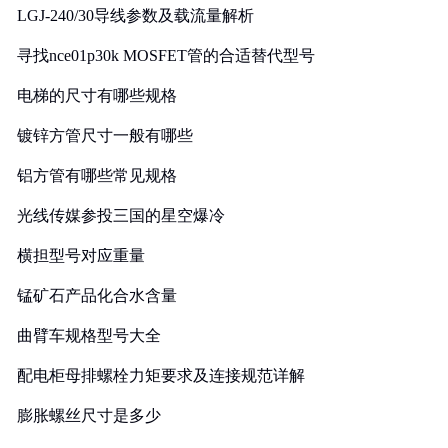
LGJ-240/30导线参数及载流量解析
寻找nce01p30k MOSFET管的合适替代型号
电梯的尺寸有哪些规格
镀锌方管尺寸一般有哪些
铝方管有哪些常见规格
光线传媒参投三国的星空爆冷
横担型号对应重量
锰矿石产品化合水含量
曲臂车规格型号大全
配电柜母排螺栓力矩要求及连接规范详解
膨胀螺丝尺寸是多少