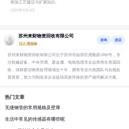
附加工艺建议与扩展知识。
2026年8月4日
苏州来财物资回收有限公司
咨询
进店
法人:潘俊峰
苏州来财物资回收有限公司位于苏州市姑苏区虎殿路1888号，专
注机械设备、中央空调、废金属、电线电缆等全品类再生资源回
收，深耕废旧物资处理领域近十年，拥有专业分拣团队与合规处
置资质，致力为制造业企业提供高效环保的资产循环解决方案。
热门文章
无缝钢管的常用规格及壁厚
生活中常见的传感器有哪些呢