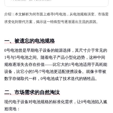
介绍：
本文解析为何市面上难寻0号电池，从电池规格演变、市场需
求变化到替代方案，揭示这一特殊型号逐渐退出主流的原因。
一、被遗忘的电池规格
0号电池曾是早期电子设备的能源选择，其尺寸介于常见的
1号与5号电池之间。随着电子产品小型化趋势，这种中间
规格逐渐失去存在价值——比它大的1号电池适用于高耗能
设备，比它小的5号/7号电池更适配便携设备。就像卡带被
数字存储取代一样，0号电池成了技术迭代的牺牲品。
二、市场需求的自然淘汰
现代电子设备对电池规格的标准化需求，让0号电池陷入尴
尬境地：