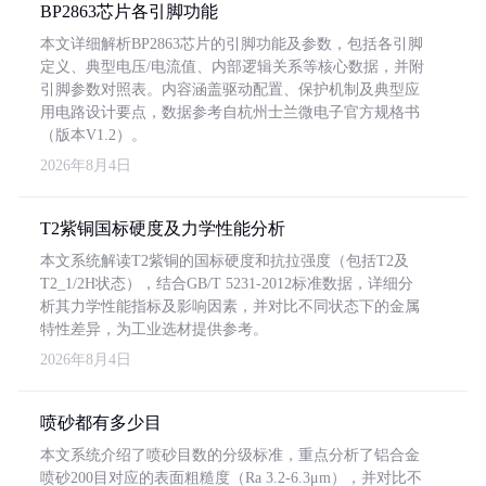
BP2863芯片各引脚功能
本文详细解析BP2863芯片的引脚功能及参数，包括各引脚
定义、典型电压/电流值、内部逻辑关系等核心数据，并附
引脚参数对照表。内容涵盖驱动配置、保护机制及典型应
用电路设计要点，数据参考自杭州士兰微电子官方规格书
（版本V1.2）。
2026年8月4日
T2紫铜国标硬度及力学性能分析
本文系统解读T2紫铜的国标硬度和抗拉强度（包括T2及
T2_1/2H状态），结合GB/T 5231-2012标准数据，详细分
析其力学性能指标及影响因素，并对比不同状态下的金属
特性差异，为工业选材提供参考。
2026年8月4日
喷砂都有多少目
本文系统介绍了喷砂目数的分级标准，重点分析了铝合金
喷砂200目对应的表面粗糙度（Ra 3.2-6.3μm），并对比不