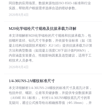
同目数的应用场景。数据来源包括ISO 8503-1标准和行业
实践，帮助用户根据需求选择合适的喷砂参数。
2026年8月4日
M20化学锚栓尺寸规格及抗拔承载力详解
本文详细解析M20化学锚栓的尺寸规格和抗拔承载力，包
括螺杆直径、钻孔尺寸等参数，并依据专业标准（如《混
凝土结构后锚固技术规程》JGJ 145）提供抗拔承载力计算
方法和典型数值（如混凝土强度C30下设计值约80kN）。
内容涵盖安装要点、性能影响因素及选型建议，适用于工
程技术人员参考。
2026年8月4日
1/4-36UNS-2A螺纹标准尺寸
本文详细解析1/4-36UNS-2A螺纹的标准尺寸及底孔计算，
包括外径、螺距、公差等关键参数，并提供专业数据来源
（ASME B1.1标准）。针对1/4-36UNS螺纹底孔尺寸的常
见疑问，通过公式推导给出精确推荐值（Φ5.18mm），并