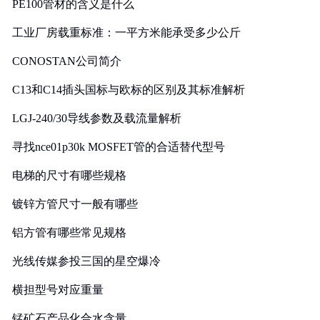
PE100管材的含义是什么
工业厂房载重标准：一平方米能承受多少公斤
CONOSTAN公司简介
C13和C14插头国标与欧标的区别及其标准解析
LGJ-240/30导线参数及载流量解析
寻找nce01p30k MOSFET管的合适替代型号
电梯的尺寸有哪些规格
镀锌方管尺寸一般有哪些
铝方管有哪些常见规格
光线传媒参投三国的星空爆冷
横担型号对应重量
锰矿石产品化合水含量