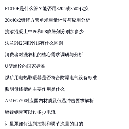
F1010E是什么管？能否用3205或3505代换
20x40x2镀锌方管单米重量计算与应用分析
抗渗混凝土中P6和P8膨胀剂分别加多少
法兰PN25和PN16有什么区别
消费者对洗衣机的核心需求调研与分析
U型螺栓的国家标准
煤矿用电热取暖器是否符合防爆电气设备标准
照明母线槽的主要作用是什么
A516Gr70对应国内材质及低温冲击要求解析
镀镍钢带可以过多少电流
计量泵如何达到控制和调节流量的目的