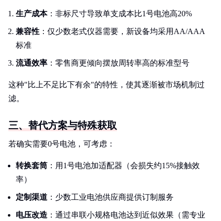
生产成本
：非标尺寸导致单支成本比1号电池高20%
兼容性
：仅少数老式仪器需要，新设备均采用AA/AAA
标准
流通效率
：零售商更倾向摆放周转率高的标准型号
这种"比上不足比下有余"的特性，使其逐渐被市场机制过
滤。
三、替代方案与特殊获取
若确实需要0号电池，可考虑：
转换套筒
：用1号电池加适配器（会损失约15%接触效
率）
定制渠道
：少数工业电池供应商提供订制服务
电压改造
：通过串联小规格电池达到近似效果（需专业