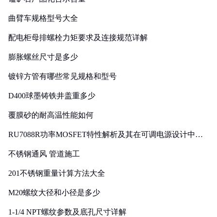
曲臂车规格型号大全
配电柜母排螺栓力矩要求及连接规范详解
膨胀螺丝尺寸是多少
镀锌方管有哪些常见规格和型号
D400球墨铸铁井盖重多少
覆膜砂的耐高温性能如何
RU7088R功率MOSFET特性解析及其在可调电源设计中的
实践
不锈钢通风 管道施工
201不锈钢重量计算方法大全
M20螺纹大径和小径是多少
1-1/4 NPT螺纹参数及底孔尺寸详解