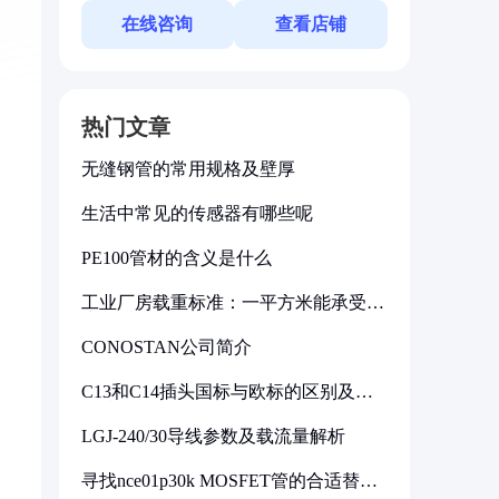
在线咨询
查看店铺
热门文章
无缝钢管的常用规格及壁厚
生活中常见的传感器有哪些呢
PE100管材的含义是什么
工业厂房载重标准：一平方米能承受多
少公斤
CONOSTAN公司简介
C13和C14插头国标与欧标的区别及其
标准解析
LGJ-240/30导线参数及载流量解析
寻找nce01p30k MOSFET管的合适替代
型号