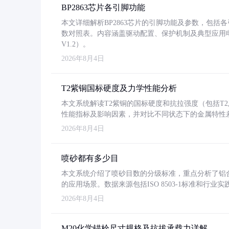
BP2863芯片各引脚功能
本文详细解析BP2863芯片的引脚功能及参数，包
数对照表。内容涵盖驱动配置、保护机制及典型应用
V1.2）。
2026年8月4日
T2紫铜国标硬度及力学性能分析
本文系统解读T2紫铜的国标硬度和抗拉强度（包括T2及T2
性能指标及影响因素，并对比不同状态下的金属特性
2026年8月4日
喷砂都有多少目
本文系统介绍了喷砂目数的分级标准，重点分析了铝合金喷
的应用场景。数据来源包括ISO 8503-1标准和行
2026年8月4日
M20化学锚栓尺寸规格及抗拔承载力详解