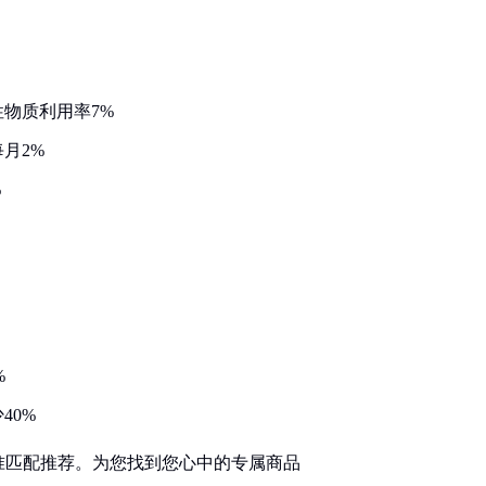
物质利用率7%
月2%
%
%
40%
准匹配推荐。为您找到您心中的专属商品