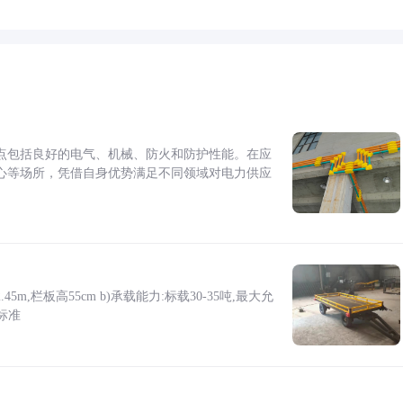
点包括良好的电气、机械、防火和防护性能。在应
心等场所，凭借自身优势满足不同领域对电力供应
5m,栏板高55cm b)承载能力:标载30-35吨,最大允
标准