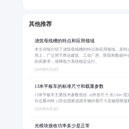
其他推荐
浇筑母线槽的特点和应用领域
本文详细介绍了浇筑母线槽的特点和应用领域。其特
用上，广泛用于商业建筑、工业厂房、医院和数据中
的高要求，保障电力系统稳定运行。
2026年8月4日
13米平板车的标准尺寸和载重参数
13米平板车主要技术参数包括: a)外形尺寸:长13m×宽2.4
许总重49吨 c)符合国家道路车辆外廓尺寸及轴荷限值
2026年8月4日
光模块接收功率多少是正常