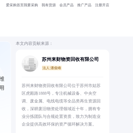
爱采购首页
我要采购
我有货源
会员产品
推广产品
注册开店
本文内容贡献来源：
苏州来财物资回收有限公司
法人:潘俊峰
维
苏州来财物资回收有限公司位于苏州市姑苏
用
区虎殿路1888号，专注机械设备、中央空
调、废金属、电线电缆等全品类再生资源回
收，深耕废旧物资处理领域近十年，拥有专
业分拣团队与合规处置资质，致力为制造业
企业提供高效环保的资产循环解决方案。