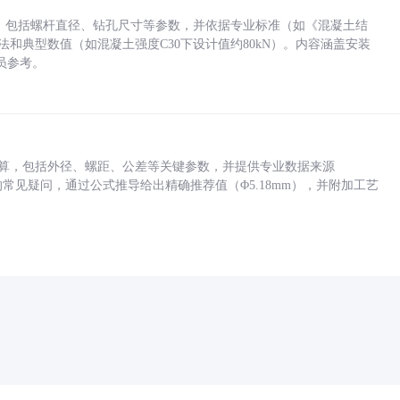
力，包括螺杆直径、钻孔尺寸等参数，并依据专业标准（如《混凝土结
方法和典型数值（如混凝土强度C30下设计值约80kN）。内容涵盖安装
员参考。
底孔计算，包括外径、螺距、公差等关键参数，并提供专业数据来源
孔尺寸的常见疑问，通过公式推导给出精确推荐值（Φ5.18mm），并附加工艺