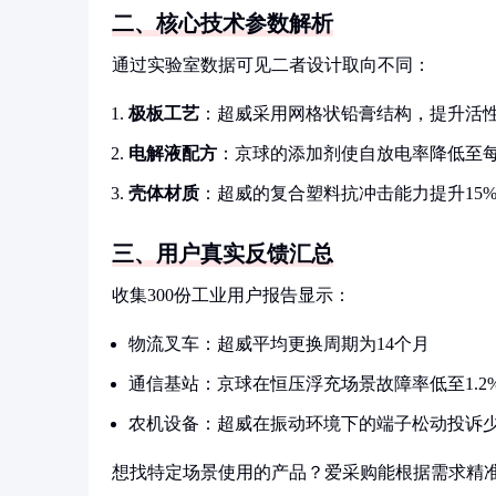
二、核心技术参数解析
通过实验室数据可见二者设计取向不同：
极板工艺
：超威采用网格状铅膏结构，提升活性
电解液配方
：京球的添加剂使自放电率降低至每
壳体材质
：超威的复合塑料抗冲击能力提升15
三、用户真实反馈汇总
收集300份工业用户报告显示：
物流叉车：超威平均更换周期为14个月
通信基站：京球在恒压浮充场景故障率低至1.2
农机设备：超威在振动环境下的端子松动投诉少
想找特定场景使用的产品？爱采购能根据需求精