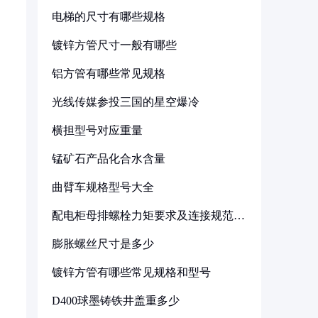
电梯的尺寸有哪些规格
镀锌方管尺寸一般有哪些
铝方管有哪些常见规格
光线传媒参投三国的星空爆冷
横担型号对应重量
锰矿石产品化合水含量
曲臂车规格型号大全
配电柜母排螺栓力矩要求及连接规范详
解
膨胀螺丝尺寸是多少
镀锌方管有哪些常见规格和型号
D400球墨铸铁井盖重多少