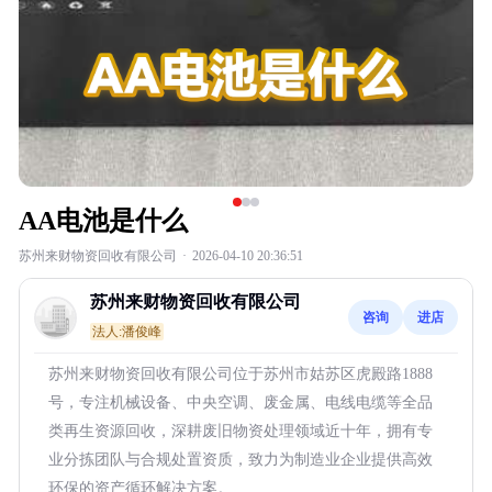
AA电池是什么
苏州来财物资回收有限公司
·
2026-04-10 20:36:51
苏州来财物资回收有限公司
咨询
进店
法人:潘俊峰
苏州来财物资回收有限公司位于苏州市姑苏区虎殿路1888
号，专注机械设备、中央空调、废金属、电线电缆等全品
类再生资源回收，深耕废旧物资处理领域近十年，拥有专
业分拣团队与合规处置资质，致力为制造业企业提供高效
环保的资产循环解决方案。