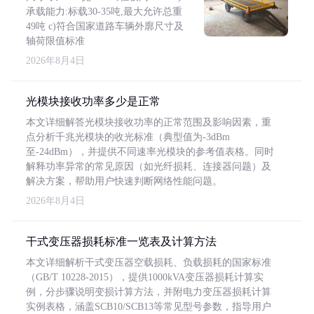
承载能力:标载30-35吨,最大允许总重
49吨 c)符合国家道路车辆外廓尺寸及
轴荷限值标准
2026年8月4日
光模块接收功率多少是正常
本文详细解答光模块接收功率的正常范围及影响因素，重
点分析千兆光模块的收光标准（典型值为-3dBm
至-24dBm），并提供不同速率光模块的参考值表格。同时
解释功率异常的常见原因（如光纤损耗、连接器问题）及
解决方案，帮助用户快速判断网络性能问题。
2026年8月4日
干式变压器损耗标准一览表及计算方法
本文详细解析干式变压器空载损耗、负载损耗的国家标准
（GB/T 10228-2015），提供1000kVA变压器损耗计算实
例，分步骤说明变损计算方法，并附电力变压器损耗计算
实例表格，涵盖SCB10/SCB13等常见型号参数，指导用户