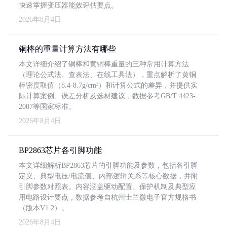
快速掌握变压器能效评估要点。
2026年8月4日
铜棒的重量计算方法有哪些
本文详细介绍了铜棒和黄铜棒重量的三种常用计算方法
（理论公式法、查表法、在线工具法），重点解析了黄铜
棒密度取值（8.4-8.7g/cm³）和计算公式的差异，并提供实
际计算案例、误差分析及选材建议，数据参考GB/T 4423-
2007等国家标准。
2026年8月4日
BP2863芯片各引脚功能
本文详细解析BP2863芯片的引脚功能及参数，包括各引脚
定义、典型电压/电流值、内部逻辑关系等核心数据，并附
引脚参数对照表。内容涵盖驱动配置、保护机制及典型应
用电路设计要点，数据参考自杭州士兰微电子官方规格书
（版本V1.2）。
2026年8月4日