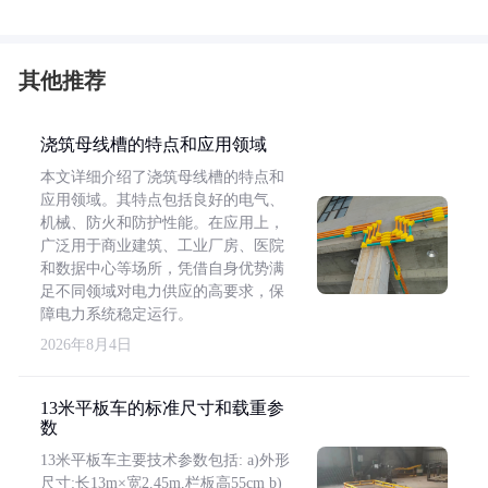
其他推荐
浇筑母线槽的特点和应用领域
本文详细介绍了浇筑母线槽的特点和
应用领域。其特点包括良好的电气、
机械、防火和防护性能。在应用上，
广泛用于商业建筑、工业厂房、医院
和数据中心等场所，凭借自身优势满
足不同领域对电力供应的高要求，保
障电力系统稳定运行。
2026年8月4日
13米平板车的标准尺寸和载重参
数
13米平板车主要技术参数包括: a)外形
尺寸:长13m×宽2.45m,栏板高55cm b)