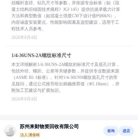
括螺杆直径、钻孔尺寸等参数，并依据专业标准（如《混
凝土结构后锚固技术规程》JGJ 145）提供抗拔承载力计算
方法和典型数值（如混凝土强度C30下设计值约80kN）。
内容涵盖安装要点、性能影响因素及选型建议，适用于工
程技术人员参考。
2026年8月4日
1/4-36UNS-2A螺纹标准尺寸
本文详细解析1/4-36UNS-2A螺纹的标准尺寸及底孔计算，
包括外径、螺距、公差等关键参数，并提供专业数据来源
（ASME B1.1标准）。针对1/4-36UNS螺纹底孔尺寸的常
见疑问，通过公式推导给出精确推荐值（Φ5.18mm），并
附加工艺建议与扩展知识。
2026年8月4日
苏州来财物资回收有限公司
咨询
进店
法人:潘俊峰