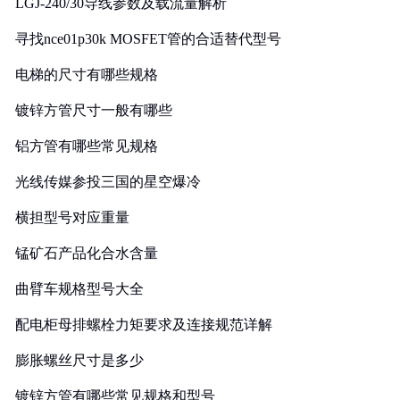
LGJ-240/30导线参数及载流量解析
寻找nce01p30k MOSFET管的合适替代型号
电梯的尺寸有哪些规格
镀锌方管尺寸一般有哪些
铝方管有哪些常见规格
光线传媒参投三国的星空爆冷
横担型号对应重量
锰矿石产品化合水含量
曲臂车规格型号大全
配电柜母排螺栓力矩要求及连接规范详解
膨胀螺丝尺寸是多少
镀锌方管有哪些常见规格和型号