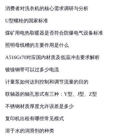
消费者对洗衣机的核心需求调研与分析
U型螺栓的国家标准
煤矿用电热取暖器是否符合防爆电气设备标准
照明母线槽的主要作用是什么
A516Gr70对应国内材质及低温冲击要求解析
镀镍钢带可以过多少电流
计量泵如何达到控制和调节流量的目的
联轴器的轴孔形式有三种：Y型、J型、Z型
不锈钢材质厚度允许误差是多少
复印机出租有哪些常见模式
溶于水的润滑剂的种类