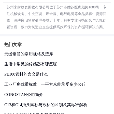
苏州来财物资回收有限公司位于苏州市姑苏区虎殿路1888号，专
注机械设备、中央空调、废金属、电线电缆等全品类再生资源回
收，深耕废旧物资处理领域近十年，拥有专业分拣团队与合规处
置资质，致力为制造业企业提供高效环保的资产循环解决方案。
热门文章
无缝钢管的常用规格及壁厚
生活中常见的传感器有哪些呢
PE100管材的含义是什么
工业厂房载重标准：一平方米能承受多少公斤
CONOSTAN公司简介
C13和C14插头国标与欧标的区别及其标准解析