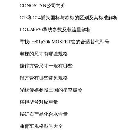
CONOSTAN公司简介
C13和C14插头国标与欧标的区别及其标准解析
LGJ-240/30导线参数及载流量解析
寻找nce01p30k MOSFET管的合适替代型号
电梯的尺寸有哪些规格
镀锌方管尺寸一般有哪些
铝方管有哪些常见规格
光线传媒参投三国的星空爆冷
横担型号对应重量
锰矿石产品化合水含量
曲臂车规格型号大全