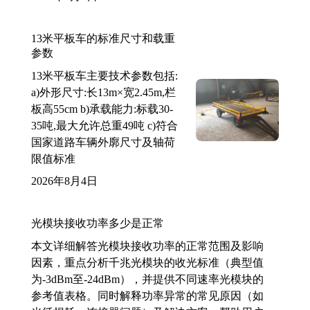
13米平板车的标准尺寸和载重
参数
13米平板车主要技术参数包括:
a)外形尺寸:长13m×宽2.45m,栏
板高55cm b)承载能力:标载30-
35吨,最大允许总重49吨 c)符合
国家道路车辆外廓尺寸及轴荷
限值标准
2026年8月4日
光模块接收功率多少是正常
本文详细解答光模块接收功率的正常范围及影响
因素，重点分析千兆光模块的收光标准（典型值
为-3dBm至-24dBm），并提供不同速率光模块的
参考值表格。同时解释功率异常的常见原因（如