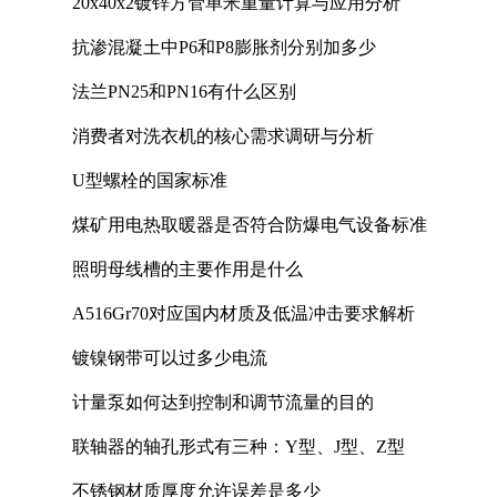
20x40x2镀锌方管单米重量计算与应用分析
抗渗混凝土中P6和P8膨胀剂分别加多少
法兰PN25和PN16有什么区别
消费者对洗衣机的核心需求调研与分析
U型螺栓的国家标准
煤矿用电热取暖器是否符合防爆电气设备标准
照明母线槽的主要作用是什么
A516Gr70对应国内材质及低温冲击要求解析
镀镍钢带可以过多少电流
计量泵如何达到控制和调节流量的目的
联轴器的轴孔形式有三种：Y型、J型、Z型
不锈钢材质厚度允许误差是多少