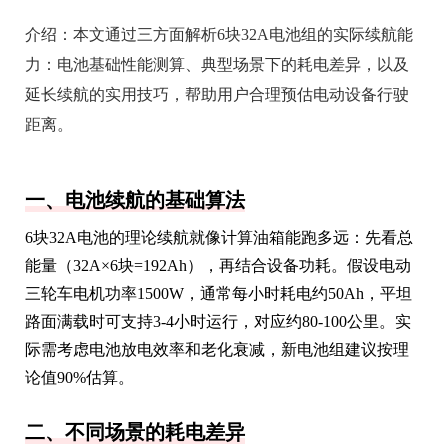
介绍：
本文通过三方面解析6块32A电池组的实际续航能
力：电池基础性能测算、典型场景下的耗电差异，以及
延长续航的实用技巧，帮助用户合理预估电动设备行驶
距离。
一、电池续航的基础算法
6块32A电池的理论续航就像计算油箱能跑多远：先看总
能量（32A×6块=192Ah），再结合设备功耗。假设电动
三轮车电机功率1500W，通常每小时耗电约50Ah，平坦
路面满载时可支持3-4小时运行，对应约80-100公里。实
际需考虑电池放电效率和老化衰减，新电池组建议按理
论值90%估算。
二、不同场景的耗电差异